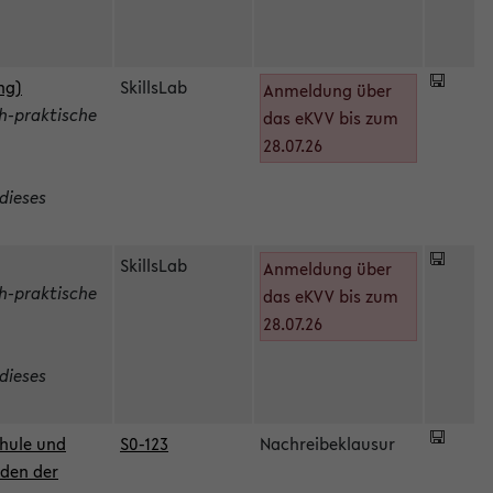
ng)
SkillsLab
Anmeldung über
h-praktische
das eKVV bis zum
28.07.26
dieses
SkillsLab
Anmeldung über
h-praktische
das eKVV bis zum
28.07.26
dieses
hule und
S0-123
Nachreibeklausur
oden der