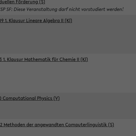
iduellen Förderung (S)
ISP SF: Diese Veranstaltung darf nicht vorstudiert werden!
9 1. Klausur Lineare Algebra II (Kl)
3 1. Klausur Mathematik für Chemie II (Kl)
0 Computational Physics (V)
2 Methoden der angewandten Computerlinguistik (S)