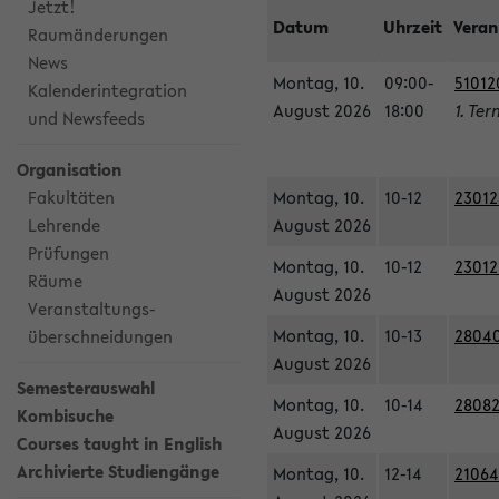
Jetzt!
Datum
Uhrzeit
Veran
Raumänderungen
News
Montag, 10.
09:00-
51012
Kalenderintegration
August 2026
18:00
1. Ter
und Newsfeeds
Organisation
Fakultäten
Montag, 10.
10-12
23012
Lehrende
August 2026
Prüfungen
Montag, 10.
10-12
23012
Räume
August 2026
Veranstaltungs-
Montag, 10.
10-13
28040
überschneidungen
August 2026
Semesterauswahl
Montag, 10.
10-14
28082
Kombisuche
August 2026
Courses taught in English
Archivierte Studiengänge
Montag, 10.
12-14
21064