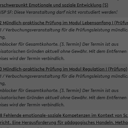
rschwerpunkt Emotionale und soziale Entwicklung (S)
 ISP SF: Diese Veranstaltung darf nicht vorstudiert werden!
2 Mündlich-praktische Prüfung im Modul Lebensanfang I (Prüfu
1 / Verbuchungsveranstaltung für die Prüfungsleistung mündlic
ng,
nblocker für Gesamtkohorte. (3. Termin) Der Termin ist aus
isatorischen Gründen aktuell ohne Gewähr. Mit dem Entfernen 
ises wird der Termin verbindlich.
0 Mündlich-praktische Prüfung im Modul Regulation I (Prüfung)
1 / Verbuchungsveranstaltung für die Prüfungsleistung mündlic
ng,
nblocker für Gesamtkohorte. (3. Termin) Der Termin ist aus
isatorischen Gründen aktuell ohne Gewähr. Mit dem Entfernen 
ises wird der Termin verbindlich.
8 Fehlende emotionale-soziale Kompetenzen im Kontext von Sc
richt. Eine Herausforderung für pädagogisches Handeln. Meth