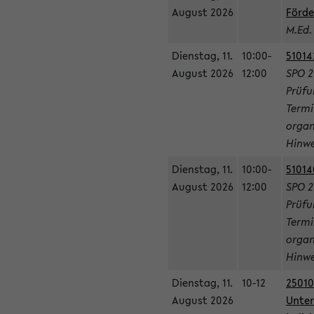
August 2026
Förde
M.Ed.
Dienstag, 11.
10:00-
51014
August 2026
12:00
SPO 2
Prüfu
Termi
organ
Hinwe
Dienstag, 11.
10:00-
51014
August 2026
12:00
SPO 2
Prüfu
Termi
organ
Hinwe
Dienstag, 11.
10-12
25010
August 2026
Unter