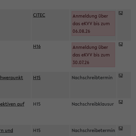
CITEC
Anmeldung über
das eKVV bis zum
06.08.26
H16
Anmeldung über
)
das eKVV bis zum
30.07.26
chwerpunkt
H15
Nachschreibtermin
ektiven auf
H15
Nachschreibklausur
rn und
H15
Nachschreibetermin