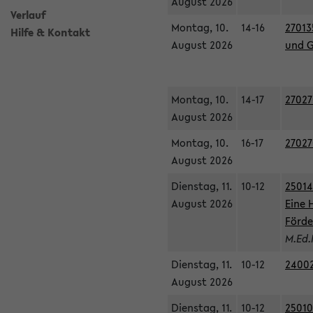
August 2026
Verlauf
Montag, 10.
14-16
27013
Hilfe & Kontakt
August 2026
und G
Montag, 10.
14-17
27027
August 2026
Montag, 10.
16-17
27027
August 2026
Dienstag, 11.
10-12
25014
August 2026
Eine 
Förde
M.Ed.
Dienstag, 11.
10-12
24002
August 2026
Dienstag, 11.
10-12
25010