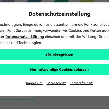
Datenschutzeinstellung
chnologien. Einige davon sind essentiell, um die Funktionalit
sern. Falls Sie zustimmen, verwenden wir Cookies und Daten auc
nter
Datenschutzerklärung
einsehen und mit der Wirkung für die 
ookies und Technologien.
Studium
Lehre
International
Alle akzeptieren
attfindenden Prüfungen
Nur notwendige Cookies zulassen
Impressum
Datenschutz
Barrierefreiheit