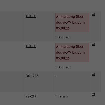
Y-0-111
Anmeldung über
das eKVV bis zum
05.08.26
1. Klausur
Y-0-111
Anmeldung über
das eKVV bis zum
05.08.26
1. Klausur
D01-286
-
V2-213
1. Termin