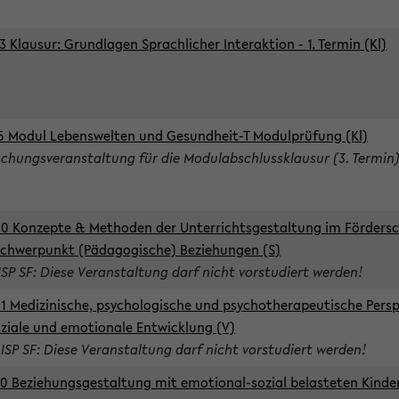
3 Klausur: Grundlagen Sprachlicher Interaktion - 1. Termin (Kl)
5 Modul Lebenswelten und Gesundheit-T Modulprüfung (Kl)
chungsveranstaltung für die Modulabschlussklausur (3. Termin
0 Konzepte & Methoden der Unterrichtsgestaltung im Förders
Schwerpunkt (Pädagogische) Beziehungen (S)
ISP SF: Diese Veranstaltung darf nicht vorstudiert werden!
1 Medizinische, psychologische und psychotherapeutische Persp
oziale und emotionale Entwicklung (V)
 ISP SF: Diese Veranstaltung darf nicht vorstudiert werden!
0 Beziehungsgestaltung mit emotional-sozial belasteten Kinde