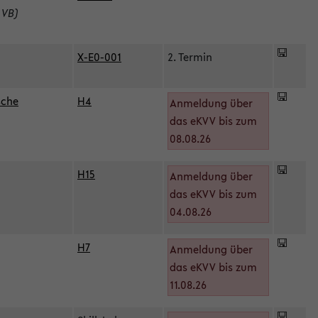
 VB)
X-E0-001
2. Termin
sche
H4
Anmeldung über
das eKVV bis zum
08.08.26
H15
Anmeldung über
)
das eKVV bis zum
04.08.26
H7
Anmeldung über
das eKVV bis zum
11.08.26