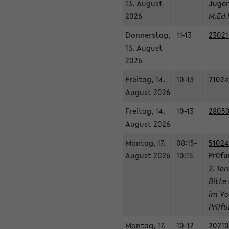
13. August
Jugen
2026
M.Ed.
Donnerstag,
11-13
23021
13. August
2026
Freitag, 14.
10-13
21024
August 2026
Freitag, 14.
10-13
28050
August 2026
Montag, 17.
08:15-
51024
August 2026
10:15
Prüfu
2. Te
Bitte
im Vo
Prüfu
Montag, 17.
10-12
20210