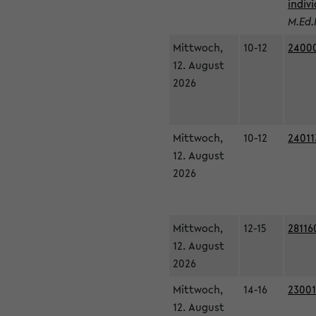
indiv
M.Ed.
Mittwoch,
10-12
24000
12. August
2026
Mittwoch,
10-12
24011
12. August
2026
Mittwoch,
12-15
28116
12. August
2026
Mittwoch,
14-16
23001
12. August