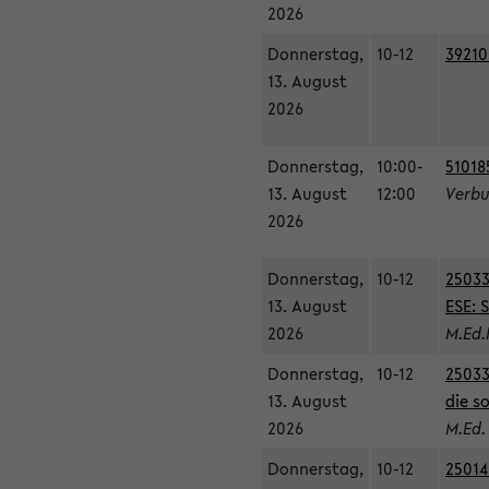
2026
Donnerstag,
10-12
39210
13. August
2026
Donnerstag,
10:00-
51018
13. August
12:00
Verbu
2026
Donnerstag,
10-12
25033
13. August
ESE: 
2026
M.Ed.
Donnerstag,
10-12
25033
13. August
die s
2026
M.Ed.
Donnerstag,
10-12
25014