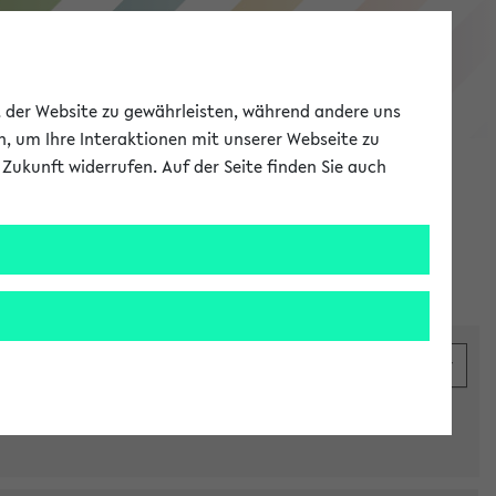
eKVV
ät der Website zu gewährleisten, während andere uns
h, um Ihre Interaktionen mit unserer Webseite zu
Zukunft widerrufen. Auf der Seite finden Sie auch
Meine Uni
EN
ANMELDEN