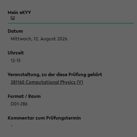
Mittwoch, 12. August 2026
12-15
281160 Computational Physics (V)
D01-286
-