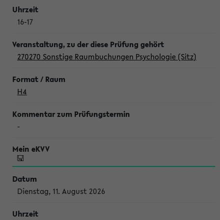
16-17
270270 Sonstige Raumbuchungen Psychologie (Sitz)
H4
-
Dienstag, 11. August 2026