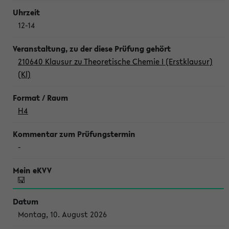
12-14
210640 Klausur zu Theoretische Chemie I (Erstklausur)
(Kl)
H4
-
Montag, 10. August 2026