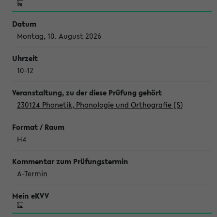
Montag, 10. August 2026
10-12
230124 Phonetik, Phonologie und Orthografie (S)
H4
A-Termin