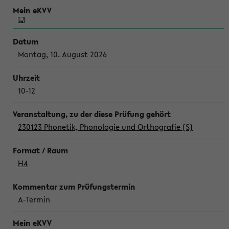
Montag, 10. August 2026
10-12
230123 Phonetik, Phonologie und Orthografie (S)
H4
A-Termin