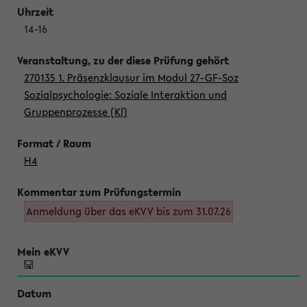
14-16
270135 1. Präsenzklausur im Modul 27-GF-Soz
Sozialpsychologie: Soziale Interaktion und
Gruppenprozesse (Kl)
H4
Anmeldung über das eKVV bis zum 31.07.26