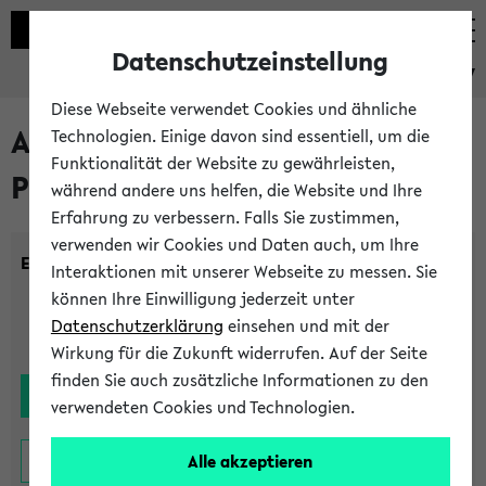
Datenschutzeinstellung
eKVV
Diese Webseite verwendet Cookies und ähnliche
Alle noch stattfindenden
Technologien. Einige davon sind essentiell, um die
Funktionalität der Website zu gewährleisten,
Prüfungen
während andere uns helfen, die Website und Ihre
Erfahrung zu verbessern. Falls Sie zustimmen,
verwenden wir Cookies und Daten auch, um Ihre
Einrichtung:
Interaktionen mit unserer Webseite zu messen. Sie
können Ihre Einwilligung jederzeit unter
Datenschutzerklärung
einsehen und mit der
Wirkung für die Zukunft widerrufen. Auf der Seite
finden Sie auch zusätzliche Informationen zu den
verwendeten Cookies und Technologien.
Alle akzeptieren