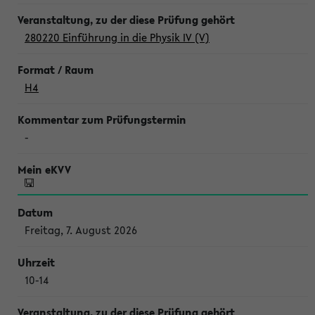
280220 Einführung in die Physik IV (V)
H4
-
Freitag, 7. August 2026
10-14