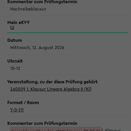
Nachreibeklausur
Mittwoch, 12. August 2026
10-12
240009 1. Klausur Lineare Algebra II (Kl)
Y-0-111
1. Klausur