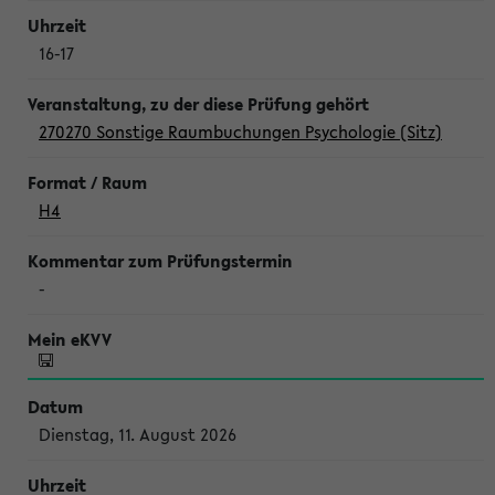
16-17
270270 Sonstige Raumbuchungen Psychologie (Sitz)
H4
-
Dienstag, 11. August 2026