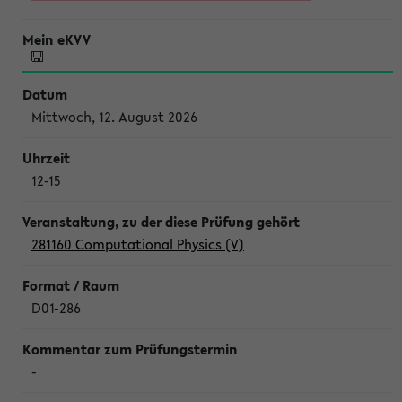
Mittwoch, 12. August 2026
12-15
281160 Computational Physics (V)
D01-286
-