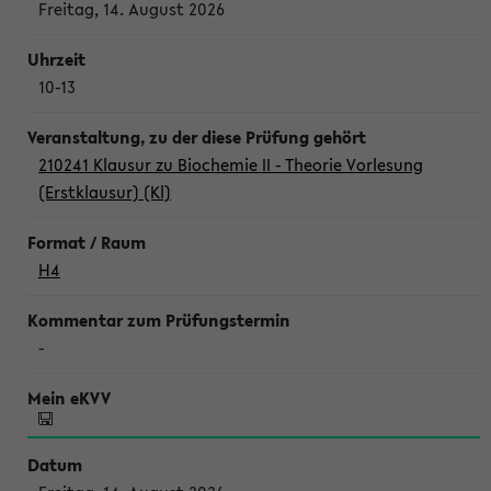
Freitag, 14. August 2026
10-13
210241 Klausur zu Biochemie II - Theorie Vorlesung
(Erstklausur) (Kl)
H4
-