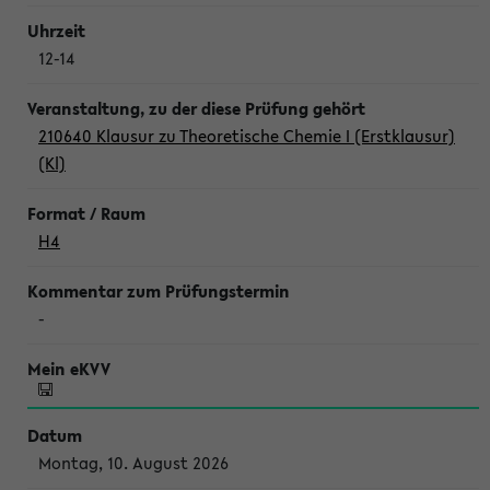
12-14
210640 Klausur zu Theoretische Chemie I (Erstklausur)
(Kl)
H4
-
Montag, 10. August 2026