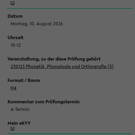
Montag, 10. August 2026
10-12
230123 Phonetik, Phonologie und Orthografie (S)
H4
A-Termin