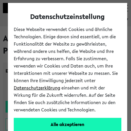
Datenschutzeinstellung
eKVV
Diese Webseite verwendet Cookies und ähnliche
Alle noch stattfindenden
Technologien. Einige davon sind essentiell, um die
Funktionalität der Website zu gewährleisten,
Prüfungen
während andere uns helfen, die Website und Ihre
Erfahrung zu verbessern. Falls Sie zustimmen,
verwenden wir Cookies und Daten auch, um Ihre
Einrichtung:
Interaktionen mit unserer Webseite zu messen. Sie
können Ihre Einwilligung jederzeit unter
Datenschutzerklärung
einsehen und mit der
Wirkung für die Zukunft widerrufen. Auf der Seite
finden Sie auch zusätzliche Informationen zu den
verwendeten Cookies und Technologien.
Alle akzeptieren