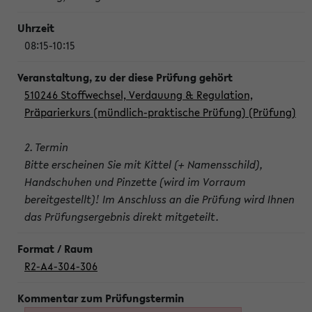
08:15-10:15
510246 Stoffwechsel, Verdauung & Regulation,
Präparierkurs (mündlich-praktische Prüfung) (Prüfung)
2. Termin
Bitte erscheinen Sie mit Kittel (+ Namensschild),
Handschuhen und Pinzette (wird im Vorraum
bereitgestellt)! Im Anschluss an die Prüfung wird Ihnen
das Prüfungsergebnis direkt mitgeteilt.
R2-A4-304-306