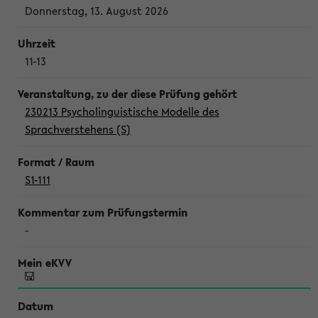
Donnerstag, 13. August 2026
11-13
230213 Psycholinguistische Modelle des
Sprachverstehens (S)
S1-111
-