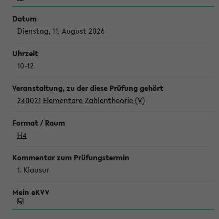
Dienstag, 11. August 2026
10-12
240021 Elementare Zahlentheorie (V)
H4
1. Klausur