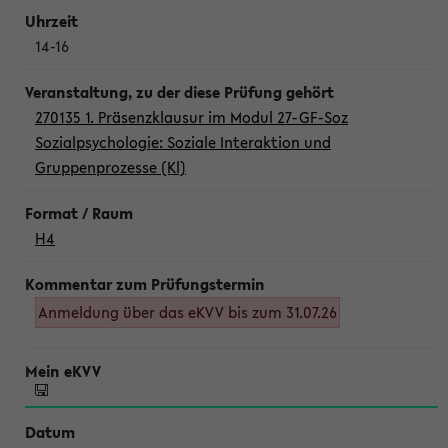
14-16
270135 1. Präsenzklausur im Modul 27-GF-Soz
Sozialpsychologie: Soziale Interaktion und
Gruppenprozesse (Kl)
H4
Anmeldung über das eKVV bis zum 31.07.26