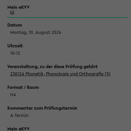
Montag, 10. August 2026
10-12
230124 Phonetik, Phonologie und Orthografie (S)
H4
A-Termin