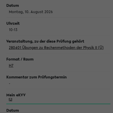
Montag, 10. August 2026
10-13
280401 Übungen zu Rechenmethoden der Physik II (Ü)
H7
-