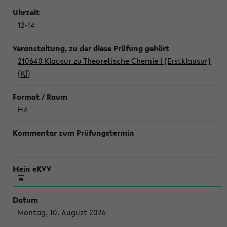
12-14
210640 Klausur zu Theoretische Chemie I (Erstklausur)
(Kl)
H4
-
Montag, 10. August 2026