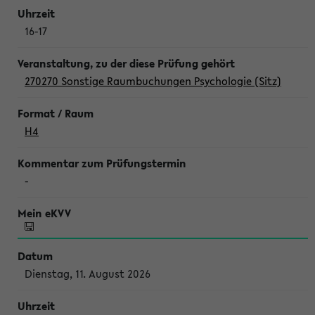
16-17
270270 Sonstige Raumbuchungen Psychologie (Sitz)
H4
-
Dienstag, 11. August 2026