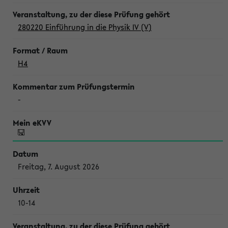
280220 Einführung in die Physik IV (V)
H4
-
Freitag, 7. August 2026
10-14