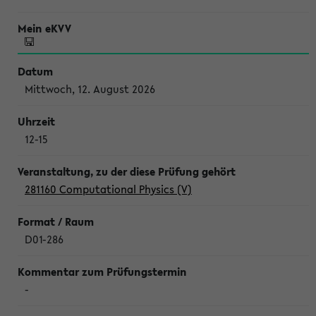
Mittwoch, 12. August 2026
12-15
281160 Computational Physics (V)
D01-286
-