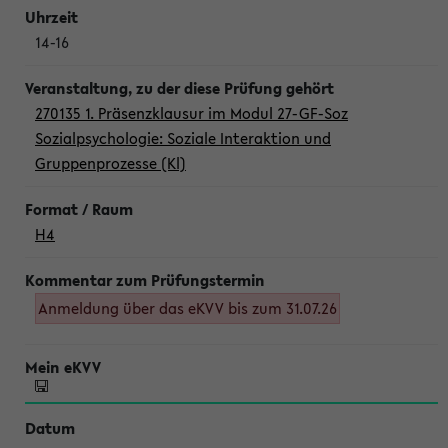
14-16
270135 1. Präsenzklausur im Modul 27-GF-Soz
Sozialpsychologie: Soziale Interaktion und
Gruppenprozesse (Kl)
H4
Anmeldung über das eKVV bis zum 31.07.26