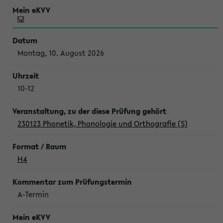
Montag, 10. August 2026
10-12
230123 Phonetik, Phonologie und Orthografie (S)
H4
A-Termin