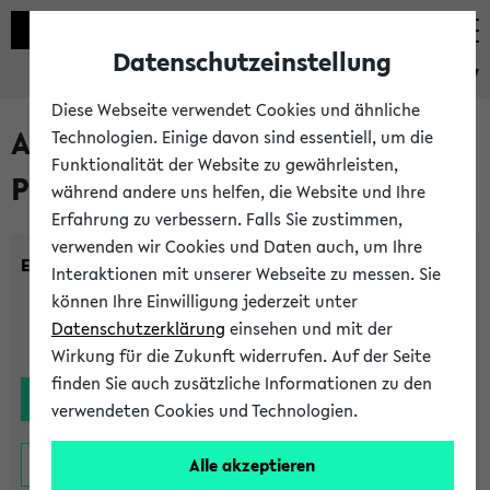
Datenschutzeinstellung
eKVV
Diese Webseite verwendet Cookies und ähnliche
Alle noch stattfindenden
Technologien. Einige davon sind essentiell, um die
Funktionalität der Website zu gewährleisten,
Prüfungen
während andere uns helfen, die Website und Ihre
Erfahrung zu verbessern. Falls Sie zustimmen,
verwenden wir Cookies und Daten auch, um Ihre
Einrichtung:
Interaktionen mit unserer Webseite zu messen. Sie
können Ihre Einwilligung jederzeit unter
Datenschutzerklärung
einsehen und mit der
Wirkung für die Zukunft widerrufen. Auf der Seite
finden Sie auch zusätzliche Informationen zu den
verwendeten Cookies und Technologien.
Alle akzeptieren