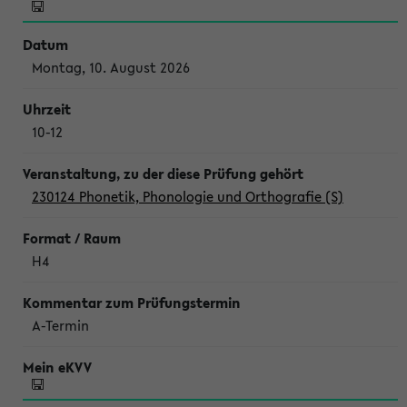
Montag, 10. August 2026
10-12
230124 Phonetik, Phonologie und Orthografie (S)
H4
A-Termin