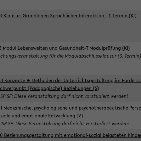
3 Klausur: Grundlagen Sprachlicher Interaktion - 1. Termin (Kl)
5 Modul Lebenswelten und Gesundheit-T Modulprüfung (Kl)
chungsveranstaltung für die Modulabschlussklausur (3. Termin
0 Konzepte & Methoden der Unterrichtsgestaltung im Förders
Schwerpunkt (Pädagogische) Beziehungen (S)
ISP SF: Diese Veranstaltung darf nicht vorstudiert werden!
1 Medizinische, psychologische und psychotherapeutische Persp
oziale und emotionale Entwicklung (V)
 ISP SF: Diese Veranstaltung darf nicht vorstudiert werden!
0 Beziehungsgestaltung mit emotional-sozial belasteten Kinde