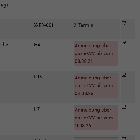
 VB)
X-E0-001
2. Termin
sche
H4
Anmeldung über
das eKVV bis zum
08.08.26
H15
Anmeldung über
)
das eKVV bis zum
04.08.26
H7
Anmeldung über
das eKVV bis zum
11.08.26