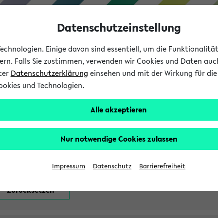
Datenschutzeinstellung
chnologien. Einige davon sind essentiell, um die Funktionalit
sern. Falls Sie zustimmen, verwenden wir Cookies und Daten auc
nter
Datenschutzerklärung
einsehen und mit der Wirkung für die 
ookies und Technologien.
Studium
Lehre
International
Alle akzeptieren
attfindenden Prüfungen
Nur notwendige Cookies zulassen
Impressum
Datenschutz
Barrierefreiheit