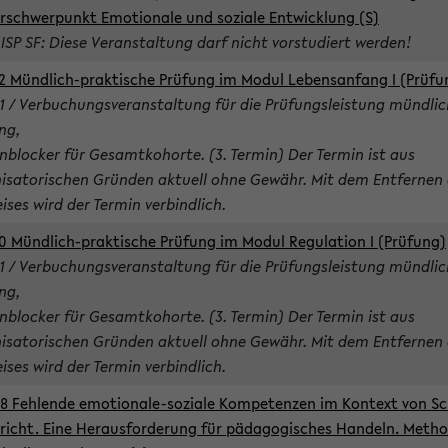
rschwerpunkt Emotionale und soziale Entwicklung (S)
 ISP SF: Diese Veranstaltung darf nicht vorstudiert werden!
2 Mündlich-praktische Prüfung im Modul Lebensanfang I (Prüfu
1 / Verbuchungsveranstaltung für die Prüfungsleistung mündlic
ng,
nblocker für Gesamtkohorte. (3. Termin) Der Termin ist aus
isatorischen Gründen aktuell ohne Gewähr. Mit dem Entfernen 
ises wird der Termin verbindlich.
0 Mündlich-praktische Prüfung im Modul Regulation I (Prüfung)
1 / Verbuchungsveranstaltung für die Prüfungsleistung mündlic
ng,
nblocker für Gesamtkohorte. (3. Termin) Der Termin ist aus
isatorischen Gründen aktuell ohne Gewähr. Mit dem Entfernen 
ises wird der Termin verbindlich.
8 Fehlende emotionale-soziale Kompetenzen im Kontext von Sc
richt. Eine Herausforderung für pädagogisches Handeln. Meth