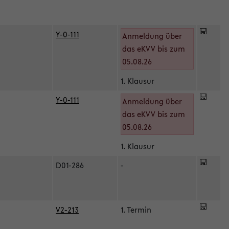
Y-0-111
Anmeldung über
das eKVV bis zum
05.08.26
1. Klausur
Y-0-111
Anmeldung über
das eKVV bis zum
05.08.26
1. Klausur
D01-286
-
V2-213
1. Termin