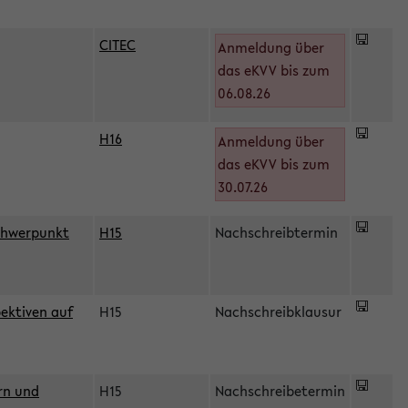
CITEC
Anmeldung über
das eKVV bis zum
06.08.26
H16
Anmeldung über
)
das eKVV bis zum
30.07.26
chwerpunkt
H15
Nachschreibtermin
ektiven auf
H15
Nachschreibklausur
rn und
H15
Nachschreibetermin