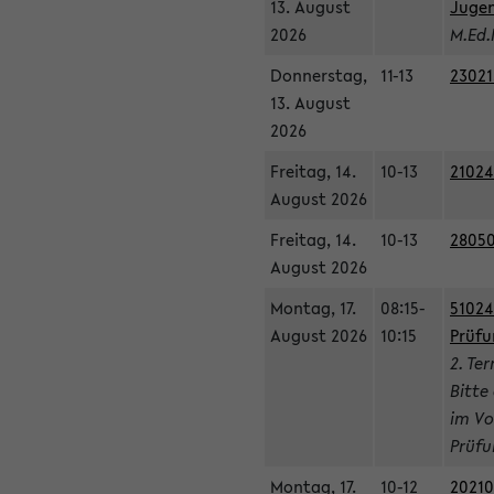
13. August
Jugen
2026
M.Ed.
Donnerstag,
11-13
23021
13. August
2026
Freitag, 14.
10-13
21024
August 2026
Freitag, 14.
10-13
28050
August 2026
Montag, 17.
08:15-
51024
August 2026
10:15
Prüfu
2. Te
Bitte
im Vo
Prüfu
Montag, 17.
10-12
20210