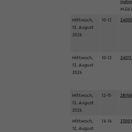
indiv
M.Ed.
Mittwoch,
10-12
24000
12. August
2026
Mittwoch,
10-12
24011
12. August
2026
Mittwoch,
12-15
28116
12. August
2026
Mittwoch,
14-16
23001
12. August