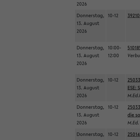
2026
Donnerstag,
10-12
39210
13. August
2026
Donnerstag,
10:00-
51018
13. August
12:00
Verbu
2026
Donnerstag,
10-12
25033
13. August
ESE: 
2026
M.Ed.
Donnerstag,
10-12
25033
13. August
die s
2026
M.Ed.
Donnerstag,
10-12
25014