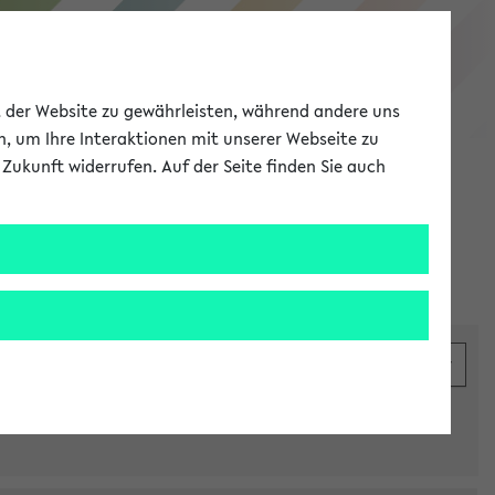
eKVV
ät der Website zu gewährleisten, während andere uns
h, um Ihre Interaktionen mit unserer Webseite zu
Zukunft widerrufen. Auf der Seite finden Sie auch
Meine Uni
EN
ANMELDEN