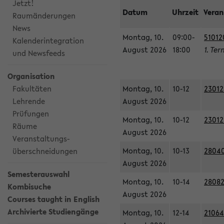
Jetzt!
Datum
Uhrzeit
Veran
Raumänderungen
News
Montag, 10.
09:00-
51012
Kalenderintegration
August 2026
18:00
1. Ter
und Newsfeeds
Organisation
Fakultäten
Montag, 10.
10-12
23012
Lehrende
August 2026
Prüfungen
Montag, 10.
10-12
23012
Räume
August 2026
Veranstaltungs-
Montag, 10.
10-13
28040
überschneidungen
August 2026
Semesterauswahl
Montag, 10.
10-14
28082
Kombisuche
August 2026
Courses taught in English
Archivierte Studiengänge
Montag, 10.
12-14
21064