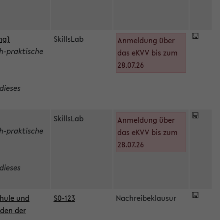
ng)
SkillsLab
Anmeldung über
h-praktische
das eKVV bis zum
28.07.26
dieses
SkillsLab
Anmeldung über
h-praktische
das eKVV bis zum
28.07.26
dieses
hule und
S0-123
Nachreibeklausur
oden der