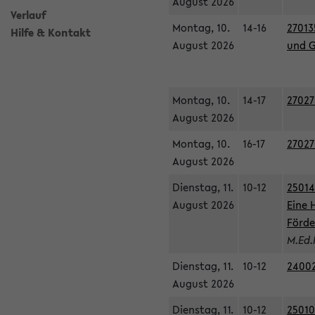
August 2026
Verlauf
Montag, 10.
14-16
27013
Hilfe & Kontakt
August 2026
und G
Montag, 10.
14-17
27027
August 2026
Montag, 10.
16-17
27027
August 2026
Dienstag, 11.
10-12
25014
August 2026
Eine 
Förde
M.Ed.
Dienstag, 11.
10-12
24002
August 2026
Dienstag, 11.
10-12
25010