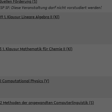
iduellen Förderung (S)
ISP SF: Diese Veranstaltung darf nicht vorstudiert werden!
9 1. Klausur Lineare Algebra II (Kl)
3 1. Klausur Mathematik für Chemie II (Kl)
0 Computational Physics (V)
2 Methoden der angewandten Computerlinguistik (S)