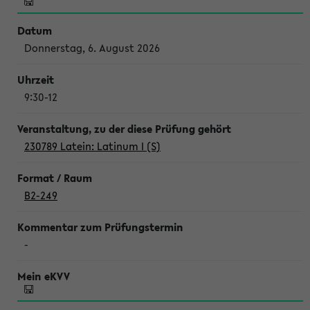
Donnerstag, 6. August 2026
9:30-12
230789 Latein: Latinum I (S)
B2-249
-