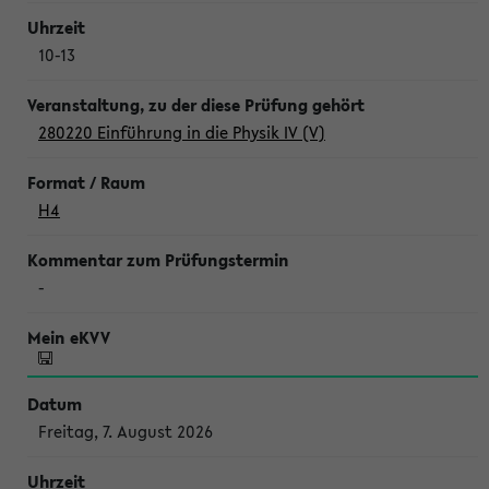
10-13
280220 Einführung in die Physik IV (V)
H4
-
Freitag, 7. August 2026