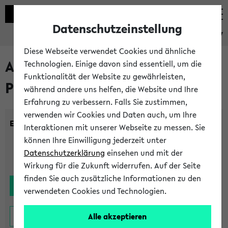
Datenschutzeinstellung
eKVV
Diese Webseite verwendet Cookies und ähnliche
Alle noch stattfindenden
Technologien. Einige davon sind essentiell, um die
Funktionalität der Website zu gewährleisten,
Prüfungen
während andere uns helfen, die Website und Ihre
Erfahrung zu verbessern. Falls Sie zustimmen,
verwenden wir Cookies und Daten auch, um Ihre
Einrichtung:
Interaktionen mit unserer Webseite zu messen. Sie
können Ihre Einwilligung jederzeit unter
Datenschutzerklärung
einsehen und mit der
Wirkung für die Zukunft widerrufen. Auf der Seite
finden Sie auch zusätzliche Informationen zu den
verwendeten Cookies und Technologien.
Alle akzeptieren