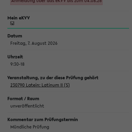
Anmeldung über das eKVV bis zum 04.08.26
Freitag, 7. August 2026
9:30-18
230790 Latein: Latinum II (S)
unveröffentlicht
Mündliche Prüfung