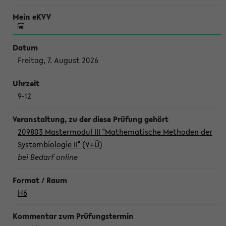
Freitag, 7. August 2026
9-12
209803 Mastermodul III "Mathematische Methoden der
Systembiologie II" (V+Ü)
bei Bedarf online
H6