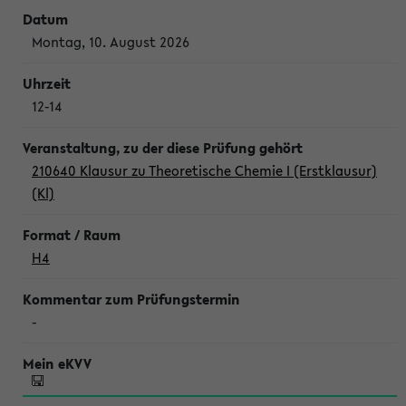
Montag, 10. August 2026
12-14
210640 Klausur zu Theoretische Chemie I (Erstklausur)
(Kl)
H4
-