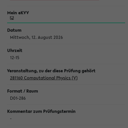
Mittwoch, 12. August 2026
12-15
281160 Computational Physics (V)
D01-286
-