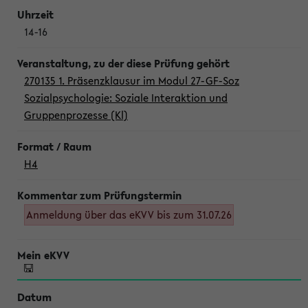
14-16
270135 1. Präsenzklausur im Modul 27-GF-Soz
Sozialpsychologie: Soziale Interaktion und
Gruppenprozesse (Kl)
H4
Anmeldung über das eKVV bis zum 31.07.26