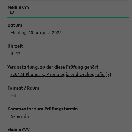
Montag, 10. August 2026
10-12
230124 Phonetik, Phonologie und Orthografie (S)
H4
A-Termin