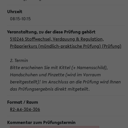
08:15-10:15
510246 Stoffwechsel, Verdauung & Regulation,
Präparierkurs (mündlich-praktische Prüfung) (Prüfung)
2. Termin
Bitte erscheinen Sie mit Kittel (+ Namensschild),
Handschuhen und Pinzette (wird im Vorraum
bereitgestellt)! Im Anschluss an die Prüfung wird Ihnen
das Prüfungsergebnis direkt mitgeteilt.
R2-A4-304-306