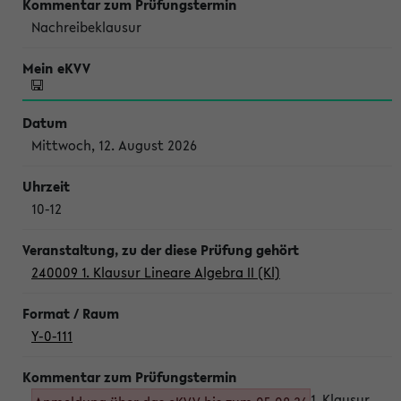
Nachreibeklausur
Mittwoch, 12. August 2026
10-12
240009 1. Klausur Lineare Algebra II (Kl)
Y-0-111
1. Klausur