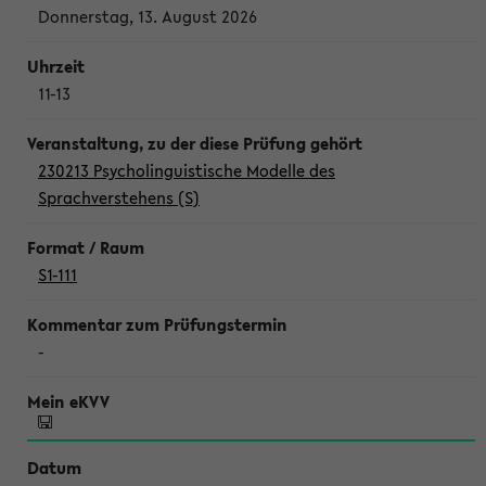
Donnerstag, 13. August 2026
11-13
230213 Psycholinguistische Modelle des
Sprachverstehens (S)
S1-111
-