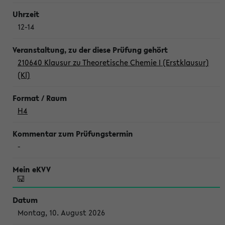
12-14
210640 Klausur zu Theoretische Chemie I (Erstklausur)
(Kl)
H4
-
Montag, 10. August 2026