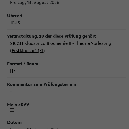
Freitag, 14. August 2026
10-13
210241 Klausur zu Biochemie II - Theorie Vorlesung
(Erstklausur) (Kl)
H4
-