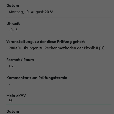
Montag, 10. August 2026
10-13
280401 Übungen zu Rechenmethoden der Physik II (Ü)
H7
-