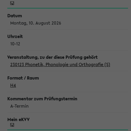
Montag, 10. August 2026
10-12
230123 Phonetik, Phonologie und Orthografie (S)
H4
A-Termin