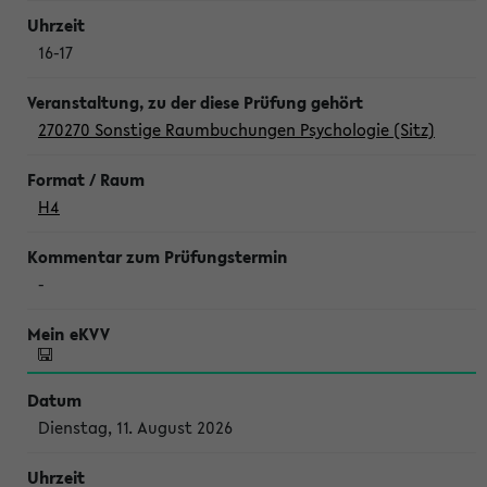
16-17
270270 Sonstige Raumbuchungen Psychologie (Sitz)
H4
-
Dienstag, 11. August 2026