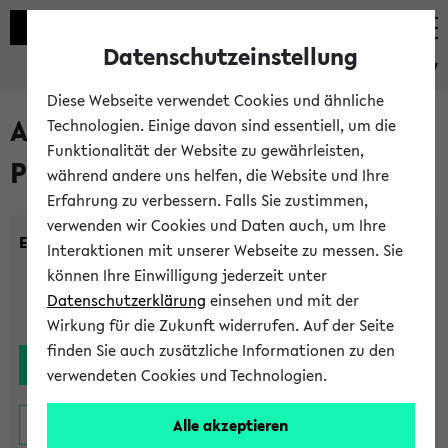
Datenschutzeinstellung
eKVV
Diese Webseite verwendet Cookies und ähnliche
Alle noch stattfindenden
Technologien. Einige davon sind essentiell, um die
Funktionalität der Website zu gewährleisten,
Prüfungen
während andere uns helfen, die Website und Ihre
Erfahrung zu verbessern. Falls Sie zustimmen,
verwenden wir Cookies und Daten auch, um Ihre
Einrichtung:
Interaktionen mit unserer Webseite zu messen. Sie
können Ihre Einwilligung jederzeit unter
Datenschutzerklärung
einsehen und mit der
Wirkung für die Zukunft widerrufen. Auf der Seite
finden Sie auch zusätzliche Informationen zu den
verwendeten Cookies und Technologien.
Alle akzeptieren