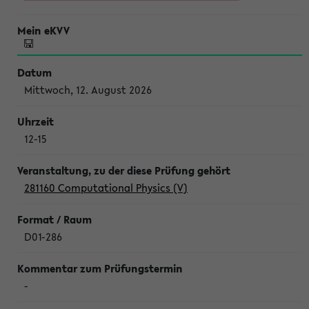
Mittwoch, 12. August 2026
12-15
281160 Computational Physics (V)
D01-286
-