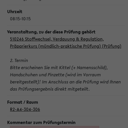
08:15-10:15
510246 Stoffwechsel, Verdauung & Regulation,
Präparierkurs (mündlich-praktische Prüfung) (Prüfung)
2. Termin
Bitte erscheinen Sie mit Kittel (+ Namensschild),
Handschuhen und Pinzette (wird im Vorraum
bereitgestellt)! Im Anschluss an die Prüfung wird Ihnen
das Prüfungsergebnis direkt mitgeteilt.
R2-A4-304-306