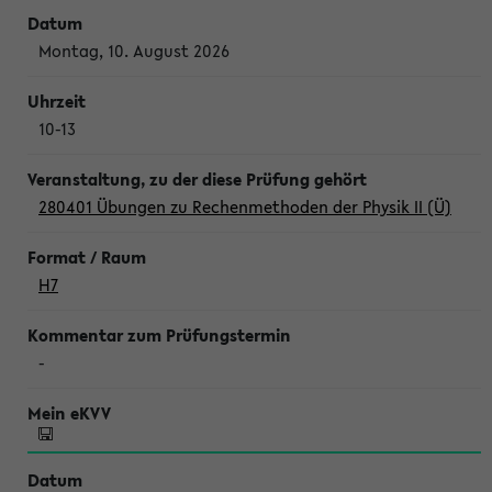
Montag, 10. August 2026
10-13
280401 Übungen zu Rechenmethoden der Physik II (Ü)
H7
-