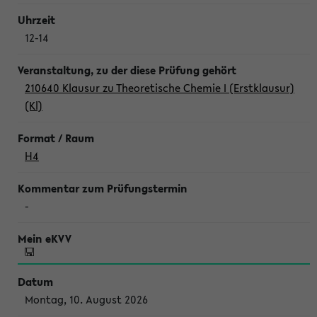
12-14
210640 Klausur zu Theoretische Chemie I (Erstklausur)
(Kl)
H4
-
Montag, 10. August 2026