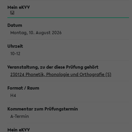
Montag, 10. August 2026
10-12
230124 Phonetik, Phonologie und Orthografie (S)
H4
A-Termin