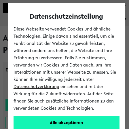
Datenschutzeinstellung
eKVV
Diese Webseite verwendet Cookies und ähnliche
Alle noch stattfindenden
Technologien. Einige davon sind essentiell, um die
Funktionalität der Website zu gewährleisten,
Prüfungen
während andere uns helfen, die Website und Ihre
Erfahrung zu verbessern. Falls Sie zustimmen,
verwenden wir Cookies und Daten auch, um Ihre
Einrichtung:
Interaktionen mit unserer Webseite zu messen. Sie
können Ihre Einwilligung jederzeit unter
Datenschutzerklärung
einsehen und mit der
Wirkung für die Zukunft widerrufen. Auf der Seite
finden Sie auch zusätzliche Informationen zu den
verwendeten Cookies und Technologien.
Alle akzeptieren