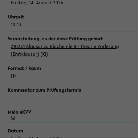
Freitag, 14. August 2026
10-13
210241 Klausur zu Biochemie II - Theorie Vorlesung
(Erstklausur) (Kl)
H4
-