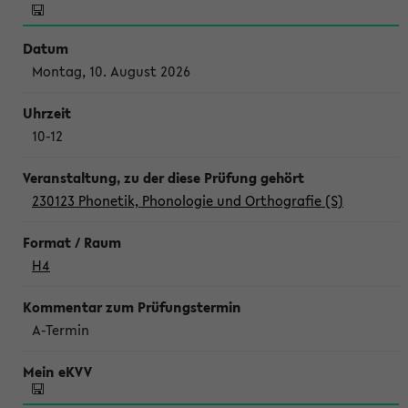
Montag, 10. August 2026
10-12
230123 Phonetik, Phonologie und Orthografie (S)
H4
A-Termin