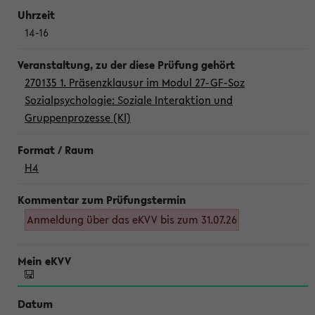
14-16
270135 1. Präsenzklausur im Modul 27-GF-Soz
Sozialpsychologie: Soziale Interaktion und
Gruppenprozesse (Kl)
H4
Anmeldung über das eKVV bis zum 31.07.26