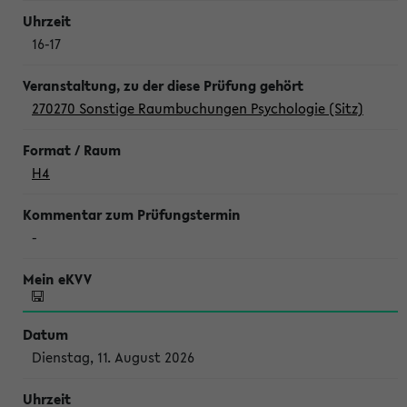
16-17
270270 Sonstige Raumbuchungen Psychologie (Sitz)
H4
-
Dienstag, 11. August 2026