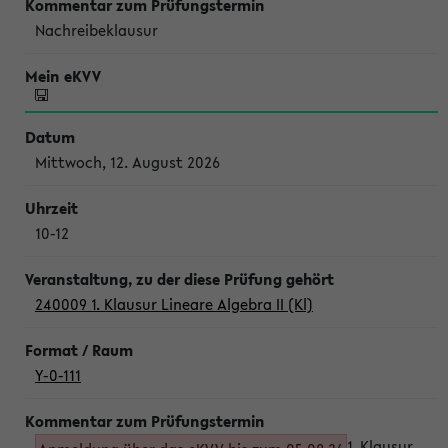
Nachreibeklausur
Mittwoch, 12. August 2026
10-12
240009 1. Klausur Lineare Algebra II (Kl)
Y-0-111
1. Klausur