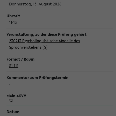
Donnerstag, 13. August 2026
11-13
230213 Psycholinguistische Modelle des
Sprachverstehens (S)
S1-111
-