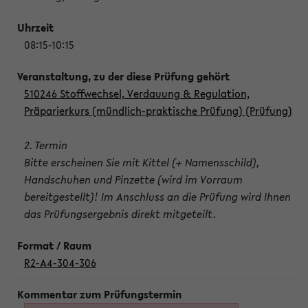
08:15-10:15
510246 Stoffwechsel, Verdauung & Regulation,
Präparierkurs (mündlich-praktische Prüfung) (Prüfung)
2. Termin
Bitte erscheinen Sie mit Kittel (+ Namensschild),
Handschuhen und Pinzette (wird im Vorraum
bereitgestellt)! Im Anschluss an die Prüfung wird Ihnen
das Prüfungsergebnis direkt mitgeteilt.
R2-A4-304-306