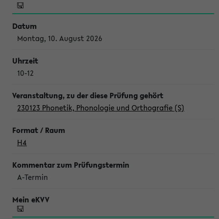
Montag, 10. August 2026
10-12
230123 Phonetik, Phonologie und Orthografie (S)
H4
A-Termin