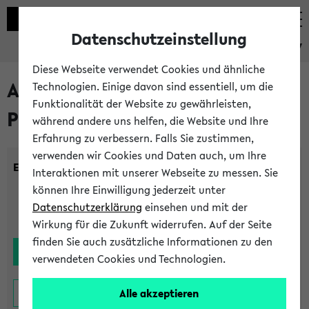
Datenschutzeinstellung
eKVV
Diese Webseite verwendet Cookies und ähnliche
Alle noch stattfindenden
Technologien. Einige davon sind essentiell, um die
Funktionalität der Website zu gewährleisten,
Prüfungen
während andere uns helfen, die Website und Ihre
Erfahrung zu verbessern. Falls Sie zustimmen,
verwenden wir Cookies und Daten auch, um Ihre
Einrichtung:
Interaktionen mit unserer Webseite zu messen. Sie
können Ihre Einwilligung jederzeit unter
Datenschutzerklärung
einsehen und mit der
Wirkung für die Zukunft widerrufen. Auf der Seite
finden Sie auch zusätzliche Informationen zu den
verwendeten Cookies und Technologien.
Alle akzeptieren