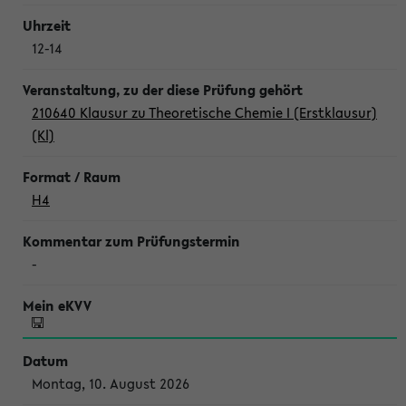
12-14
210640 Klausur zu Theoretische Chemie I (Erstklausur)
(Kl)
H4
-
Montag, 10. August 2026