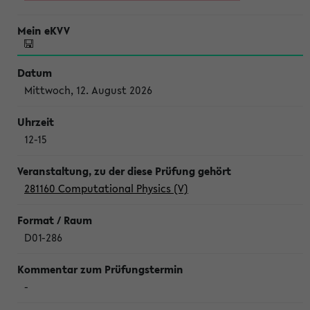
Mittwoch, 12. August 2026
12-15
281160 Computational Physics (V)
D01-286
-