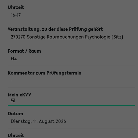
16-17
270270 Sonstige Raumbuchungen Psychologie (Sitz)
H4
-
Dienstag, 11. August 2026