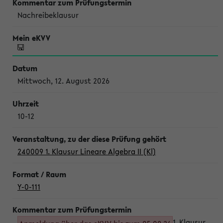
Nachreibeklausur
Mittwoch, 12. August 2026
10-12
240009 1. Klausur Lineare Algebra II (Kl)
Y-0-111
1. Klausur