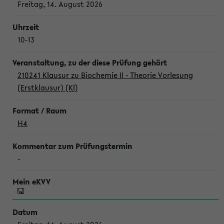
Freitag, 14. August 2026
10-13
210241 Klausur zu Biochemie II - Theorie Vorlesung
(Erstklausur) (Kl)
H4
-