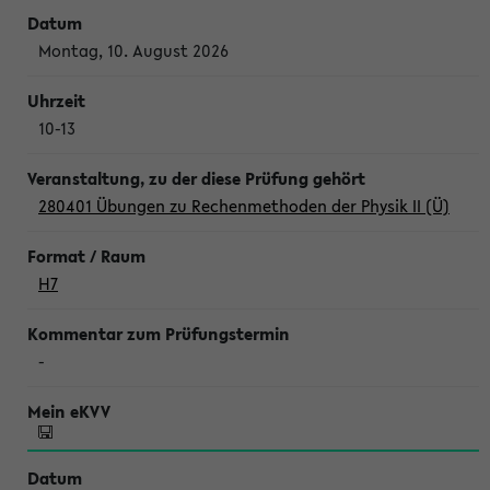
Montag, 10. August 2026
10-13
280401 Übungen zu Rechenmethoden der Physik II (Ü)
H7
-