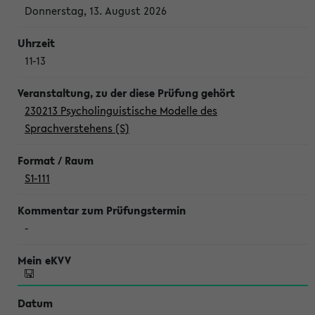
Donnerstag, 13. August 2026
11-13
230213 Psycholinguistische Modelle des
Sprachverstehens (S)
S1-111
-