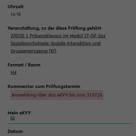
14-16
270135 1. Präsenzklausur im Modul 27-GF-Soz
Sozialpsychologie: Soziale Interaktion und
Gruppenprozesse (Kl)
H4
Anmeldung über das eKVV bis zum 31.07.26