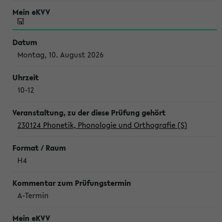
Montag, 10. August 2026
10-12
230124 Phonetik, Phonologie und Orthografie (S)
H4
A-Termin