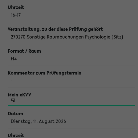
16-17
270270 Sonstige Raumbuchungen Psychologie (Sitz)
H4
-
Dienstag, 11. August 2026