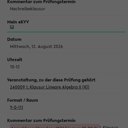
Nachreibeklausur
Mittwoch, 12. August 2026
10-12
240009 1. Klausur Lineare Algebra II (Kl)
Y-0-111
1. Klausur