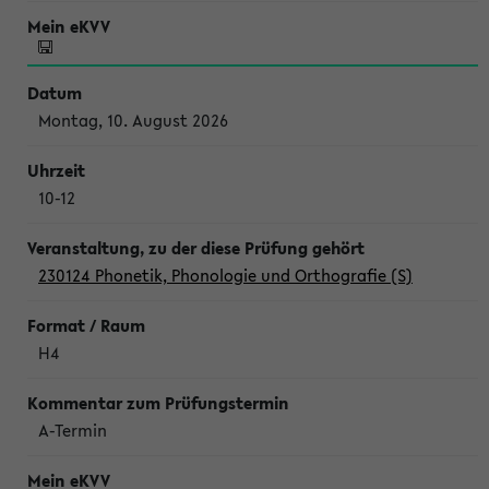
Montag, 10. August 2026
10-12
230124 Phonetik, Phonologie und Orthografie (S)
H4
A-Termin