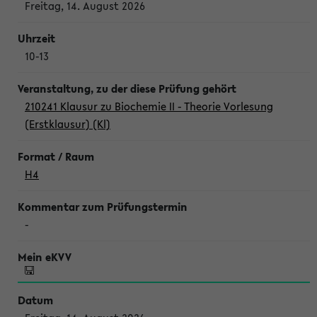
Freitag, 14. August 2026
10-13
210241 Klausur zu Biochemie II - Theorie Vorlesung
(Erstklausur) (Kl)
H4
-