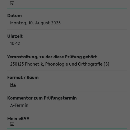
Montag, 10. August 2026
10-12
230123 Phonetik, Phonologie und Orthografie (S)
H4
A-Termin