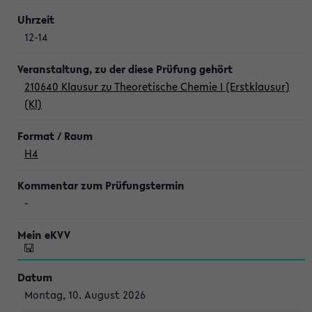
12-14
210640 Klausur zu Theoretische Chemie I (Erstklausur)
(Kl)
H4
-
Montag, 10. August 2026