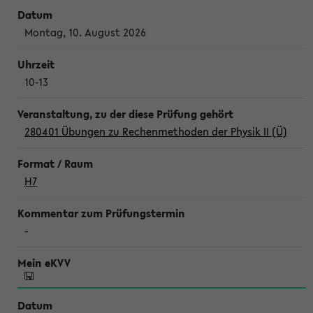
Montag, 10. August 2026
10-13
280401 Übungen zu Rechenmethoden der Physik II (Ü)
H7
-