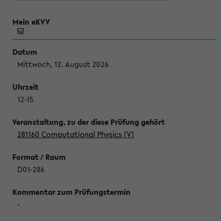
Mittwoch, 12. August 2026
12-15
281160 Computational Physics (V)
D01-286
-