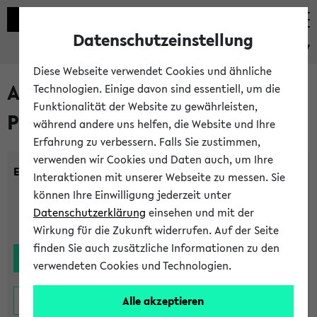
Datenschutzeinstellung
eKVV
Diese Webseite verwendet Cookies und ähnliche
Alle noch stattfindenden
Technologien. Einige davon sind essentiell, um die
Funktionalität der Website zu gewährleisten,
Prüfungen
während andere uns helfen, die Website und Ihre
Erfahrung zu verbessern. Falls Sie zustimmen,
verwenden wir Cookies und Daten auch, um Ihre
Einrichtung:
Interaktionen mit unserer Webseite zu messen. Sie
können Ihre Einwilligung jederzeit unter
Datenschutzerklärung
einsehen und mit der
Wirkung für die Zukunft widerrufen. Auf der Seite
finden Sie auch zusätzliche Informationen zu den
verwendeten Cookies und Technologien.
Alle akzeptieren