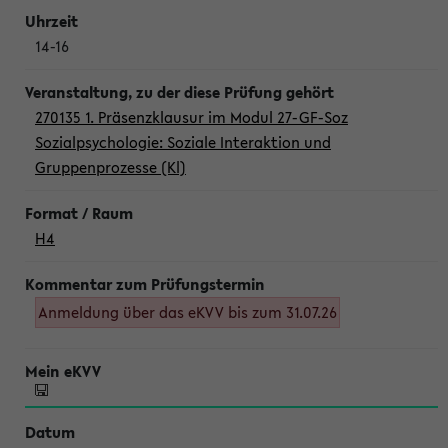
14-16
270135 1. Präsenzklausur im Modul 27-GF-Soz
Sozialpsychologie: Soziale Interaktion und
Gruppenprozesse (Kl)
H4
Anmeldung über das eKVV bis zum 31.07.26