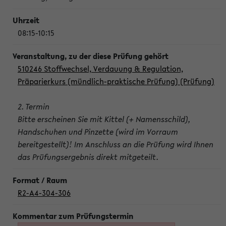
08:15-10:15
510246 Stoffwechsel, Verdauung & Regulation,
Präparierkurs (mündlich-praktische Prüfung) (Prüfung)
2. Termin
Bitte erscheinen Sie mit Kittel (+ Namensschild),
Handschuhen und Pinzette (wird im Vorraum
bereitgestellt)! Im Anschluss an die Prüfung wird Ihnen
das Prüfungsergebnis direkt mitgeteilt.
R2-A4-304-306