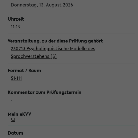
Donnerstag, 13. August 2026
11-13
230213 Psycholinguistische Modelle des
Sprachverstehens (S)
S1-111
-