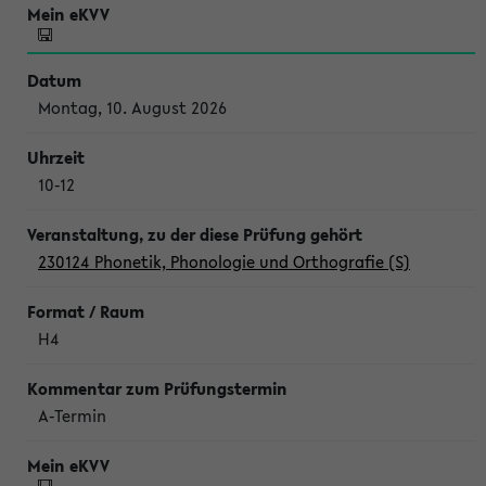
Montag, 10. August 2026
10-12
230124 Phonetik, Phonologie und Orthografie (S)
H4
A-Termin