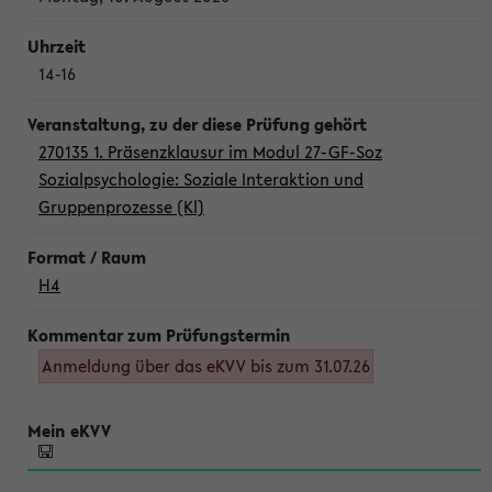
14-16
270135 1. Präsenzklausur im Modul 27-GF-Soz
Sozialpsychologie: Soziale Interaktion und
Gruppenprozesse (Kl)
H4
Anmeldung über das eKVV bis zum 31.07.26