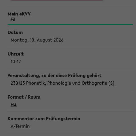
Montag, 10. August 2026
10-12
230123 Phonetik, Phonologie und Orthografie (S)
H4
A-Termin