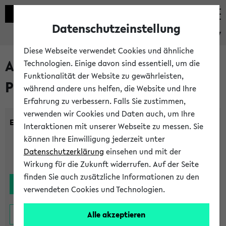
Datenschutzeinstellung
eKVV
Diese Webseite verwendet Cookies und ähnliche
Alle noch stattfindenden
Technologien. Einige davon sind essentiell, um die
Funktionalität der Website zu gewährleisten,
Prüfungen
während andere uns helfen, die Website und Ihre
Erfahrung zu verbessern. Falls Sie zustimmen,
verwenden wir Cookies und Daten auch, um Ihre
Einrichtung:
Interaktionen mit unserer Webseite zu messen. Sie
können Ihre Einwilligung jederzeit unter
Datenschutzerklärung
einsehen und mit der
Wirkung für die Zukunft widerrufen. Auf der Seite
finden Sie auch zusätzliche Informationen zu den
verwendeten Cookies und Technologien.
Alle akzeptieren