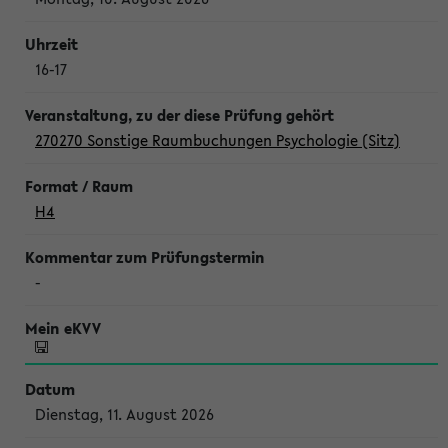
16-17
270270 Sonstige Raumbuchungen Psychologie (Sitz)
H4
-
Dienstag, 11. August 2026