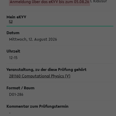
1. Klausur
Anmeldung über das eKVV bis zum 05.08.26
Mittwoch, 12. August 2026
12-15
281160 Computational Physics (V)
D01-286
-