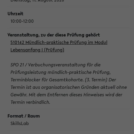
10:00-12:00
510142 Mündlich-praktische Prüfung im Modul
Lebensanfang I (Prüfung)
SPO 21 / Verbuchungsveranstaltung für die
Prüfungsleistung mündlich-praktische Prüfung,
Terminblocker für Gesamtkohorte. (3. Termin) Der
Termin ist aus organisatorischen Gründen aktuell ohne
Gewähr. Mit dem Entfernen dieses Hinweises wird der
Termin verbindlich.
SkillsLab