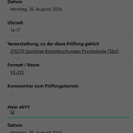
Montag, 10. August 2026
14-17
270270 Sonstige Raumbuchungen Psychologie (Sitz)
V2-213
-
Montag, 10. August 2026