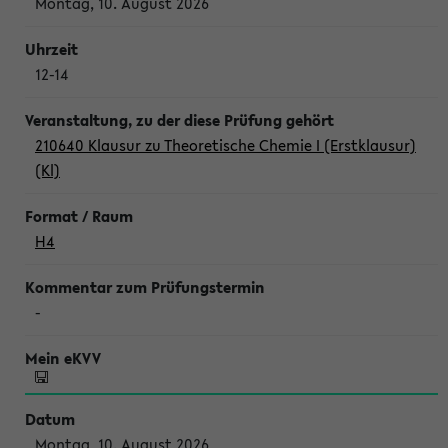
Montag, 10. August 2026
12-14
210640 Klausur zu Theoretische Chemie I (Erstklausur)
(Kl)
H4
-
Montag, 10. August 2026