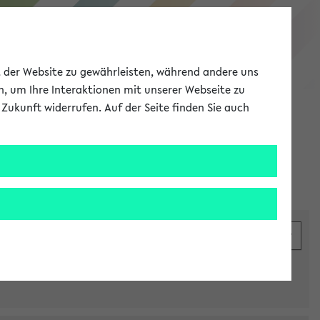
eKVV
ät der Website zu gewährleisten, während andere uns
h, um Ihre Interaktionen mit unserer Webseite zu
Zukunft widerrufen. Auf der Seite finden Sie auch
Meine Uni
EN
ANMELDEN