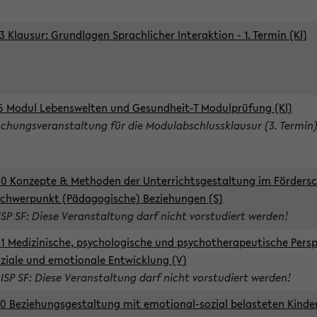
3 Klausur: Grundlagen Sprachlicher Interaktion - 1. Termin (Kl)
5 Modul Lebenswelten und Gesundheit-T Modulprüfung (Kl)
chungsveranstaltung für die Modulabschlussklausur (3. Termin
0 Konzepte & Methoden der Unterrichtsgestaltung im Förders
Schwerpunkt (Pädagogische) Beziehungen (S)
ISP SF: Diese Veranstaltung darf nicht vorstudiert werden!
1 Medizinische, psychologische und psychotherapeutische Persp
oziale und emotionale Entwicklung (V)
 ISP SF: Diese Veranstaltung darf nicht vorstudiert werden!
0 Beziehungsgestaltung mit emotional-sozial belasteten Kinde