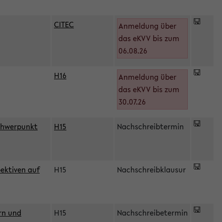
CITEC
Anmeldung über
das eKVV bis zum
06.08.26
H16
Anmeldung über
)
das eKVV bis zum
30.07.26
chwerpunkt
H15
Nachschreibtermin
ektiven auf
H15
Nachschreibklausur
rn und
H15
Nachschreibetermin