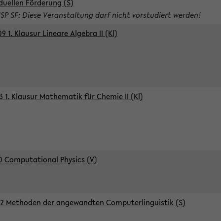
iduellen Förderung (S)
ISP SF: Diese Veranstaltung darf nicht vorstudiert werden!
9 1. Klausur Lineare Algebra II (Kl)
3 1. Klausur Mathematik für Chemie II (Kl)
0 Computational Physics (V)
2 Methoden der angewandten Computerlinguistik (S)