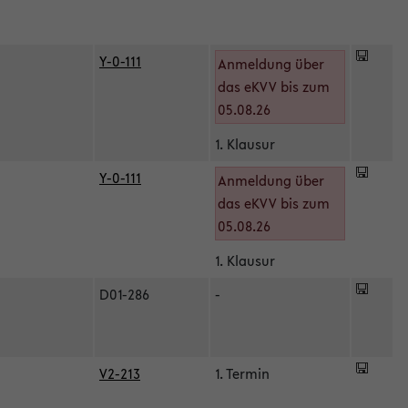
Y-0-111
Anmeldung über
das eKVV bis zum
05.08.26
1. Klausur
Y-0-111
Anmeldung über
das eKVV bis zum
05.08.26
1. Klausur
D01-286
-
V2-213
1. Termin