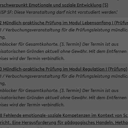
rschwerpunkt Emotionale und soziale Entwicklung (S)
 ISP SF: Diese Veranstaltung darf nicht vorstudiert werden!
2 Mündlich-praktische Prüfung im Modul Lebensanfang I (Prüfu
1 / Verbuchungsveranstaltung für die Prüfungsleistung mündlic
ng,
nblocker für Gesamtkohorte. (3. Termin) Der Termin ist aus
isatorischen Gründen aktuell ohne Gewähr. Mit dem Entfernen 
ises wird der Termin verbindlich.
0 Mündlich-praktische Prüfung im Modul Regulation I (Prüfung)
1 / Verbuchungsveranstaltung für die Prüfungsleistung mündlic
ng,
nblocker für Gesamtkohorte. (3. Termin) Der Termin ist aus
isatorischen Gründen aktuell ohne Gewähr. Mit dem Entfernen 
ises wird der Termin verbindlich.
8 Fehlende emotionale-soziale Kompetenzen im Kontext von Sc
richt. Eine Herausforderung für pädagogisches Handeln. Meth