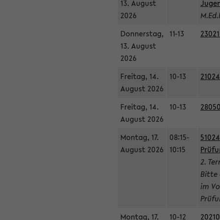
13. August
Jugen
2026
M.Ed.
Donnerstag,
11-13
23021
13. August
2026
Freitag, 14.
10-13
21024
August 2026
Freitag, 14.
10-13
28050
August 2026
Montag, 17.
08:15-
51024
August 2026
10:15
Prüfu
2. Te
Bitte
im Vo
Prüfu
Montag, 17.
10-12
20210