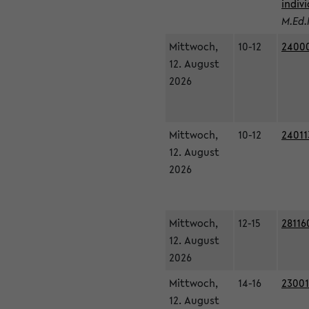
indiv
M.Ed.
Mittwoch,
10-12
24000
12. August
2026
Mittwoch,
10-12
24011
12. August
2026
Mittwoch,
12-15
28116
12. August
2026
Mittwoch,
14-16
23001
12. August