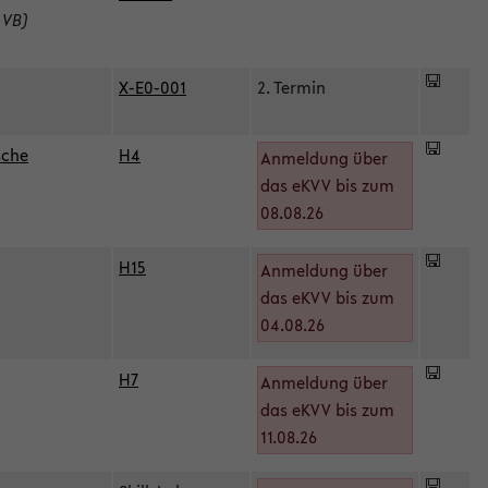
 VB)
X-E0-001
2. Termin
sche
H4
Anmeldung über
das eKVV bis zum
08.08.26
H15
Anmeldung über
)
das eKVV bis zum
04.08.26
H7
Anmeldung über
das eKVV bis zum
11.08.26