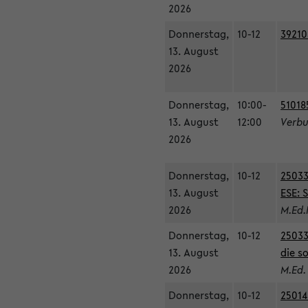
2026
Donnerstag,
10-12
39210
13. August
2026
Donnerstag,
10:00-
51018
13. August
12:00
Verbu
2026
Donnerstag,
10-12
25033
13. August
ESE: 
2026
M.Ed.
Donnerstag,
10-12
25033
13. August
die s
2026
M.Ed.
Donnerstag,
10-12
25014