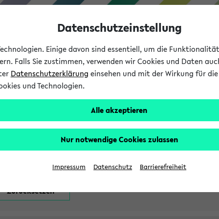
Datenschutzeinstellung
chnologien. Einige davon sind essentiell, um die Funktionalit
sern. Falls Sie zustimmen, verwenden wir Cookies und Daten auc
nter
Datenschutzerklärung
einsehen und mit der Wirkung für die 
ookies und Technologien.
Studium
Lehre
International
Alle akzeptieren
attfindenden Prüfungen
Nur notwendige Cookies zulassen
Impressum
Datenschutz
Barrierefreiheit