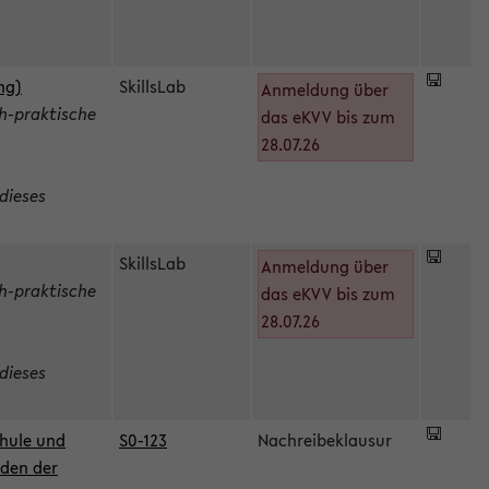
ng)
SkillsLab
Anmeldung über
h-praktische
das eKVV bis zum
28.07.26
dieses
SkillsLab
Anmeldung über
h-praktische
das eKVV bis zum
28.07.26
dieses
hule und
S0-123
Nachreibeklausur
oden der