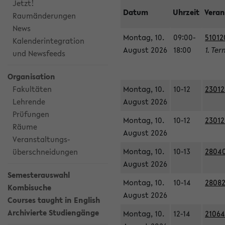
Jetzt!
Datum
Uhrzeit
Veran
Raumänderungen
News
Montag, 10.
09:00-
51012
Kalenderintegration
August 2026
18:00
1. Ter
und Newsfeeds
Organisation
Fakultäten
Montag, 10.
10-12
23012
Lehrende
August 2026
Prüfungen
Montag, 10.
10-12
23012
Räume
August 2026
Veranstaltungs-
Montag, 10.
10-13
28040
überschneidungen
August 2026
Semesterauswahl
Montag, 10.
10-14
28082
Kombisuche
August 2026
Courses taught in English
Archivierte Studiengänge
Montag, 10.
12-14
21064