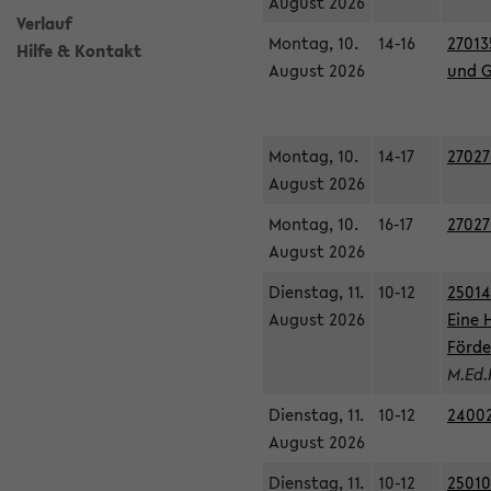
August 2026
Verlauf
Montag, 10.
14-16
27013
Hilfe & Kontakt
August 2026
und G
Montag, 10.
14-17
27027
August 2026
Montag, 10.
16-17
27027
August 2026
Dienstag, 11.
10-12
25014
August 2026
Eine 
Förde
M.Ed.
Dienstag, 11.
10-12
24002
August 2026
Dienstag, 11.
10-12
25010