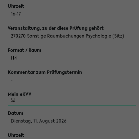
16-17
270270 Sonstige Raumbuchungen Psychologie (Sitz)
H4
-
Dienstag, 11. August 2026