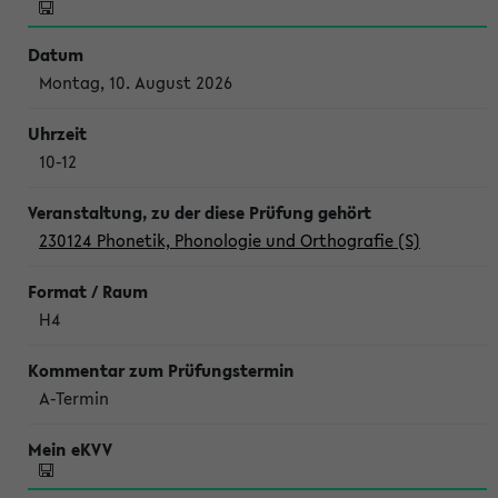
Montag, 10. August 2026
10-12
230124 Phonetik, Phonologie und Orthografie (S)
H4
A-Termin