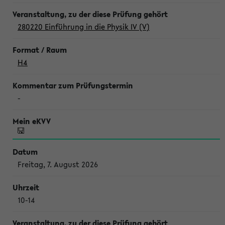
280220 Einführung in die Physik IV (V)
H4
-
Freitag, 7. August 2026
10-14