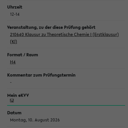
12-14
210640 Klausur zu Theoretische Chemie I (Erstklausur)
(Kl)
H4
-
Montag, 10. August 2026