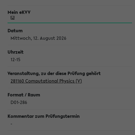
Mittwoch, 12. August 2026
12-15
281160 Computational Physics (V)
D01-286
-