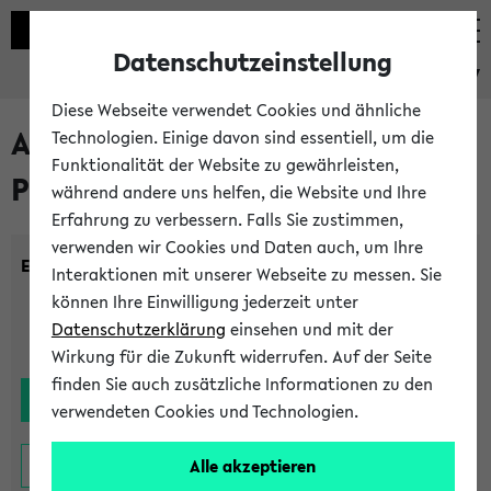
Datenschutzeinstellung
eKVV
Diese Webseite verwendet Cookies und ähnliche
Alle noch stattfindenden
Technologien. Einige davon sind essentiell, um die
Funktionalität der Website zu gewährleisten,
Prüfungen
während andere uns helfen, die Website und Ihre
Erfahrung zu verbessern. Falls Sie zustimmen,
verwenden wir Cookies und Daten auch, um Ihre
Einrichtung:
Interaktionen mit unserer Webseite zu messen. Sie
können Ihre Einwilligung jederzeit unter
Datenschutzerklärung
einsehen und mit der
Wirkung für die Zukunft widerrufen. Auf der Seite
finden Sie auch zusätzliche Informationen zu den
verwendeten Cookies und Technologien.
Alle akzeptieren