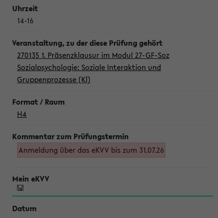
14-16
270135 1. Präsenzklausur im Modul 27-GF-Soz
Sozialpsychologie: Soziale Interaktion und
Gruppenprozesse (Kl)
H4
Anmeldung über das eKVV bis zum 31.07.26