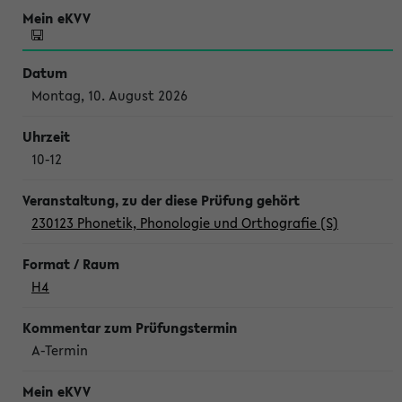
Montag, 10. August 2026
10-12
230123 Phonetik, Phonologie und Orthografie (S)
H4
A-Termin