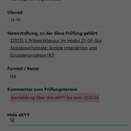
14-16
270135 1. Präsenzklausur im Modul 27-GF-Soz
Sozialpsychologie: Soziale Interaktion und
Gruppenprozesse (Kl)
H4
Anmeldung über das eKVV bis zum 31.07.26