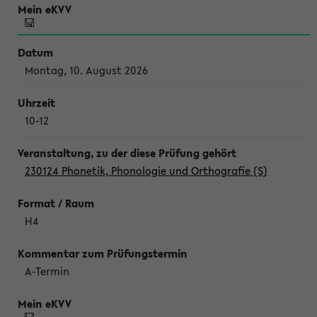
Montag, 10. August 2026
10-12
230124 Phonetik, Phonologie und Orthografie (S)
H4
A-Termin