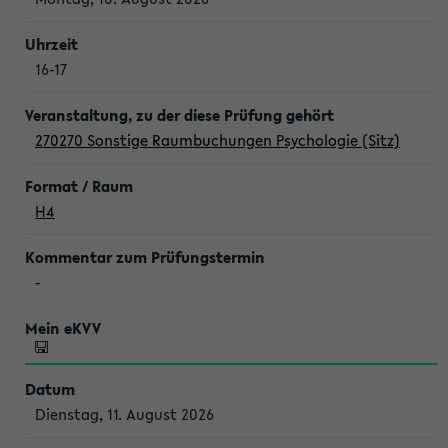
16-17
270270 Sonstige Raumbuchungen Psychologie (Sitz)
H4
-
Dienstag, 11. August 2026