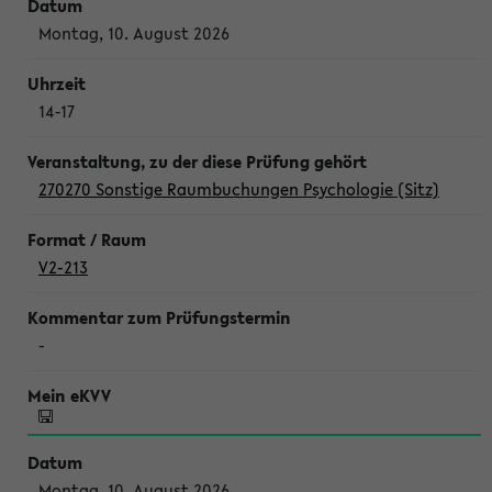
Montag, 10. August 2026
14-17
270270 Sonstige Raumbuchungen Psychologie (Sitz)
V2-213
-
Montag, 10. August 2026