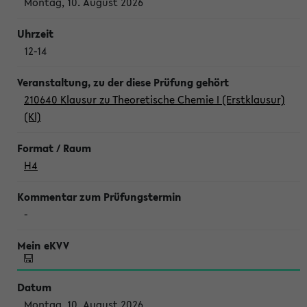
Montag, 10. August 2026
12-14
210640 Klausur zu Theoretische Chemie I (Erstklausur)
(Kl)
H4
-
Montag, 10. August 2026