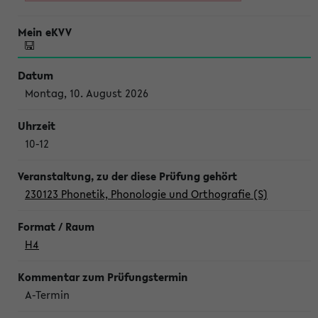
Montag, 10. August 2026
10-12
230123 Phonetik, Phonologie und Orthografie (S)
H4
A-Termin