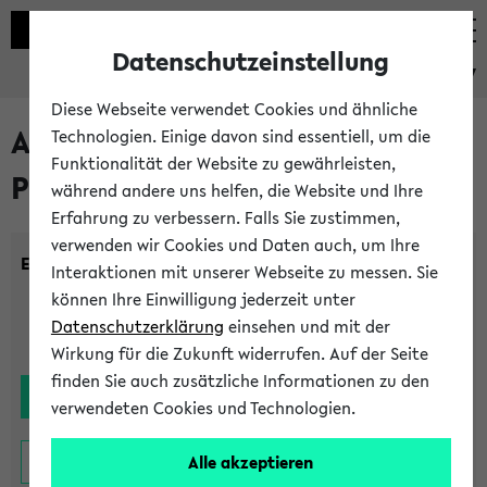
Datenschutzeinstellung
eKVV
Diese Webseite verwendet Cookies und ähnliche
Alle noch stattfindenden
Technologien. Einige davon sind essentiell, um die
Funktionalität der Website zu gewährleisten,
Prüfungen
während andere uns helfen, die Website und Ihre
Erfahrung zu verbessern. Falls Sie zustimmen,
verwenden wir Cookies und Daten auch, um Ihre
Einrichtung:
Interaktionen mit unserer Webseite zu messen. Sie
können Ihre Einwilligung jederzeit unter
Datenschutzerklärung
einsehen und mit der
Wirkung für die Zukunft widerrufen. Auf der Seite
finden Sie auch zusätzliche Informationen zu den
verwendeten Cookies und Technologien.
Alle akzeptieren