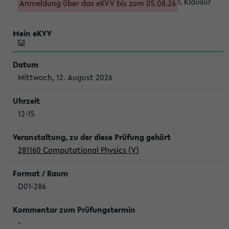
1. Klausur
Anmeldung über das eKVV bis zum 05.08.26
Mittwoch, 12. August 2026
12-15
281160 Computational Physics (V)
D01-286
-