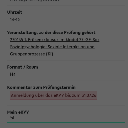
14-16
270135 1. Präsenzklausur im Modul 27-GF-Soz
Sozialpsychologie: Soziale Interaktion und
Gruppenprozesse (Kl)
H4
Anmeldung über das eKVV bis zum 31.07.26