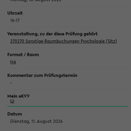
16-17
270270 Sonstige Raumbuchungen Psychologie (Sitz)
H4
-
Dienstag, 11. August 2026