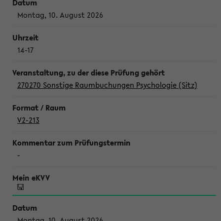
Montag, 10. August 2026
14-17
270270 Sonstige Raumbuchungen Psychologie (Sitz)
V2-213
-
Montag, 10. August 2026