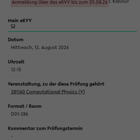
1. Klausur
Anmeldung über das eKVV bis zum 05.08.26
Mittwoch, 12. August 2026
12-15
281160 Computational Physics (V)
D01-286
-