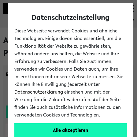
Datenschutzeinstellung
eKVV
Diese Webseite verwendet Cookies und ähnliche
Alle noch stattfindenden
Technologien. Einige davon sind essentiell, um die
Funktionalität der Website zu gewährleisten,
Prüfungen
während andere uns helfen, die Website und Ihre
Erfahrung zu verbessern. Falls Sie zustimmen,
verwenden wir Cookies und Daten auch, um Ihre
Einrichtung:
Interaktionen mit unserer Webseite zu messen. Sie
können Ihre Einwilligung jederzeit unter
Datenschutzerklärung
einsehen und mit der
Wirkung für die Zukunft widerrufen. Auf der Seite
finden Sie auch zusätzliche Informationen zu den
verwendeten Cookies und Technologien.
Alle akzeptieren