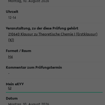
Montag, 10. August 2026
12-14
210640 Klausur zu Theoretische Chemie I (Erstklausur)
(Kl)
H4
-
Montag, 10. August 2026