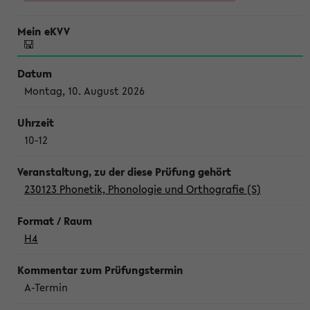
Montag, 10. August 2026
10-12
230123 Phonetik, Phonologie und Orthografie (S)
H4
A-Termin