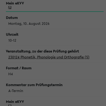
Montag, 10. August 2026
10-12
230124 Phonetik, Phonologie und Orthografie (S)
H4
A-Termin