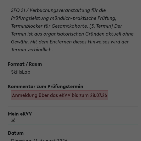
SPO 21 / Verbuchungsveranstaltung für die
Prüfungsleistung mündlich-praktische Prüfung,
Terminblocker für Gesamtkohorte. (3. Termin) Der
Termin ist aus organisatorischen Gründen aktuell ohne
Gewähr. Mit dem Entfernen dieses Hinweises wird der
Termin verbindlich.
SkillsLab
Anmeldung über das eKVV bis zum 28.07.26
Dienstag, 11. August 2026