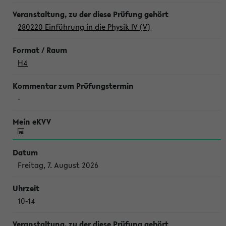
280220 Einführung in die Physik IV (V)
H4
-
Freitag, 7. August 2026
10-14