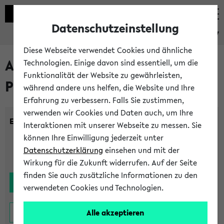
Datenschutzeinstellung
eKVV
Diese Webseite verwendet Cookies und ähnliche
Alle noch stattfindenden
Technologien. Einige davon sind essentiell, um die
Funktionalität der Website zu gewährleisten,
Prüfungen
während andere uns helfen, die Website und Ihre
Erfahrung zu verbessern. Falls Sie zustimmen,
verwenden wir Cookies und Daten auch, um Ihre
Einrichtung:
Interaktionen mit unserer Webseite zu messen. Sie
können Ihre Einwilligung jederzeit unter
Datenschutzerklärung
einsehen und mit der
Wirkung für die Zukunft widerrufen. Auf der Seite
finden Sie auch zusätzliche Informationen zu den
verwendeten Cookies und Technologien.
Alle akzeptieren