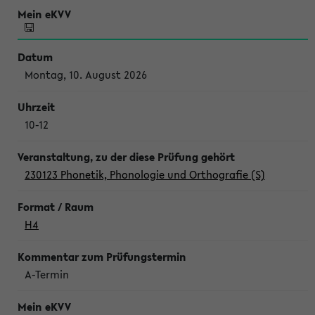
Montag, 10. August 2026
10-12
230123 Phonetik, Phonologie und Orthografie (S)
H4
A-Termin