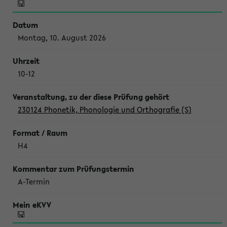
Montag, 10. August 2026
10-12
230124 Phonetik, Phonologie und Orthografie (S)
H4
A-Termin