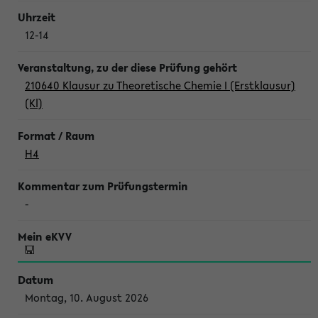
12-14
210640 Klausur zu Theoretische Chemie I (Erstklausur)
(Kl)
H4
-
Montag, 10. August 2026