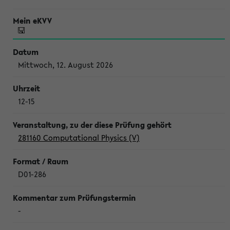
Mittwoch, 12. August 2026
12-15
281160 Computational Physics (V)
D01-286
-