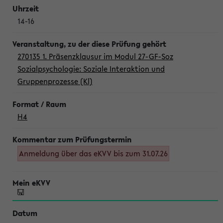
14-16
270135 1. Präsenzklausur im Modul 27-GF-Soz
Sozialpsychologie: Soziale Interaktion und
Gruppenprozesse (Kl)
H4
Anmeldung über das eKVV bis zum 31.07.26