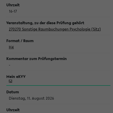
16-17
270270 Sonstige Raumbuchungen Psychologie (Sitz)
H4
-
Dienstag, 11. August 2026