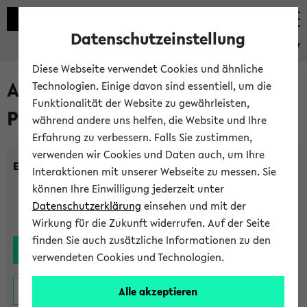
Datenschutzeinstellung
eKVV
Diese Webseite verwendet Cookies und ähnliche
Alle noch stattfindenden
Technologien. Einige davon sind essentiell, um die
Funktionalität der Website zu gewährleisten,
Prüfungen
während andere uns helfen, die Website und Ihre
Erfahrung zu verbessern. Falls Sie zustimmen,
verwenden wir Cookies und Daten auch, um Ihre
Einrichtung:
Interaktionen mit unserer Webseite zu messen. Sie
können Ihre Einwilligung jederzeit unter
Datenschutzerklärung
einsehen und mit der
Wirkung für die Zukunft widerrufen. Auf der Seite
finden Sie auch zusätzliche Informationen zu den
verwendeten Cookies und Technologien.
Alle akzeptieren