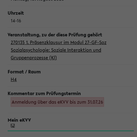
14-16
270135 1. Präsenzklausur im Modul 27-GF-Soz
Sozialpsychologie: Soziale Interaktion und
Gruppenprozesse (Kl)
H4
Anmeldung über das eKVV bis zum 31.07.26