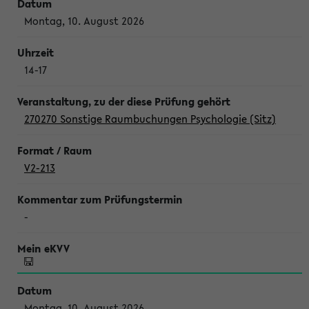
Montag, 10. August 2026
14-17
270270 Sonstige Raumbuchungen Psychologie (Sitz)
V2-213
-
Montag, 10. August 2026