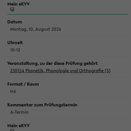
Montag, 10. August 2026
10-12
230124 Phonetik, Phonologie und Orthografie (S)
H4
A-Termin