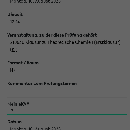
Montag, 10. August 2026
12-14
210640 Klausur zu Theoretische Chemie I (Erstklausur)
(Kl)
H4
-
Montag, 10. August 2026