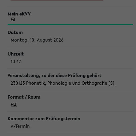
Montag, 10. August 2026
10-12
230123 Phonetik, Phonologie und Orthografie (S)
H4
A-Termin