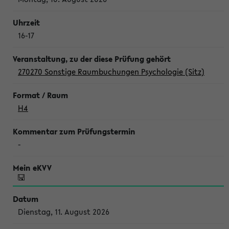
16-17
270270 Sonstige Raumbuchungen Psychologie (Sitz)
H4
-
Dienstag, 11. August 2026