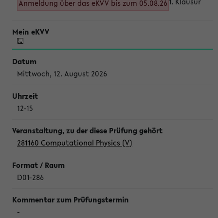
1. Klausur
Anmeldung über das eKVV bis zum 05.08.26
Mittwoch, 12. August 2026
12-15
281160 Computational Physics (V)
D01-286
-