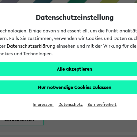
Datenschutzeinstellung
chnologien. Einige davon sind essentiell, um die Funktionalit
sern. Falls Sie zustimmen, verwenden wir Cookies und Daten auc
nter
Datenschutzerklärung
einsehen und mit der Wirkung für die 
ookies und Technologien.
Studium
Lehre
International
Alle akzeptieren
attfindenden Prüfungen
Nur notwendige Cookies zulassen
Impressum
Datenschutz
Barrierefreiheit