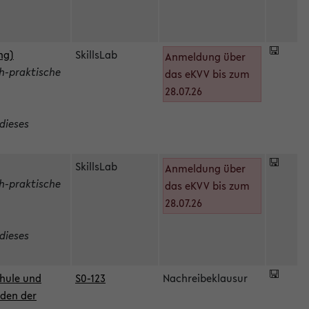
ng)
SkillsLab
Anmeldung über
h-praktische
das eKVV bis zum
28.07.26
dieses
SkillsLab
Anmeldung über
h-praktische
das eKVV bis zum
28.07.26
dieses
hule und
S0-123
Nachreibeklausur
oden der