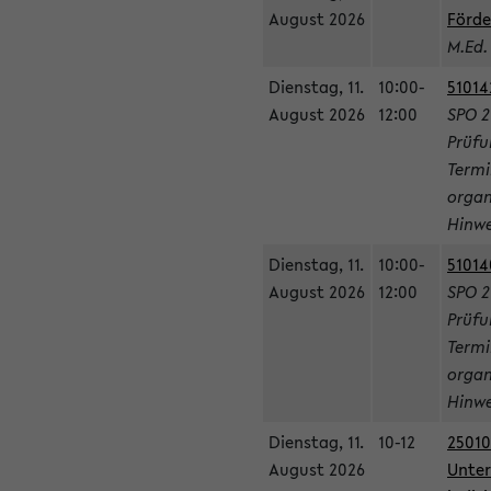
August 2026
Förde
M.Ed.
Dienstag, 11.
10:00-
51014
August 2026
12:00
SPO 2
Prüfu
Termi
organ
Hinwe
Dienstag, 11.
10:00-
51014
August 2026
12:00
SPO 2
Prüfu
Termi
organ
Hinwe
Dienstag, 11.
10-12
25010
August 2026
Unter