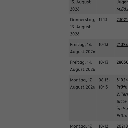
13. August
Jugen
2026
M.Ed.
Donnerstag,
11-13
23021
13. August
2026
Freitag, 14.
10-13
21024
August 2026
Freitag, 14.
10-13
28050
August 2026
Montag, 17.
08:15-
51024
August 2026
10:15
Prüfu
2. Te
Bitte
im Vo
Prüfu
Montag, 17.
10-12
20210