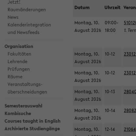
Jetzt!
Datum
Uhrzeit
Veran
Raumänderungen
News
Montag, 10.
09:00-
51012
Kalenderintegration
August 2026
18:00
1. Ter
und Newsfeeds
Organisation
Fakultäten
Montag, 10.
10-12
23012
Lehrende
August 2026
Prüfungen
Montag, 10.
10-12
23012
Räume
August 2026
Veranstaltungs-
Montag, 10.
10-13
28040
überschneidungen
August 2026
Semesterauswahl
Montag, 10.
10-14
28082
Kombisuche
August 2026
Courses taught in English
Archivierte Studiengänge
Montag, 10.
12-14
21064