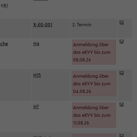
 VB)
X-E0-001
2. Termin
sche
H4
Anmeldung über
das eKVV bis zum
08.08.26
H15
Anmeldung über
)
das eKVV bis zum
04.08.26
H7
Anmeldung über
das eKVV bis zum
11.08.26