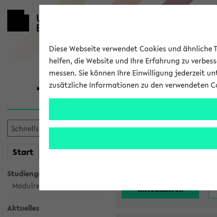
Diese Webseite verwendet Cookies und ähnliche Te
helfen, die Website und Ihre Erfahrung zu verbes
messen. Sie können Ihre Einwilligung jederzeit u
zusätzliche Informationen zu den verwendeten C
Universität
Forschung
Alle noch st
mein
Start
eKVV
Einrichtung:
Studiengangsauswahl
Modulrecherche
Aktuelles