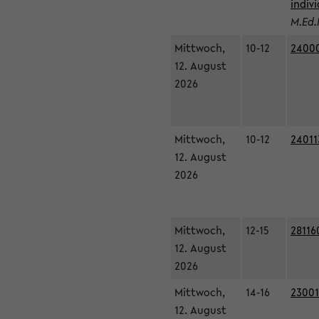
indiv
M.Ed.
Mittwoch,
10-12
24000
12. August
2026
Mittwoch,
10-12
24011
12. August
2026
Mittwoch,
12-15
28116
12. August
2026
Mittwoch,
14-16
23001
12. August