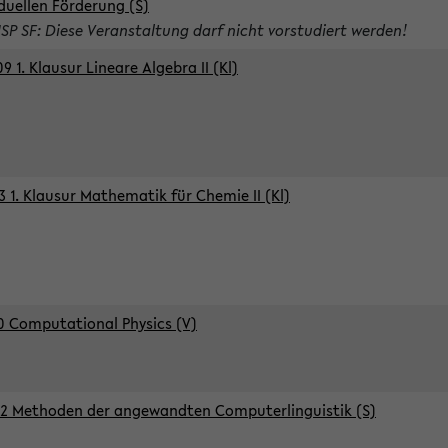
iduellen Förderung (S)
ISP SF: Diese Veranstaltung darf nicht vorstudiert werden!
9 1. Klausur Lineare Algebra II (Kl)
3 1. Klausur Mathematik für Chemie II (Kl)
0 Computational Physics (V)
2 Methoden der angewandten Computerlinguistik (S)