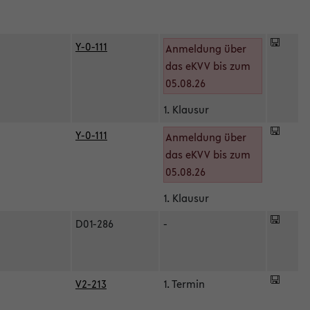
Y-0-111
Anmeldung über
das eKVV bis zum
05.08.26
1. Klausur
Y-0-111
Anmeldung über
das eKVV bis zum
05.08.26
1. Klausur
D01-286
-
V2-213
1. Termin