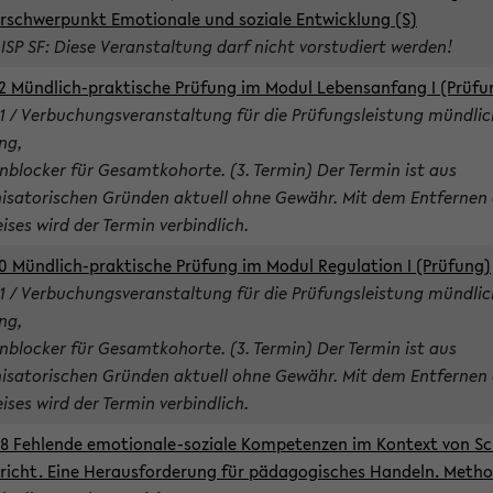
rschwerpunkt Emotionale und soziale Entwicklung (S)
 ISP SF: Diese Veranstaltung darf nicht vorstudiert werden!
2 Mündlich-praktische Prüfung im Modul Lebensanfang I (Prüfu
1 / Verbuchungsveranstaltung für die Prüfungsleistung mündlic
ng,
nblocker für Gesamtkohorte. (3. Termin) Der Termin ist aus
isatorischen Gründen aktuell ohne Gewähr. Mit dem Entfernen 
ises wird der Termin verbindlich.
0 Mündlich-praktische Prüfung im Modul Regulation I (Prüfung)
1 / Verbuchungsveranstaltung für die Prüfungsleistung mündlic
ng,
nblocker für Gesamtkohorte. (3. Termin) Der Termin ist aus
isatorischen Gründen aktuell ohne Gewähr. Mit dem Entfernen 
ises wird der Termin verbindlich.
8 Fehlende emotionale-soziale Kompetenzen im Kontext von Sc
richt. Eine Herausforderung für pädagogisches Handeln. Meth