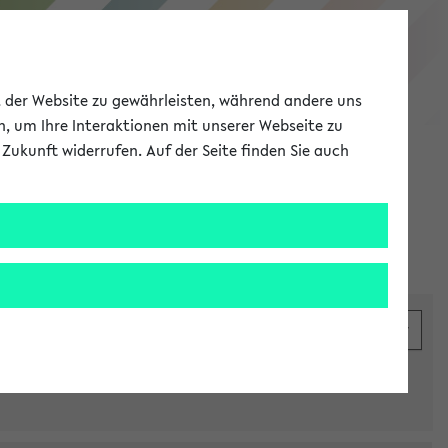
eKVV
ät der Website zu gewährleisten, während andere uns
h, um Ihre Interaktionen mit unserer Webseite zu
Zukunft widerrufen. Auf der Seite finden Sie auch
Meine Uni
EN
ANMELDEN