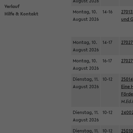
August 2026
Verlauf
Montag, 10.
14-16
27013
Hilfe & Kontakt
August 2026
und G
Montag, 10.
14-17
27027
August 2026
Montag, 10.
16-17
27027
August 2026
Dienstag, 11.
10-12
25014
August 2026
Eine 
Förde
M.Ed.
Dienstag, 11.
10-12
24002
August 2026
Dienstag, 11.
10-12
25010