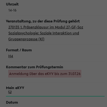
14-16
270135 1. Präsenzklausur im Modul 27-GF-Soz
Sozialpsychologie: Soziale Interaktion und
Gruppenprozesse (Kl)
H4
Anmeldung über das eKVV bis zum 31.07.26