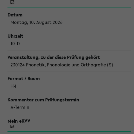
Montag, 10. August 2026
10-12
230124 Phonetik, Phonologie und Orthografie (S)
H4
A-Termin