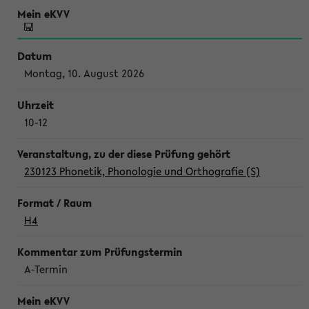
Montag, 10. August 2026
10-12
230123 Phonetik, Phonologie und Orthografie (S)
H4
A-Termin