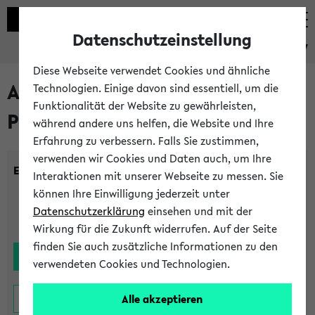
Datenschutzeinstellung
eKVV
Diese Webseite verwendet Cookies und ähnliche
Alle noch stattfindenden
Technologien. Einige davon sind essentiell, um die
Funktionalität der Website zu gewährleisten,
Prüfungen
während andere uns helfen, die Website und Ihre
Erfahrung zu verbessern. Falls Sie zustimmen,
verwenden wir Cookies und Daten auch, um Ihre
Einrichtung:
Interaktionen mit unserer Webseite zu messen. Sie
können Ihre Einwilligung jederzeit unter
Datenschutzerklärung
einsehen und mit der
Wirkung für die Zukunft widerrufen. Auf der Seite
finden Sie auch zusätzliche Informationen zu den
verwendeten Cookies und Technologien.
Alle akzeptieren