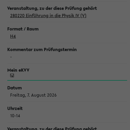
280220 Einführung in die Physik IV (V)
H4
-
Freitag, 7. August 2026
10-14