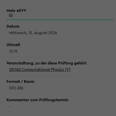
Mittwoch, 12. August 2026
12-15
281160 Computational Physics (V)
D01-286
-