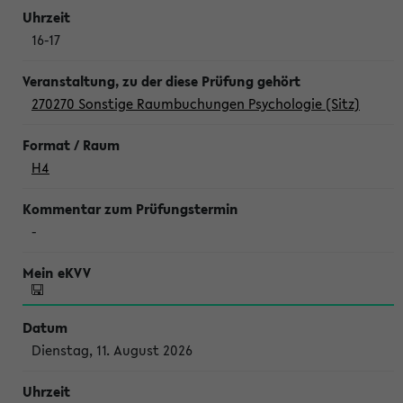
16-17
270270 Sonstige Raumbuchungen Psychologie (Sitz)
H4
-
Dienstag, 11. August 2026