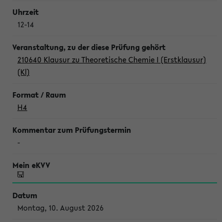
12-14
210640 Klausur zu Theoretische Chemie I (Erstklausur)
(Kl)
H4
-
Montag, 10. August 2026