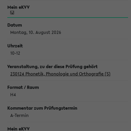
Montag, 10. August 2026
10-12
230124 Phonetik, Phonologie und Orthografie (S)
H4
A-Termin