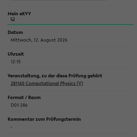
Mittwoch, 12. August 2026
12-15
281160 Computational Physics (V)
D01-286
-