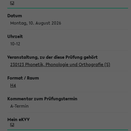
Montag, 10. August 2026
10-12
230123 Phonetik, Phonologie und Orthografie (S)
H4
A-Termin