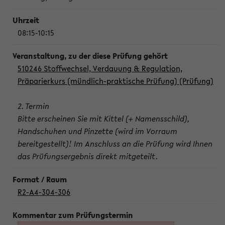
08:15-10:15
510246 Stoffwechsel, Verdauung & Regulation,
Präparierkurs (mündlich-praktische Prüfung) (Prüfung)
2. Termin
Bitte erscheinen Sie mit Kittel (+ Namensschild),
Handschuhen und Pinzette (wird im Vorraum
bereitgestellt)! Im Anschluss an die Prüfung wird Ihnen
das Prüfungsergebnis direkt mitgeteilt.
R2-A4-304-306