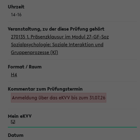
14-16
270135 1. Präsenzklausur im Modul 27-GF-Soz
Sozialpsychologie: Soziale Interaktion und
Gruppenprozesse (Kl)
H4
Anmeldung über das eKVV bis zum 31.07.26