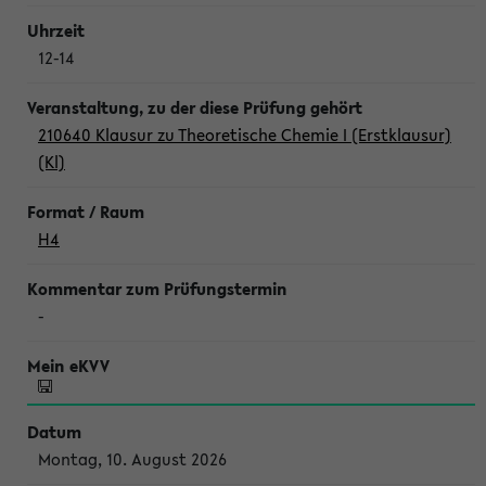
12-14
210640 Klausur zu Theoretische Chemie I (Erstklausur)
(Kl)
H4
-
Montag, 10. August 2026