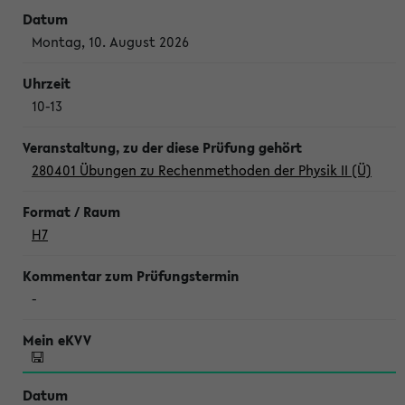
Montag, 10. August 2026
10-13
280401 Übungen zu Rechenmethoden der Physik II (Ü)
H7
-