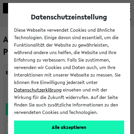
Datenschutzeinstellung
eKVV
Diese Webseite verwendet Cookies und ähnliche
Alle noch stattfindenden
Technologien. Einige davon sind essentiell, um die
Funktionalität der Website zu gewährleisten,
Prüfungen
während andere uns helfen, die Website und Ihre
Erfahrung zu verbessern. Falls Sie zustimmen,
verwenden wir Cookies und Daten auch, um Ihre
Einrichtung:
Interaktionen mit unserer Webseite zu messen. Sie
können Ihre Einwilligung jederzeit unter
Datenschutzerklärung
einsehen und mit der
Wirkung für die Zukunft widerrufen. Auf der Seite
finden Sie auch zusätzliche Informationen zu den
verwendeten Cookies und Technologien.
Alle akzeptieren