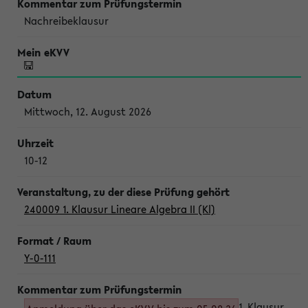
Nachreibeklausur
Mittwoch, 12. August 2026
10-12
240009 1. Klausur Lineare Algebra II (Kl)
Y-0-111
1. Klausur