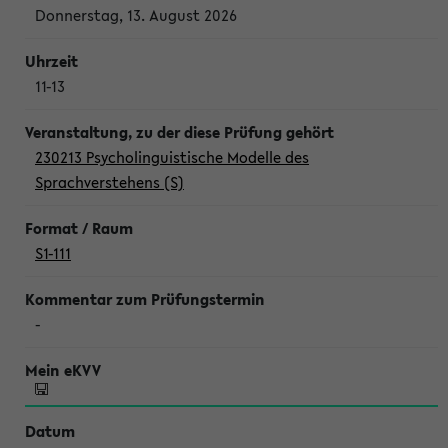
Donnerstag, 13. August 2026
11-13
230213 Psycholinguistische Modelle des
Sprachverstehens (S)
S1-111
-