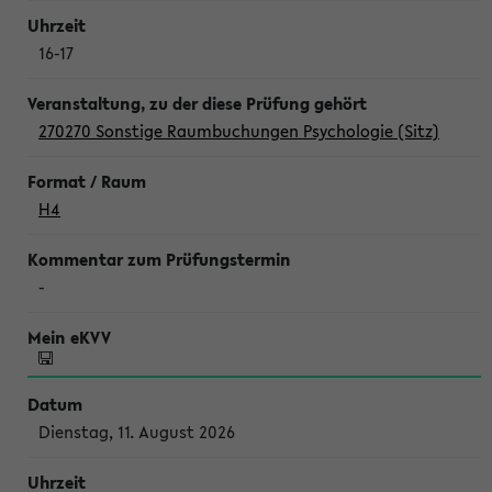
16-17
270270 Sonstige Raumbuchungen Psychologie (Sitz)
H4
-
Dienstag, 11. August 2026