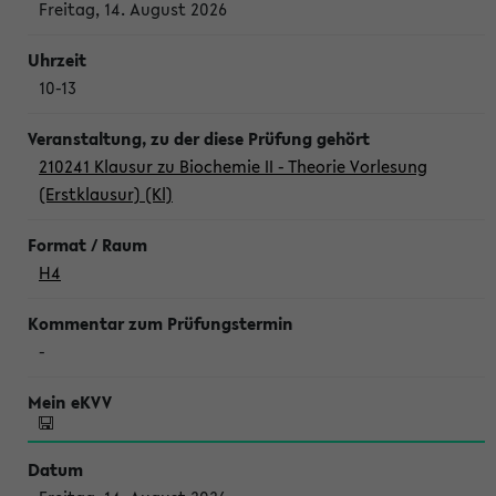
Freitag, 14. August 2026
10-13
210241 Klausur zu Biochemie II - Theorie Vorlesung
(Erstklausur) (Kl)
H4
-