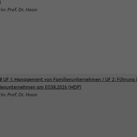
)
rin: Prof. Dr. Hoon
8 UF 1: Management von Familienunternehmen / UF 2: Führung 
ienunternehmen am 07.08.2026 (MDP)
rin: Prof. Dr. Hoon