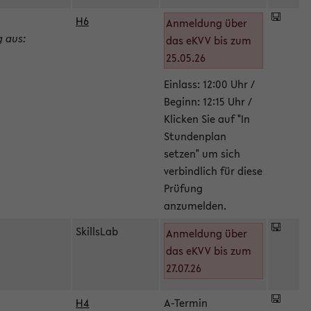
H6
Anmeldung über
g aus:
das eKVV bis zum
25.05.26
Einlass: 12:00 Uhr /
Beginn: 12:15 Uhr /
Klicken Sie auf "In
Stundenplan
setzen" um sich
verbindlich für diese
Prüfung
anzumelden.
SkillsLab
Anmeldung über
das eKVV bis zum
27.07.26
H4
A-Termin