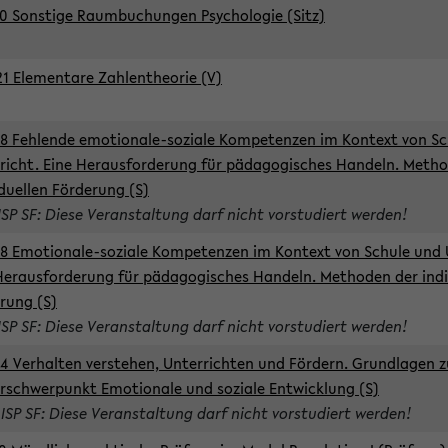
0 Sonstige Raumbuchungen Psychologie (Sitz)
1 Elementare Zahlentheorie (V)
8 Fehlende emotionale-soziale Kompetenzen im Kontext von Sc
richt. Eine Herausforderung für pädagogisches Handeln. Meth
iduellen Förderung (S)
ISP SF: Diese Veranstaltung darf nicht vorstudiert werden!
8 Emotionale-soziale Kompetenzen im Kontext von Schule und 
Herausforderung für pädagogisches Handeln. Methoden der indi
rung (S)
ISP SF: Diese Veranstaltung darf nicht vorstudiert werden!
4 Verhalten verstehen, Unterrichten und Fördern. Grundlagen 
rschwerpunkt Emotionale und soziale Entwicklung (S)
 ISP SF: Diese Veranstaltung darf nicht vorstudiert werden!