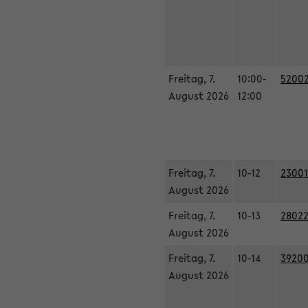
Freitag, 7.
10:00-
52002
August 2026
12:00
Freitag, 7.
10-12
23001
August 2026
Freitag, 7.
10-13
28022
August 2026
Freitag, 7.
10-14
39200
August 2026