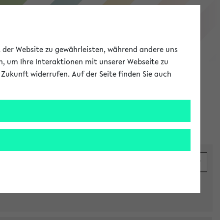
eKVV
ät der Website zu gewährleisten, während andere uns
h, um Ihre Interaktionen mit unserer Webseite zu
Zukunft widerrufen. Auf der Seite finden Sie auch
Meine Uni
EN
ANMELDEN