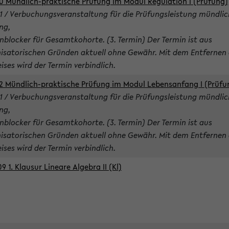
0 Mündlich-praktische Prüfung im Modul Regulation I (Prüfung)
1 / Verbuchungsveranstaltung für die Prüfungsleistung mündlic
ng,
nblocker für Gesamtkohorte. (3. Termin) Der Termin ist aus
isatorischen Gründen aktuell ohne Gewähr. Mit dem Entfernen 
ises wird der Termin verbindlich.
2 Mündlich-praktische Prüfung im Modul Lebensanfang I (Prüfu
1 / Verbuchungsveranstaltung für die Prüfungsleistung mündlic
ng,
nblocker für Gesamtkohorte. (3. Termin) Der Termin ist aus
isatorischen Gründen aktuell ohne Gewähr. Mit dem Entfernen 
ises wird der Termin verbindlich.
9 1. Klausur Lineare Algebra II (Kl)