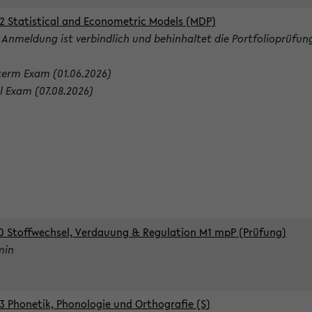
2 Statistical and Econometric Models (MDP)
 Anmeldung ist verbindlich und behinhaltet die Portfolioprüfun
term Exam (01.06.2026)
al Exam (07.08.2026)
0 Stoffwechsel, Verdauung & Regulation M1 mpP (Prüfung)
min
3 Phonetik, Phonologie und Orthografie (S)