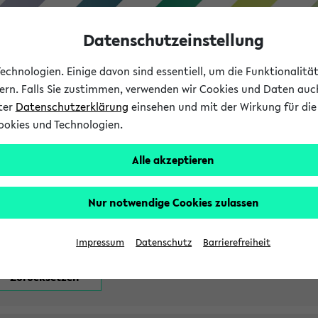
Datenschutzeinstellung
chnologien. Einige davon sind essentiell, um die Funktionalit
sern. Falls Sie zustimmen, verwenden wir Cookies und Daten auc
nter
Datenschutzerklärung
einsehen und mit der Wirkung für die 
ookies und Technologien.
Studium
Lehre
International
Alle akzeptieren
attfindenden Prüfungen
Nur notwendige Cookies zulassen
Impressum
Datenschutz
Barrierefreiheit