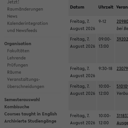
Jetzt!
Datum
Uhrzeit
Veran
Raumänderungen
News
Freitag, 7.
9-12
20980
Kalenderintegration
August 2026
bei B
und Newsfeeds
Freitag, 7.
09:00-
39202
Organisation
August 2026
13:00
Fakultäten
Lehrende
Prüfungen
Freitag, 7.
9:30-18
23079
Räume
August 2026
Veranstaltungs-
Freitag, 7.
10:00-
51010
überschneidungen
August 2026
12:00
Verbu
Semesterauswahl
Kombisuche
Courses taught in English
Freitag, 7.
10:00-
31183
Archivierte Studiengänge
August 2026
12:00
Ausge