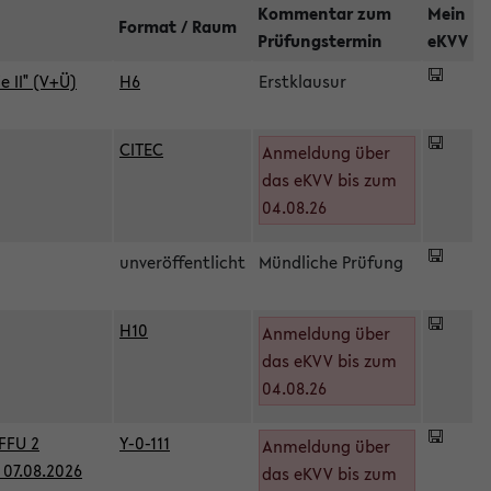
Kommentar zum
Mein
Format / Raum
Prüfungstermin
eKVV
 II" (V+Ü)
H6
Erstklausur
CITEC
Anmeldung über
das eKVV bis zum
04.08.26
unveröffentlicht
Mündliche Prüfung
H10
Anmeldung über
)
das eKVV bis zum
04.08.26
FFU 2
Y-0-111
Anmeldung über
07.08.2026
das eKVV bis zum