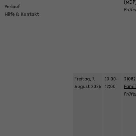
(MDP
Verlauf
Prüfe
Hilfe & Kontakt
Freitag, 7.
10:00-
31082
August 2026
12:00
Famil
Prüfe