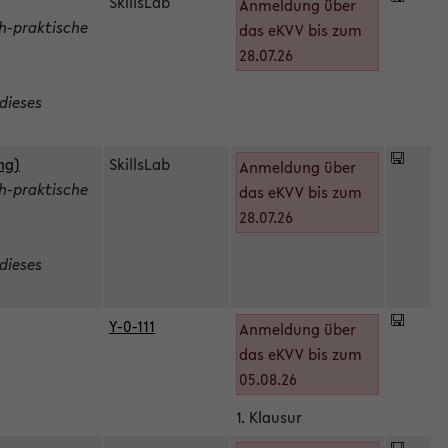
SkillsLab
Anmeldung über
h-praktische
das eKVV bis zum
28.07.26
dieses
ng)
SkillsLab
Anmeldung über
h-praktische
das eKVV bis zum
28.07.26
dieses
Y-0-111
Anmeldung über
das eKVV bis zum
05.08.26
1. Klausur