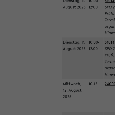
Dienstag, 11.
10:00-
51014
August 2026
12:00
SPO 2
Prüfu
Termi
organ
Hinwe
Dienstag, 11.
10:00-
51014
August 2026
12:00
SPO 2
Prüfu
Termi
organ
Hinwe
Mittwoch,
10-12
24000
12. August
2026