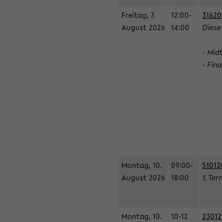
Freitag, 7.
12:00-
31620
August 2026
14:00
Diese
- Mid
- Fin
Montag, 10.
09:00-
51012
August 2026
18:00
1. Ter
Montag, 10.
10-12
23012