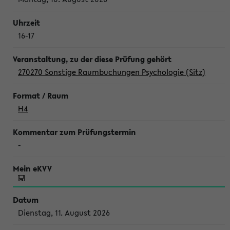
16-17
270270 Sonstige Raumbuchungen Psychologie (Sitz)
H4
-
Dienstag, 11. August 2026