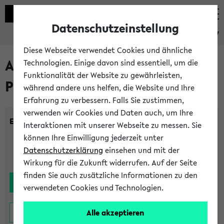
Datenschutzeinstellung
eKVV
Diese Webseite verwendet Cookies und ähnliche
Alle noch stattfindenden
Technologien. Einige davon sind essentiell, um die
Funktionalität der Website zu gewährleisten,
Prüfungen
während andere uns helfen, die Website und Ihre
Erfahrung zu verbessern. Falls Sie zustimmen,
verwenden wir Cookies und Daten auch, um Ihre
Einrichtung:
Interaktionen mit unserer Webseite zu messen. Sie
können Ihre Einwilligung jederzeit unter
Datenschutzerklärung
einsehen und mit der
Wirkung für die Zukunft widerrufen. Auf der Seite
finden Sie auch zusätzliche Informationen zu den
verwendeten Cookies und Technologien.
Alle akzeptieren