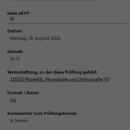
Montag, 10. August 2026
10-12
230123 Phonetik, Phonologie und Orthografie (S)
H4
A-Termin