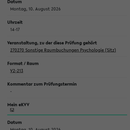
Montag, 10. August 2026
14-17
270270 Sonstige Raumbuchungen Psychologie (Sitz)
V2-213
-
Montag, 10. August 2026