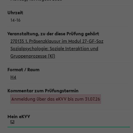
14-16
270135 1. Präsenzklausur im Modul 27-GF-Soz
Sozialpsychologie: Soziale Interaktion und
Gruppenprozesse (Kl)
H4
Anmeldung über das eKVV bis zum 31.07.26