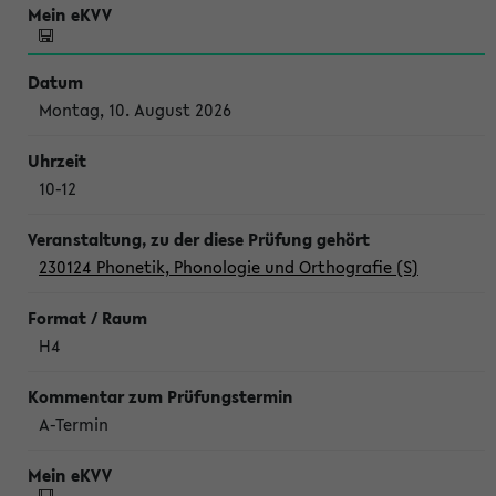
Montag, 10. August 2026
10-12
230124 Phonetik, Phonologie und Orthografie (S)
H4
A-Termin