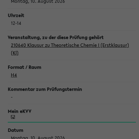
Montag, 10. August 2026
12-14
210640 Klausur zu Theoretische Chemie I (Erstklausur)
(Kl)
H4
-
Montag, 10. August 2026