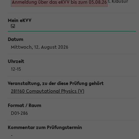
1. Klausur
Anmeldung über das eKVV bis zum 05.08.26
Mittwoch, 12. August 2026
12-15
281160 Computational Physics (V)
D01-286
-