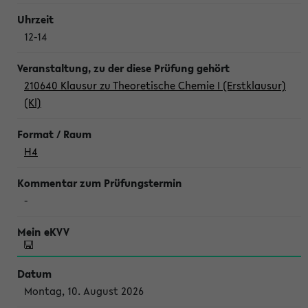
12-14
210640 Klausur zu Theoretische Chemie I (Erstklausur)
(Kl)
H4
-
Montag, 10. August 2026