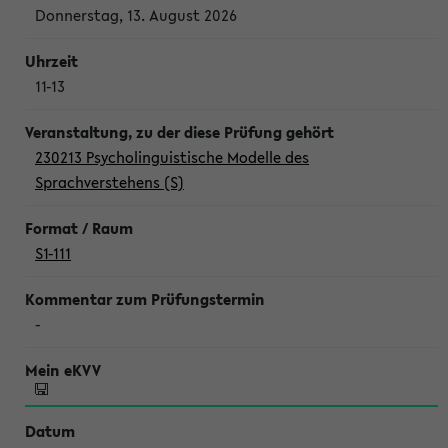
Donnerstag, 13. August 2026
11-13
230213 Psycholinguistische Modelle des
Sprachverstehens (S)
S1-111
-