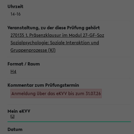
14-16
270135 1. Präsenzklausur im Modul 27-GF-Soz
Sozialpsychologie: Soziale Interaktion und
Gruppenprozesse (Kl)
H4
Anmeldung über das eKVV bis zum 31.07.26