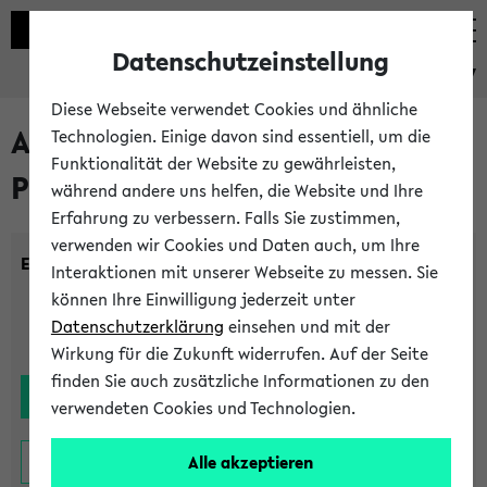
Datenschutzeinstellung
eKVV
Diese Webseite verwendet Cookies und ähnliche
Alle noch stattfindenden
Technologien. Einige davon sind essentiell, um die
Funktionalität der Website zu gewährleisten,
Prüfungen
während andere uns helfen, die Website und Ihre
Erfahrung zu verbessern. Falls Sie zustimmen,
verwenden wir Cookies und Daten auch, um Ihre
Einrichtung:
Interaktionen mit unserer Webseite zu messen. Sie
können Ihre Einwilligung jederzeit unter
Datenschutzerklärung
einsehen und mit der
Wirkung für die Zukunft widerrufen. Auf der Seite
finden Sie auch zusätzliche Informationen zu den
verwendeten Cookies und Technologien.
Alle akzeptieren