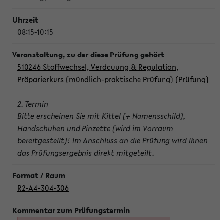
08:15-10:15
510246 Stoffwechsel, Verdauung & Regulation,
Präparierkurs (mündlich-praktische Prüfung) (Prüfung)
2. Termin
Bitte erscheinen Sie mit Kittel (+ Namensschild),
Handschuhen und Pinzette (wird im Vorraum
bereitgestellt)! Im Anschluss an die Prüfung wird Ihnen
das Prüfungsergebnis direkt mitgeteilt.
R2-A4-304-306