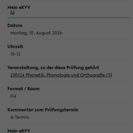
Montag, 10. August 2026
10-12
230124 Phonetik, Phonologie und Orthografie (S)
H4
A-Termin