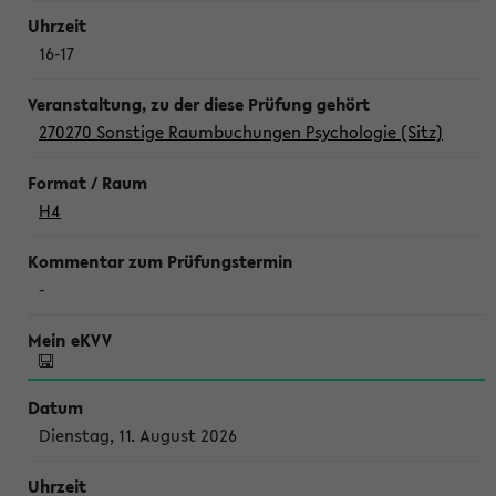
16-17
270270 Sonstige Raumbuchungen Psychologie (Sitz)
H4
-
Dienstag, 11. August 2026