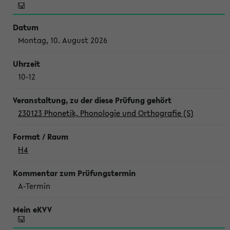
Montag, 10. August 2026
10-12
230123 Phonetik, Phonologie und Orthografie (S)
H4
A-Termin