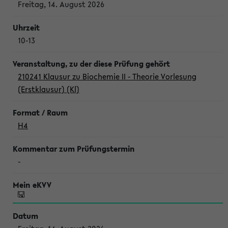
Freitag, 14. August 2026
10-13
210241 Klausur zu Biochemie II - Theorie Vorlesung
(Erstklausur) (Kl)
H4
-