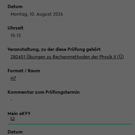
Montag, 10. August 2026
10-13
280401 Übungen zu Rechenmethoden der Physik II (Ü)
H7
-