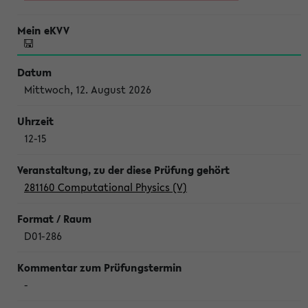
Mittwoch, 12. August 2026
12-15
281160 Computational Physics (V)
D01-286
-