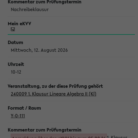
Nachreibeklausur
Mittwoch, 12. August 2026
10-12
240009 1. Klausur Lineare Algebra II (Kl)
Y-0-111
1. Klausur