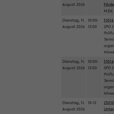
August 2026
Förde
M.Ed.
Dienstag, 11.
10:00-
51014
August 2026
12:00
SPO 2
Prüfu
Termi
organ
Hinwe
Dienstag, 11.
10:00-
51014
August 2026
12:00
SPO 2
Prüfu
Termi
organ
Hinwe
Dienstag, 11.
10-12
25010
August 2026
Unter