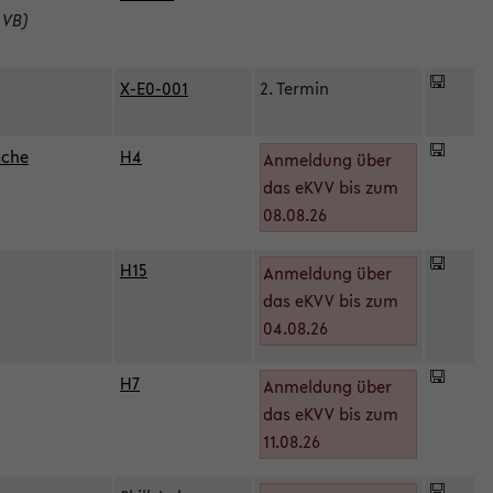
 VB)
X-E0-001
2. Termin
sche
H4
Anmeldung über
das eKVV bis zum
08.08.26
H15
Anmeldung über
)
das eKVV bis zum
04.08.26
H7
Anmeldung über
das eKVV bis zum
11.08.26