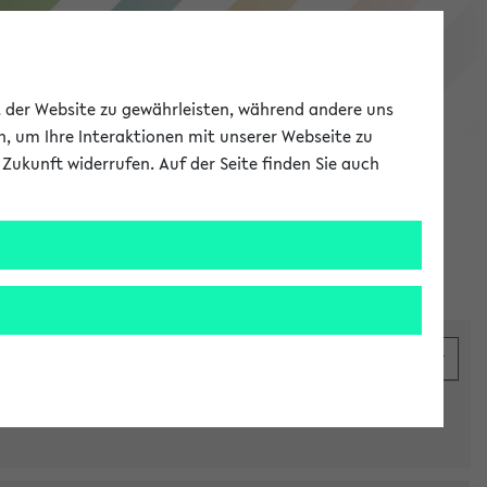
eKVV
ät der Website zu gewährleisten, während andere uns
h, um Ihre Interaktionen mit unserer Webseite zu
Zukunft widerrufen. Auf der Seite finden Sie auch
Meine Uni
EN
ANMELDEN