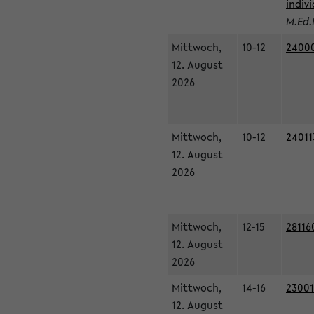
indiv
M.Ed.
Mittwoch,
10-12
24000
12. August
2026
Mittwoch,
10-12
24011
12. August
2026
Mittwoch,
12-15
28116
12. August
2026
Mittwoch,
14-16
23001
12. August