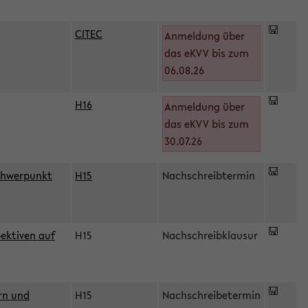
CITEC
Anmeldung über
das eKVV bis zum
06.08.26
H16
Anmeldung über
)
das eKVV bis zum
30.07.26
chwerpunkt
H15
Nachschreibtermin
ektiven auf
H15
Nachschreibklausur
rn und
H15
Nachschreibetermin