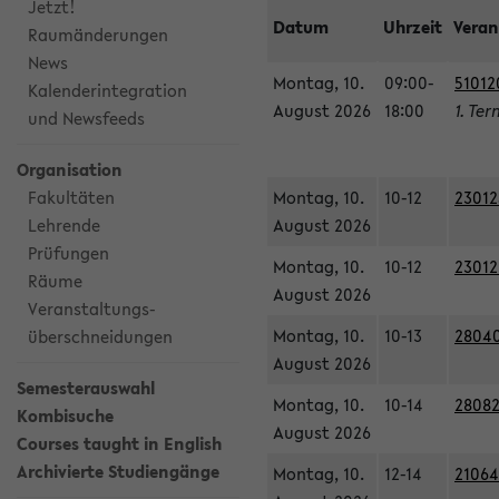
Jetzt!
Datum
Uhrzeit
Veran
Raumänderungen
News
Montag, 10.
09:00-
51012
Kalenderintegration
August 2026
18:00
1. Ter
und Newsfeeds
Organisation
Fakultäten
Montag, 10.
10-12
23012
Lehrende
August 2026
Prüfungen
Montag, 10.
10-12
23012
Räume
August 2026
Veranstaltungs-
Montag, 10.
10-13
28040
überschneidungen
August 2026
Semesterauswahl
Montag, 10.
10-14
28082
Kombisuche
August 2026
Courses taught in English
Archivierte Studiengänge
Montag, 10.
12-14
21064