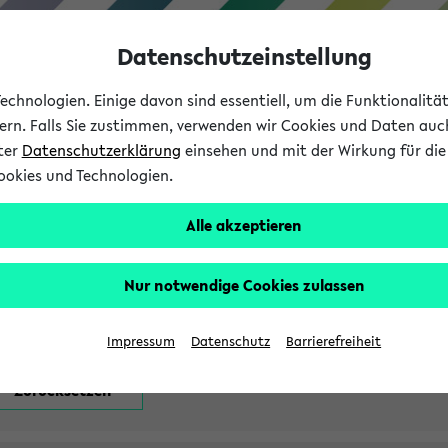
Datenschutzeinstellung
chnologien. Einige davon sind essentiell, um die Funktionalit
sern. Falls Sie zustimmen, verwenden wir Cookies und Daten auc
nter
Datenschutzerklärung
einsehen und mit der Wirkung für die 
ookies und Technologien.
Studium
Lehre
International
Alle akzeptieren
attfindenden Prüfungen
Nur notwendige Cookies zulassen
Impressum
Datenschutz
Barrierefreiheit