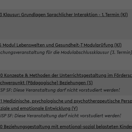
3 Klausur: Grundlagen Sprachlicher Interaktion - 1. Termin (Kl)
5 Modul Lebenswelten und Gesundheit-T Modulprüfung (Kl)
chungsveranstaltung für die Modulabschlussklausur (3. Termin
0 Konzepte & Methoden der Unterrichtsgestaltung im Förders
Schwerpunkt (Pädagogische) Beziehungen (S)
ISP SF: Diese Veranstaltung darf nicht vorstudiert werden!
1 Medizinische, psychologische und psychotherapeutische Persp
oziale und emotionale Entwicklung (V)
 ISP SF: Diese Veranstaltung darf nicht vorstudiert werden!
0 Beziehungsgestaltung mit emotional-sozial belasteten Kinde