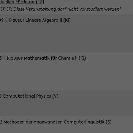
iduellen Förderung (S)
ISP SF: Diese Veranstaltung darf nicht vorstudiert werden!
9 1. Klausur Lineare Algebra II (Kl)
3 1. Klausur Mathematik für Chemie II (Kl)
0 Computational Physics (V)
2 Methoden der angewandten Computerlinguistik (S)