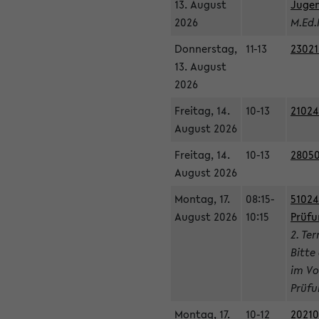
13. August
Jugen
2026
M.Ed.
Donnerstag,
11-13
23021
13. August
2026
Freitag, 14.
10-13
21024
August 2026
Freitag, 14.
10-13
28050
August 2026
Montag, 17.
08:15-
51024
August 2026
10:15
Prüfu
2. Te
Bitte
im Vo
Prüfu
Montag, 17.
10-12
20210