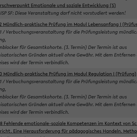
rschwerpunkt Emotionale und soziale Entwicklung (S)
 ISP SF: Diese Veranstaltung darf nicht vorstudiert werden!
2 Mündlich-praktische Prüfung im Modul Lebensanfang I (Prüfu
1 / Verbuchungsveranstaltung für die Prüfungsleistung mündlic
ng,
nblocker für Gesamtkohorte. (3. Termin) Der Termin ist aus
isatorischen Gründen aktuell ohne Gewähr. Mit dem Entfernen 
ises wird der Termin verbindlich.
0 Mündlich-praktische Prüfung im Modul Regulation I (Prüfung)
1 / Verbuchungsveranstaltung für die Prüfungsleistung mündlic
ng,
nblocker für Gesamtkohorte. (3. Termin) Der Termin ist aus
isatorischen Gründen aktuell ohne Gewähr. Mit dem Entfernen 
ises wird der Termin verbindlich.
8 Fehlende emotionale-soziale Kompetenzen im Kontext von Sc
richt. Eine Herausforderung für pädagogisches Handeln. Meth