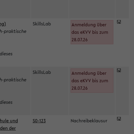
ng)
SkillsLab
Anmeldung über
h-praktische
das eKVV bis zum
28.07.26
dieses
SkillsLab
Anmeldung über
h-praktische
das eKVV bis zum
28.07.26
dieses
hule und
S0-123
Nachreibeklausur
oden der