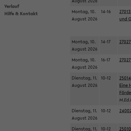
August 2026
Verlauf
Montag, 10.
14-16
27013
Hilfe & Kontakt
August 2026
und G
Montag, 10.
14-17
27027
August 2026
Montag, 10.
16-17
27027
August 2026
Dienstag, 11.
10-12
25014
August 2026
Eine 
Förde
M.Ed.
Dienstag, 11.
10-12
24002
August 2026
Dienstag, 11.
10-12
25010