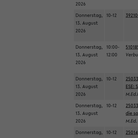
2026
Donnerstag,
10-12
39210
13. August
2026
Donnerstag,
10:00-
51018
13. August
12:00
Verbu
2026
Donnerstag,
10-12
25033
13. August
ESE: 
2026
M.Ed.
Donnerstag,
10-12
25033
13. August
die s
2026
M.Ed.
Donnerstag,
10-12
25014