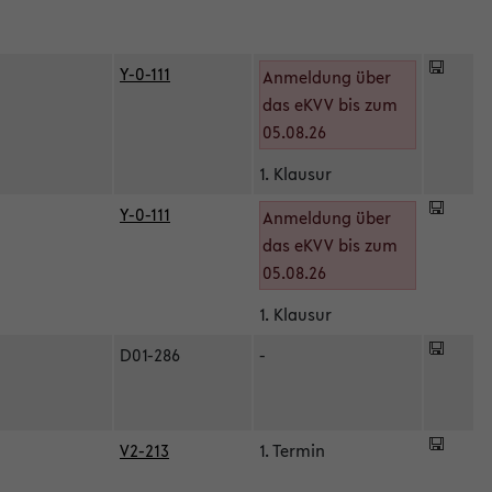
Y-0-111
Anmeldung über
das eKVV bis zum
05.08.26
1. Klausur
Y-0-111
Anmeldung über
das eKVV bis zum
05.08.26
1. Klausur
D01-286
-
V2-213
1. Termin