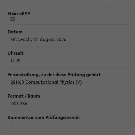
Mittwoch, 12. August 2026
12-15
281160 Computational Physics (V)
D01-286
-