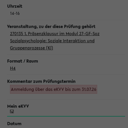
14-16
270135 1. Präsenzklausur im Modul 27-GF-Soz
Sozialpsychologie: Soziale Interaktion und
Gruppenprozesse (Kl)
H4
Anmeldung über das eKVV bis zum 31.07.26