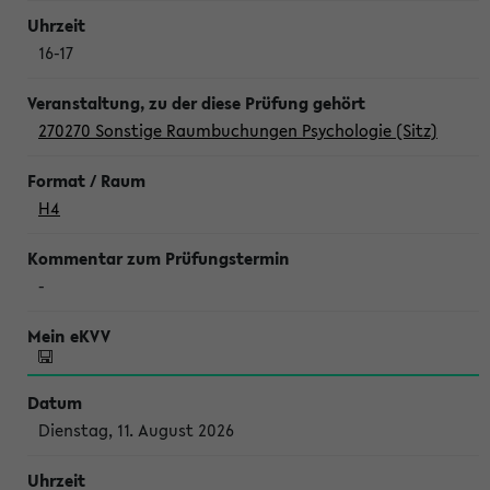
16-17
270270 Sonstige Raumbuchungen Psychologie (Sitz)
H4
-
Dienstag, 11. August 2026