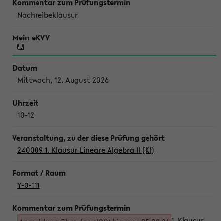
Nachreibeklausur
Mittwoch, 12. August 2026
10-12
240009 1. Klausur Lineare Algebra II (Kl)
Y-0-111
1. Klausur