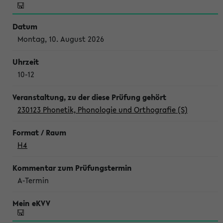
Montag, 10. August 2026
10-12
230123 Phonetik, Phonologie und Orthografie (S)
H4
A-Termin