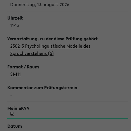
Donnerstag, 13. August 2026
11-13
230213 Psycholinguistische Modelle des
Sprachverstehens (S)
S1-111
-