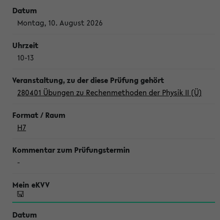
Montag, 10. August 2026
10-13
280401 Übungen zu Rechenmethoden der Physik II (Ü)
H7
-