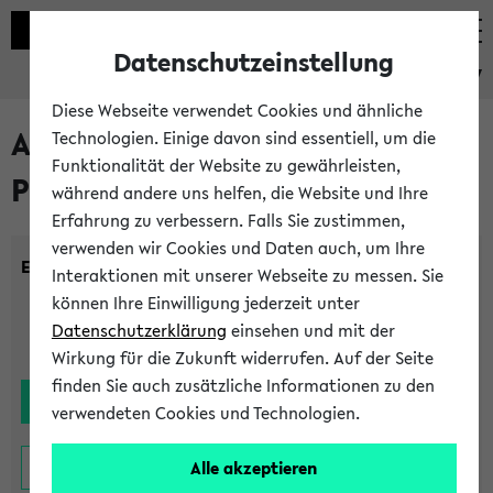
Datenschutzeinstellung
eKVV
Diese Webseite verwendet Cookies und ähnliche
Alle noch stattfindenden
Technologien. Einige davon sind essentiell, um die
Funktionalität der Website zu gewährleisten,
Prüfungen
während andere uns helfen, die Website und Ihre
Erfahrung zu verbessern. Falls Sie zustimmen,
verwenden wir Cookies und Daten auch, um Ihre
Einrichtung:
Interaktionen mit unserer Webseite zu messen. Sie
können Ihre Einwilligung jederzeit unter
Datenschutzerklärung
einsehen und mit der
Wirkung für die Zukunft widerrufen. Auf der Seite
finden Sie auch zusätzliche Informationen zu den
verwendeten Cookies und Technologien.
Alle akzeptieren