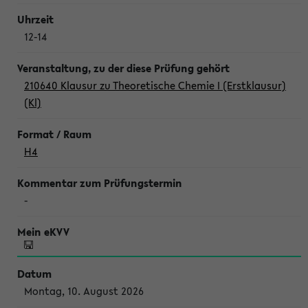
12-14
210640 Klausur zu Theoretische Chemie I (Erstklausur)
(Kl)
H4
-
Montag, 10. August 2026