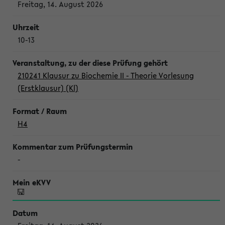
Freitag, 14. August 2026
10-13
210241 Klausur zu Biochemie II - Theorie Vorlesung
(Erstklausur) (Kl)
H4
-