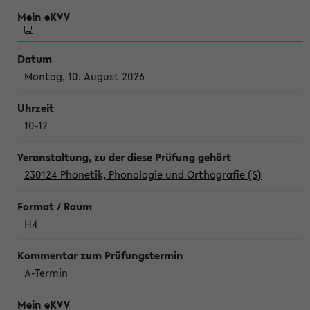
Montag, 10. August 2026
10-12
230124 Phonetik, Phonologie und Orthografie (S)
H4
A-Termin