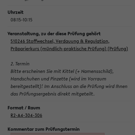
08:15-10:15
510246 Stoffwechsel, Verdauung & Regulation,
Präparierkurs (mündlich-praktische Prüfung) (Prüfung)
2. Termin
Bitte erscheinen Sie mit Kittel (+ Namensschild),
Handschuhen und Pinzette (wird im Vorraum
bereitgestellt)! Im Anschluss an die Prüfung wird Ihnen
das Prüfungsergebnis direkt mitgeteilt.
R2-A4-304-306