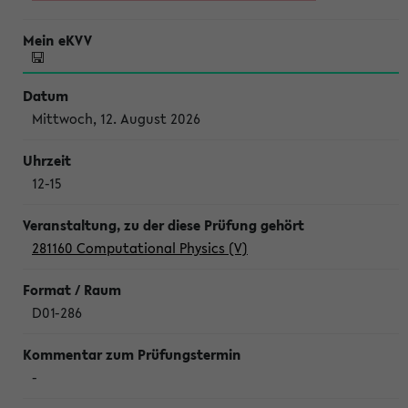
Mittwoch, 12. August 2026
12-15
281160 Computational Physics (V)
D01-286
-