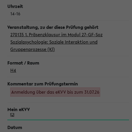
14-16
270135 1. Präsenzklausur im Modul 27-GF-Soz
Sozialpsychologie: Soziale Interaktion und
Gruppenprozesse (Kl)
H4
Anmeldung über das eKVV bis zum 31.07.26