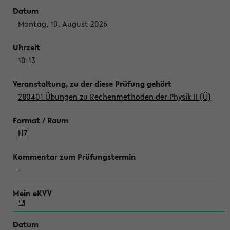
Montag, 10. August 2026
10-13
280401 Übungen zu Rechenmethoden der Physik II (Ü)
H7
-