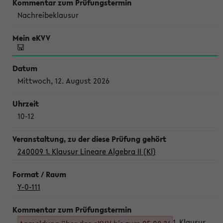
Nachreibeklausur
Mittwoch, 12. August 2026
10-12
240009 1. Klausur Lineare Algebra II (Kl)
Y-0-111
1. Klausur