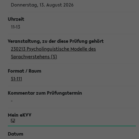
Donnerstag, 13. August 2026
11-13
230213 Psycholinguistische Modelle des
Sprachverstehens (S)
S1-111
-