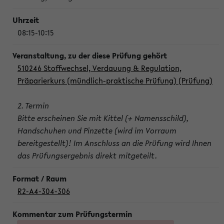
08:15-10:15
510246 Stoffwechsel, Verdauung & Regulation,
Präparierkurs (mündlich-praktische Prüfung) (Prüfung)
2. Termin
Bitte erscheinen Sie mit Kittel (+ Namensschild),
Handschuhen und Pinzette (wird im Vorraum
bereitgestellt)! Im Anschluss an die Prüfung wird Ihnen
das Prüfungsergebnis direkt mitgeteilt.
R2-A4-304-306