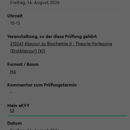
Freitag, 14. August 2026
10-13
210241 Klausur zu Biochemie II - Theorie Vorlesung
(Erstklausur) (Kl)
H4
-