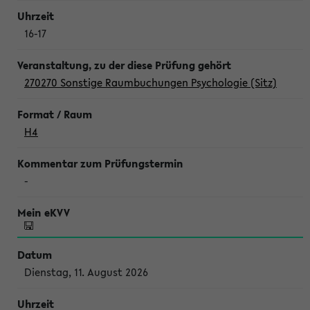
16-17
270270 Sonstige Raumbuchungen Psychologie (Sitz)
H4
-
Dienstag, 11. August 2026