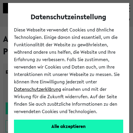
Datenschutzeinstellung
eKVV
Diese Webseite verwendet Cookies und ähnliche
Alle noch stattfindenden
Technologien. Einige davon sind essentiell, um die
Funktionalität der Website zu gewährleisten,
Prüfungen
während andere uns helfen, die Website und Ihre
Erfahrung zu verbessern. Falls Sie zustimmen,
verwenden wir Cookies und Daten auch, um Ihre
Einrichtung:
Interaktionen mit unserer Webseite zu messen. Sie
können Ihre Einwilligung jederzeit unter
Datenschutzerklärung
einsehen und mit der
Wirkung für die Zukunft widerrufen. Auf der Seite
finden Sie auch zusätzliche Informationen zu den
verwendeten Cookies und Technologien.
Alle akzeptieren