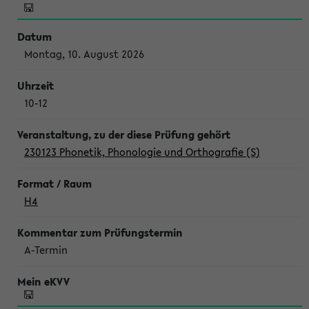
Montag, 10. August 2026
10-12
230123 Phonetik, Phonologie und Orthografie (S)
H4
A-Termin