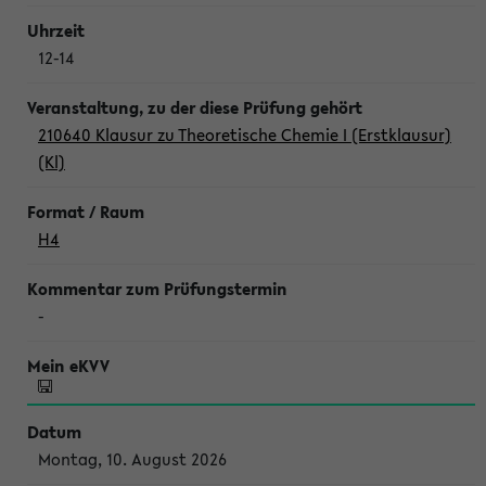
12-14
210640 Klausur zu Theoretische Chemie I (Erstklausur)
(Kl)
H4
-
Montag, 10. August 2026