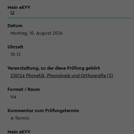
Montag, 10. August 2026
10-12
230124 Phonetik, Phonologie und Orthografie (S)
H4
A-Termin