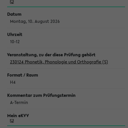
Montag, 10. August 2026
10-12
230124 Phonetik, Phonologie und Orthografie (S)
H4
A-Termin