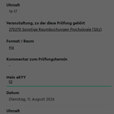
16-17
270270 Sonstige Raumbuchungen Psychologie (Sitz)
H4
-
Dienstag, 11. August 2026