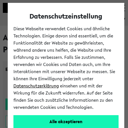
Datenschutzeinstellung
eKVV
Diese Webseite verwendet Cookies und ähnliche
Alle noch stattfindenden
Technologien. Einige davon sind essentiell, um die
Funktionalität der Website zu gewährleisten,
Prüfungen
während andere uns helfen, die Website und Ihre
Erfahrung zu verbessern. Falls Sie zustimmen,
verwenden wir Cookies und Daten auch, um Ihre
Einrichtung:
Interaktionen mit unserer Webseite zu messen. Sie
können Ihre Einwilligung jederzeit unter
Datenschutzerklärung
einsehen und mit der
Wirkung für die Zukunft widerrufen. Auf der Seite
finden Sie auch zusätzliche Informationen zu den
verwendeten Cookies und Technologien.
Alle akzeptieren