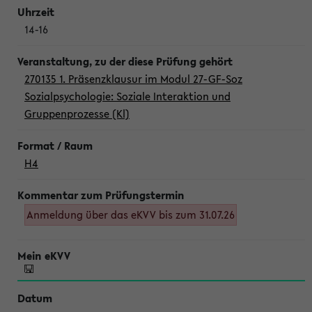
14-16
270135 1. Präsenzklausur im Modul 27-GF-Soz
Sozialpsychologie: Soziale Interaktion und
Gruppenprozesse (Kl)
H4
Anmeldung über das eKVV bis zum 31.07.26