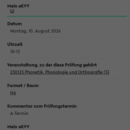
Montag, 10. August 2026
10-12
230123 Phonetik, Phonologie und Orthografie (S)
H4
A-Termin