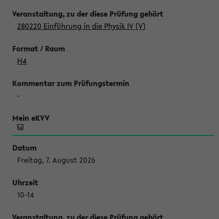
280220 Einführung in die Physik IV (V)
H4
-
Freitag, 7. August 2026
10-14