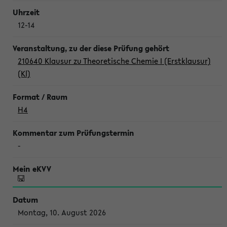
12-14
210640 Klausur zu Theoretische Chemie I (Erstklausur)
(Kl)
H4
-
Montag, 10. August 2026