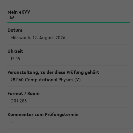
Mittwoch, 12. August 2026
12-15
281160 Computational Physics (V)
D01-286
-