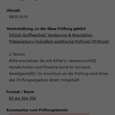
08:15-10:15
510246 Stoffwechsel, Verdauung & Regulation,
Präparierkurs (mündlich-praktische Prüfung) (Prüfung)
2. Termin
Bitte erscheinen Sie mit Kittel (+ Namensschild),
Handschuhen und Pinzette (wird im Vorraum
bereitgestellt)! Im Anschluss an die Prüfung wird Ihnen
das Prüfungsergebnis direkt mitgeteilt.
R2-A4-304-306