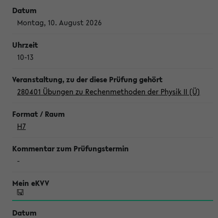
Montag, 10. August 2026
10-13
280401 Übungen zu Rechenmethoden der Physik II (Ü)
H7
-