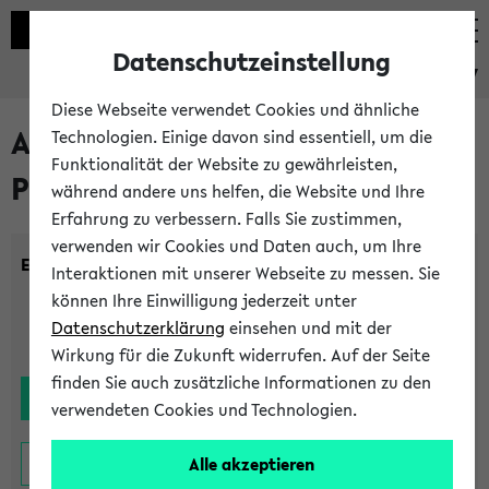
Datenschutzeinstellung
eKVV
Diese Webseite verwendet Cookies und ähnliche
Alle noch stattfindenden
Technologien. Einige davon sind essentiell, um die
Funktionalität der Website zu gewährleisten,
Prüfungen
während andere uns helfen, die Website und Ihre
Erfahrung zu verbessern. Falls Sie zustimmen,
verwenden wir Cookies und Daten auch, um Ihre
Einrichtung:
Interaktionen mit unserer Webseite zu messen. Sie
können Ihre Einwilligung jederzeit unter
Datenschutzerklärung
einsehen und mit der
Wirkung für die Zukunft widerrufen. Auf der Seite
finden Sie auch zusätzliche Informationen zu den
verwendeten Cookies und Technologien.
Alle akzeptieren