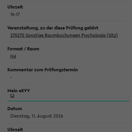
16-17
270270 Sonstige Raumbuchungen Psychologie (Sitz)
H4
-
Dienstag, 11. August 2026