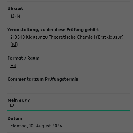
12-14
210640 Klausur zu Theoretische Chemie I (Erstklausur)
(Kl)
H4
-
Montag, 10. August 2026