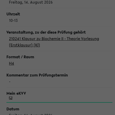
Freitag, 14. August 2026
10-13
210241 Klausur zu Biochemie II - Theorie Vorlesung
(Erstklausur) (Kl)
H4
-