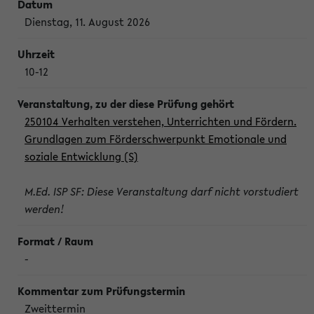
Dienstag, 11. August 2026
10-12
250104 Verhalten verstehen, Unterrichten und Fördern.
Grundlagen zum Förderschwerpunkt Emotionale und
soziale Entwicklung (S)
M.Ed. ISP SF: Diese Veranstaltung darf nicht vorstudiert
werden!
-
Zweittermin