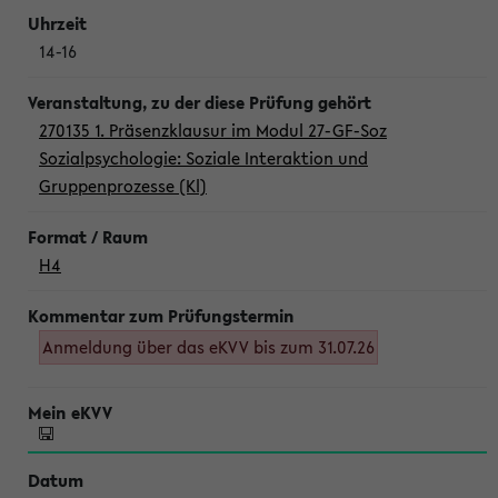
14-16
270135 1. Präsenzklausur im Modul 27-GF-Soz
Sozialpsychologie: Soziale Interaktion und
Gruppenprozesse (Kl)
H4
Anmeldung über das eKVV bis zum 31.07.26