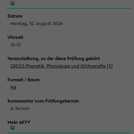
Montag, 10. August 2026
10-12
230123 Phonetik, Phonologie und Orthografie (S)
H4
A-Termin