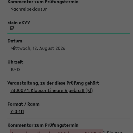
Nachreibeklausur
Mittwoch, 12. August 2026
10-12
240009 1. Klausur Lineare Algebra II (Kl)
Y-0-111
1. Klausur