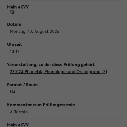
Montag, 10. August 2026
10-12
230124 Phonetik, Phonologie und Orthografie (S)
H4
A-Termin