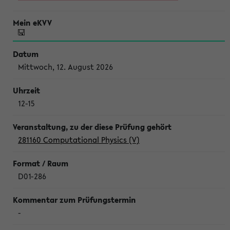
Mittwoch, 12. August 2026
12-15
281160 Computational Physics (V)
D01-286
-