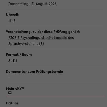
Donnerstag, 13. August 2026
11-13
230213 Psycholinguistische Modelle des
Sprachverstehens (S)
S1-111
-