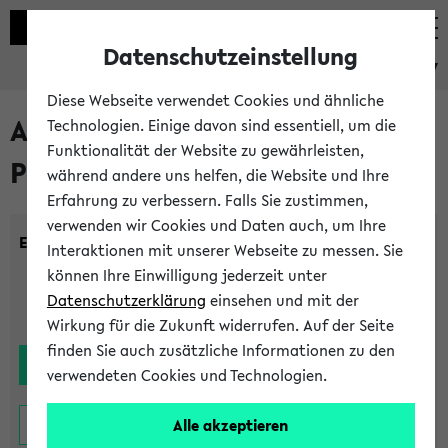
Datenschutzeinstellung
eKVV
Diese Webseite verwendet Cookies und ähnliche
Alle noch stattfindenden
Technologien. Einige davon sind essentiell, um die
Funktionalität der Website zu gewährleisten,
Prüfungen
während andere uns helfen, die Website und Ihre
Erfahrung zu verbessern. Falls Sie zustimmen,
verwenden wir Cookies und Daten auch, um Ihre
Einrichtung:
Interaktionen mit unserer Webseite zu messen. Sie
können Ihre Einwilligung jederzeit unter
Datenschutzerklärung
einsehen und mit der
Wirkung für die Zukunft widerrufen. Auf der Seite
finden Sie auch zusätzliche Informationen zu den
verwendeten Cookies und Technologien.
Alle akzeptieren