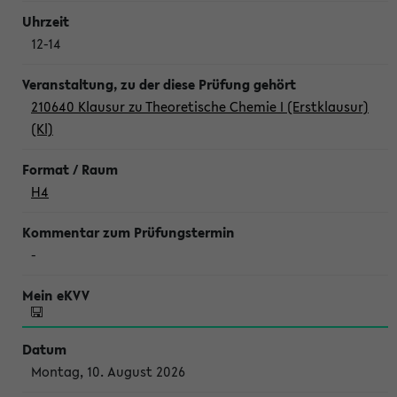
12-14
210640 Klausur zu Theoretische Chemie I (Erstklausur)
(Kl)
H4
-
Montag, 10. August 2026