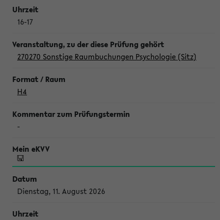
16-17
270270 Sonstige Raumbuchungen Psychologie (Sitz)
H4
-
Dienstag, 11. August 2026