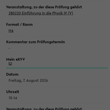
280220 Einführung in die Physik IV (V)
H4
-
Freitag, 7. August 2026
10-14