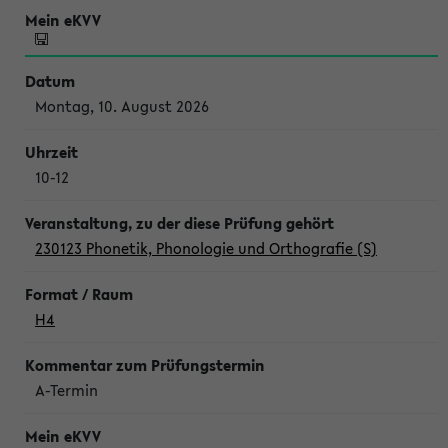
Montag, 10. August 2026
10-12
230123 Phonetik, Phonologie und Orthografie (S)
H4
A-Termin