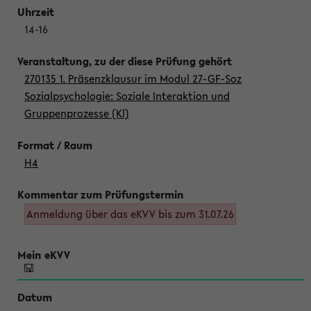
14-16
270135 1. Präsenzklausur im Modul 27-GF-Soz
Sozialpsychologie: Soziale Interaktion und
Gruppenprozesse (Kl)
H4
Anmeldung über das eKVV bis zum 31.07.26