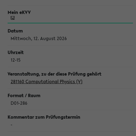
Mittwoch, 12. August 2026
12-15
281160 Computational Physics (V)
D01-286
-