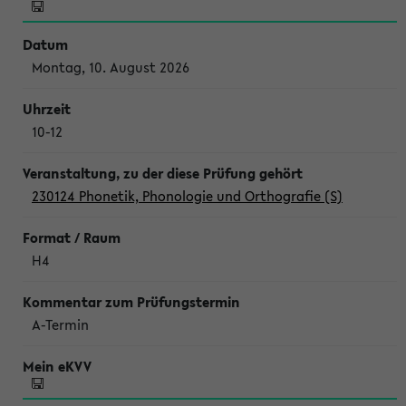
Montag, 10. August 2026
10-12
230124 Phonetik, Phonologie und Orthografie (S)
H4
A-Termin