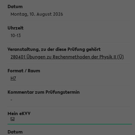
Montag, 10. August 2026
10-13
280401 Übungen zu Rechenmethoden der Physik II (Ü)
H7
-