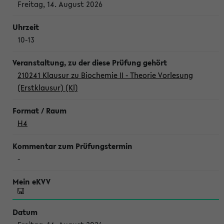
Freitag, 14. August 2026
10-13
210241 Klausur zu Biochemie II - Theorie Vorlesung
(Erstklausur) (Kl)
H4
-