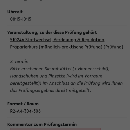
08:15-10:15
510246 Stoffwechsel, Verdauung & Regulation,
Präparierkurs (mündlich-praktische Prüfung) (Prüfung)
2. Termin
Bitte erscheinen Sie mit Kittel (+ Namensschild),
Handschuhen und Pinzette (wird im Vorraum
bereitgestellt)! Im Anschluss an die Prüfung wird Ihnen
das Prüfungsergebnis direkt mitgeteilt.
R2-A4-304-306