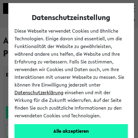
Datenschutzeinstellung
eKVV
Diese Webseite verwendet Cookies und ähnliche
Alle noch stattfindenden
Technologien. Einige davon sind essentiell, um die
Funktionalität der Website zu gewährleisten,
Prüfungen
während andere uns helfen, die Website und Ihre
Erfahrung zu verbessern. Falls Sie zustimmen,
verwenden wir Cookies und Daten auch, um Ihre
Einrichtung:
Interaktionen mit unserer Webseite zu messen. Sie
können Ihre Einwilligung jederzeit unter
Datenschutzerklärung
einsehen und mit der
Wirkung für die Zukunft widerrufen. Auf der Seite
finden Sie auch zusätzliche Informationen zu den
verwendeten Cookies und Technologien.
Alle akzeptieren