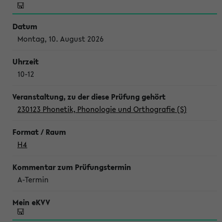
Montag, 10. August 2026
10-12
230123 Phonetik, Phonologie und Orthografie (S)
H4
A-Termin