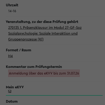
14-16
270135 1. Präsenzklausur im Modul 27-GF-Soz
Sozialpsychologie: Soziale Interaktion und
Gruppenprozesse (Kl)
H4
Anmeldung über das eKVV bis zum 31.07.26