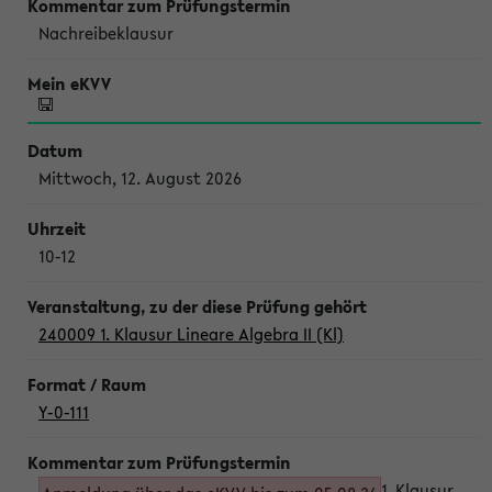
Nachreibeklausur
Mittwoch, 12. August 2026
10-12
240009 1. Klausur Lineare Algebra II (Kl)
Y-0-111
1. Klausur