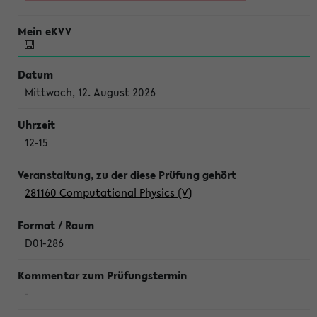
Mittwoch, 12. August 2026
12-15
281160 Computational Physics (V)
D01-286
-