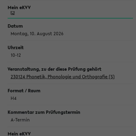
Montag, 10. August 2026
10-12
230124 Phonetik, Phonologie und Orthografie (S)
H4
A-Termin