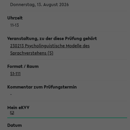
Donnerstag, 13. August 2026
11-13
230213 Psycholinguistische Modelle des
Sprachverstehens (S)
S1-111
-