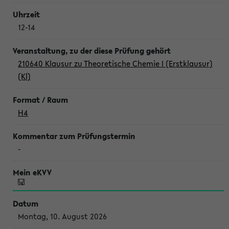
12-14
210640 Klausur zu Theoretische Chemie I (Erstklausur)
(Kl)
H4
-
Montag, 10. August 2026