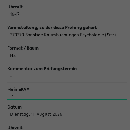
16-17
270270 Sonstige Raumbuchungen Psychologie (Sitz)
H4
-
Dienstag, 11. August 2026