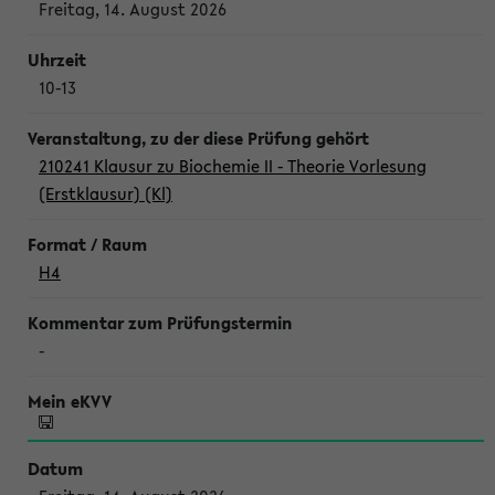
Freitag, 14. August 2026
10-13
210241 Klausur zu Biochemie II - Theorie Vorlesung
(Erstklausur) (Kl)
H4
-