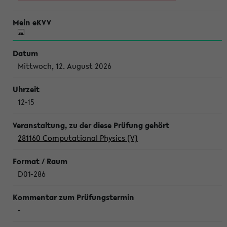
Mittwoch, 12. August 2026
12-15
281160 Computational Physics (V)
D01-286
-