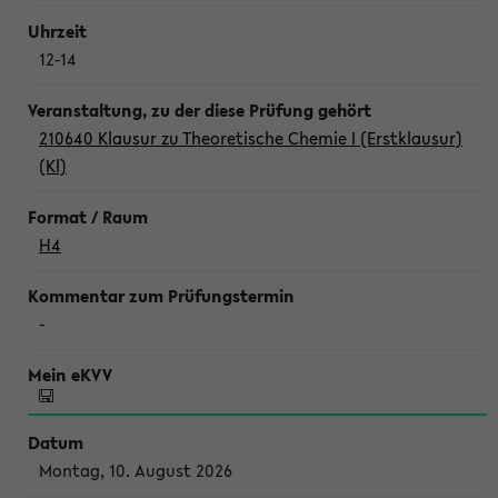
12-14
210640 Klausur zu Theoretische Chemie I (Erstklausur)
(Kl)
H4
-
Montag, 10. August 2026