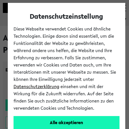
Datenschutzeinstellung
eKVV
Diese Webseite verwendet Cookies und ähnliche
Alle noch stattfindenden
Technologien. Einige davon sind essentiell, um die
Funktionalität der Website zu gewährleisten,
Prüfungen
während andere uns helfen, die Website und Ihre
Erfahrung zu verbessern. Falls Sie zustimmen,
verwenden wir Cookies und Daten auch, um Ihre
Einrichtung:
Interaktionen mit unserer Webseite zu messen. Sie
können Ihre Einwilligung jederzeit unter
Datenschutzerklärung
einsehen und mit der
Wirkung für die Zukunft widerrufen. Auf der Seite
finden Sie auch zusätzliche Informationen zu den
verwendeten Cookies und Technologien.
Alle akzeptieren