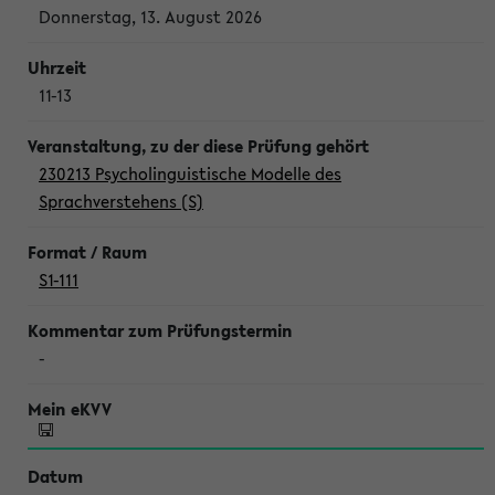
Donnerstag, 13. August 2026
11-13
230213 Psycholinguistische Modelle des
Sprachverstehens (S)
S1-111
-