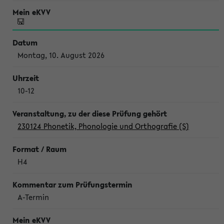
Montag, 10. August 2026
10-12
230124 Phonetik, Phonologie und Orthografie (S)
H4
A-Termin