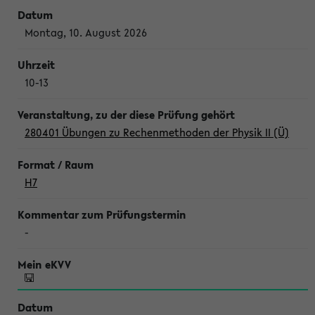
Montag, 10. August 2026
10-13
280401 Übungen zu Rechenmethoden der Physik II (Ü)
H7
-