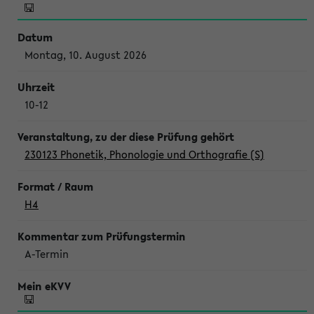
Montag, 10. August 2026
10-12
230123 Phonetik, Phonologie und Orthografie (S)
H4
A-Termin