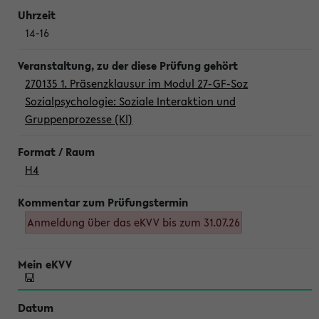
14-16
270135 1. Präsenzklausur im Modul 27-GF-Soz
Sozialpsychologie: Soziale Interaktion und
Gruppenprozesse (Kl)
H4
Anmeldung über das eKVV bis zum 31.07.26