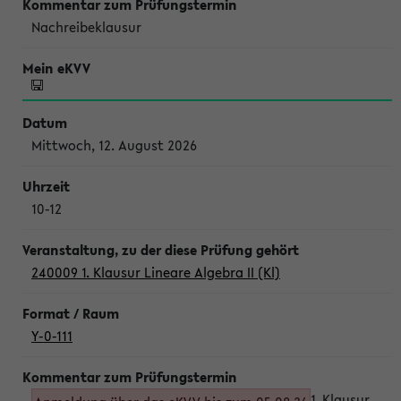
Nachreibeklausur
Mittwoch, 12. August 2026
10-12
240009 1. Klausur Lineare Algebra II (Kl)
Y-0-111
1. Klausur