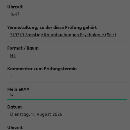
16-17
270270 Sonstige Raumbuchungen Psychologie (Sitz)
H4
-
Dienstag, 11. August 2026