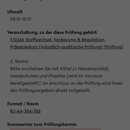
08:15-10:15
510246 Stoffwechsel, Verdauung & Regulation,
Präparierkurs (mündlich-praktische Prüfung) (Prüfung)
2. Termin
Bitte erscheinen Sie mit Kittel (+ Namensschild),
Handschuhen und Pinzette (wird im Vorraum
bereitgestellt)! Im Anschluss an die Prüfung wird Ihnen
das Prüfungsergebnis direkt mitgeteilt.
R2-A4-304-306