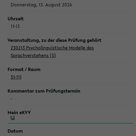
Donnerstag, 13. August 2026
11-13
230213 Psycholinguistische Modelle des
Sprachverstehens (S)
S1-111
-