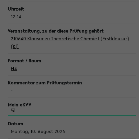
12-14
210640 Klausur zu Theoretische Chemie I (Erstklausur)
(Kl)
H4
-
Montag, 10. August 2026