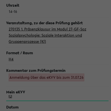
14-16
270135 1. Präsenzklausur im Modul 27-GF-Soz
Sozialpsychologie: Soziale Interaktion und
Gruppenprozesse (Kl)
H4
Anmeldung über das eKVV bis zum 31.07.26