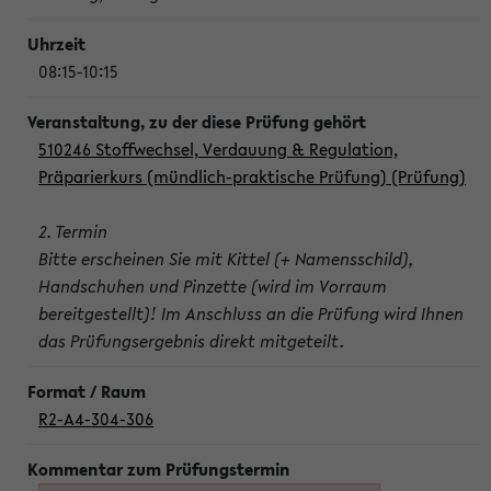
08:15-10:15
510246 Stoffwechsel, Verdauung & Regulation,
Präparierkurs (mündlich-praktische Prüfung) (Prüfung)
2. Termin
Bitte erscheinen Sie mit Kittel (+ Namensschild),
Handschuhen und Pinzette (wird im Vorraum
bereitgestellt)! Im Anschluss an die Prüfung wird Ihnen
das Prüfungsergebnis direkt mitgeteilt.
R2-A4-304-306