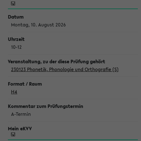
Montag, 10. August 2026
10-12
230123 Phonetik, Phonologie und Orthografie (S)
H4
A-Termin