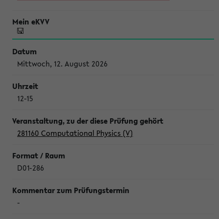
Mittwoch, 12. August 2026
12-15
281160 Computational Physics (V)
D01-286
-