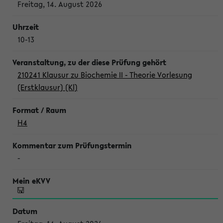
Freitag, 14. August 2026
10-13
210241 Klausur zu Biochemie II - Theorie Vorlesung
(Erstklausur) (Kl)
H4
-