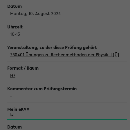
Montag, 10. August 2026
10-13
280401 Übungen zu Rechenmethoden der Physik II (Ü)
H7
-