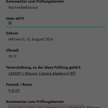
Nachreibeklausur
Mittwoch, 12. August 2026
10-12
240009 1. Klausur Lineare Algebra II (Kl)
Y-0-111
1. Klausur