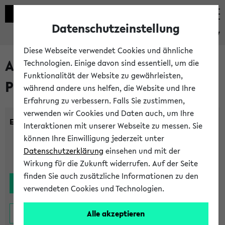
Datenschutzeinstellung
eKVV
Diese Webseite verwendet Cookies und ähnliche
Alle noch stattfindenden
Technologien. Einige davon sind essentiell, um die
Funktionalität der Website zu gewährleisten,
Prüfungen
während andere uns helfen, die Website und Ihre
Erfahrung zu verbessern. Falls Sie zustimmen,
verwenden wir Cookies und Daten auch, um Ihre
Einrichtung:
Interaktionen mit unserer Webseite zu messen. Sie
können Ihre Einwilligung jederzeit unter
Datenschutzerklärung
einsehen und mit der
Wirkung für die Zukunft widerrufen. Auf der Seite
finden Sie auch zusätzliche Informationen zu den
verwendeten Cookies und Technologien.
Alle akzeptieren