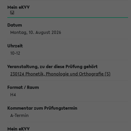
Montag, 10. August 2026
10-12
230124 Phonetik, Phonologie und Orthografie (S)
H4
A-Termin