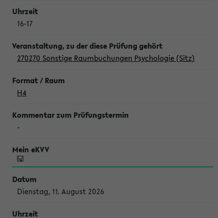
16-17
270270 Sonstige Raumbuchungen Psychologie (Sitz)
H4
-
Dienstag, 11. August 2026