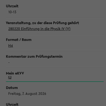
10-13
280220 Einführung in die Physik IV (V)
H4
-
Freitag, 7. August 2026