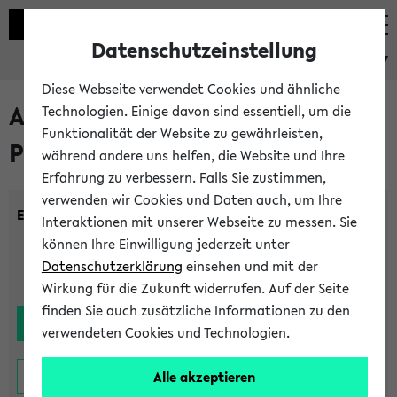
Datenschutzeinstellung
eKVV
Diese Webseite verwendet Cookies und ähnliche
Alle noch stattfindenden
Technologien. Einige davon sind essentiell, um die
Funktionalität der Website zu gewährleisten,
Prüfungen
während andere uns helfen, die Website und Ihre
Erfahrung zu verbessern. Falls Sie zustimmen,
verwenden wir Cookies und Daten auch, um Ihre
Einrichtung:
Interaktionen mit unserer Webseite zu messen. Sie
können Ihre Einwilligung jederzeit unter
Datenschutzerklärung
einsehen und mit der
Wirkung für die Zukunft widerrufen. Auf der Seite
finden Sie auch zusätzliche Informationen zu den
verwendeten Cookies und Technologien.
Alle akzeptieren