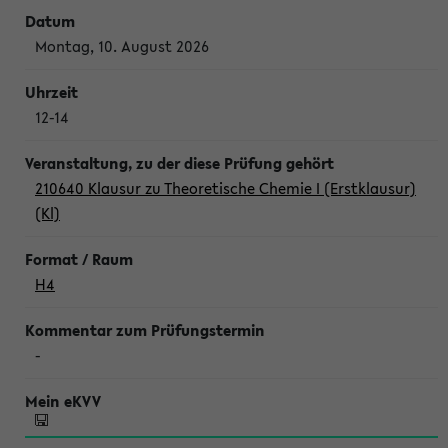
Montag, 10. August 2026
12-14
210640 Klausur zu Theoretische Chemie I (Erstklausur)
(Kl)
H4
-