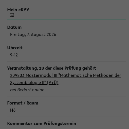
Freitag, 7. August 2026
9-12
209803 Mastermodul III "Mathematische Methoden der
Systembiologie II" (V+Ü)
bei Bedarf online
H6