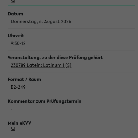
Donnerstag, 6. August 2026
9:30-12
230789 Latein: Latinum I (S)
B2-249
-