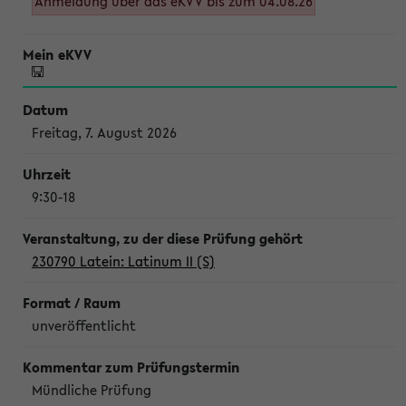
Anmeldung über das eKVV bis zum 04.08.26
Freitag, 7. August 2026
9:30-18
230790 Latein: Latinum II (S)
unveröffentlicht
Mündliche Prüfung