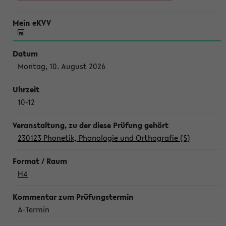
Montag, 10. August 2026
10-12
230123 Phonetik, Phonologie und Orthografie (S)
H4
A-Termin