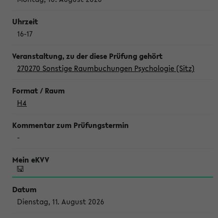
16-17
270270 Sonstige Raumbuchungen Psychologie (Sitz)
H4
-
Dienstag, 11. August 2026