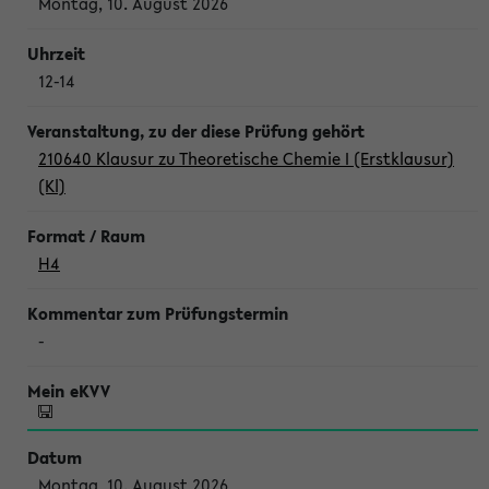
Montag, 10. August 2026
12-14
210640 Klausur zu Theoretische Chemie I (Erstklausur)
(Kl)
H4
-
Montag, 10. August 2026