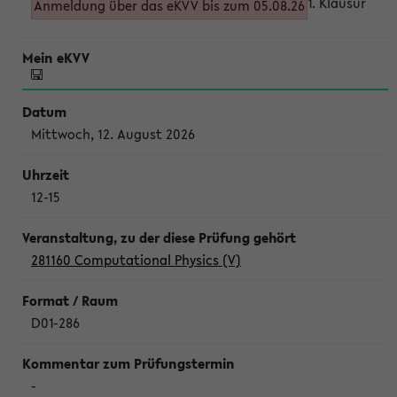
1. Klausur
Anmeldung über das eKVV bis zum 05.08.26
Mittwoch, 12. August 2026
12-15
281160 Computational Physics (V)
D01-286
-