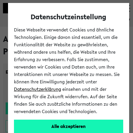
Datenschutzeinstellung
eKVV
Diese Webseite verwendet Cookies und ähnliche
Alle noch stattfindenden
Technologien. Einige davon sind essentiell, um die
Funktionalität der Website zu gewährleisten,
Prüfungen
während andere uns helfen, die Website und Ihre
Erfahrung zu verbessern. Falls Sie zustimmen,
verwenden wir Cookies und Daten auch, um Ihre
Einrichtung:
Interaktionen mit unserer Webseite zu messen. Sie
können Ihre Einwilligung jederzeit unter
Datenschutzerklärung
einsehen und mit der
Wirkung für die Zukunft widerrufen. Auf der Seite
finden Sie auch zusätzliche Informationen zu den
verwendeten Cookies und Technologien.
Alle akzeptieren