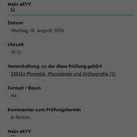
Montag, 10. August 2026
10-12
230124 Phonetik, Phonologie und Orthografie (S)
H4
A-Termin