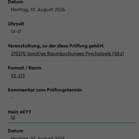
Montag, 10. August 2026
14-17
270270 Sonstige Raumbuchungen Psychologie (Sitz)
V2-213
-
Montag, 10. August 2026