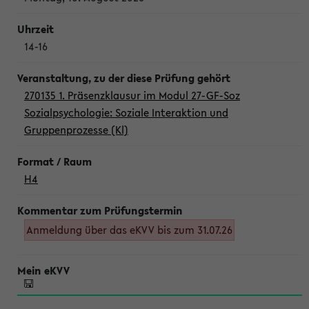
14-16
270135 1. Präsenzklausur im Modul 27-GF-Soz
Sozialpsychologie: Soziale Interaktion und
Gruppenprozesse (Kl)
H4
Anmeldung über das eKVV bis zum 31.07.26