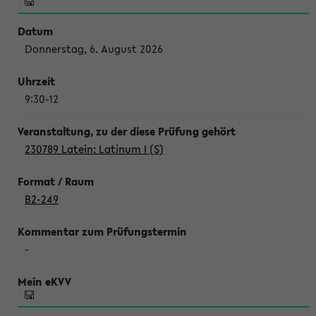
Donnerstag, 6. August 2026
9:30-12
230789 Latein: Latinum I (S)
B2-249
-