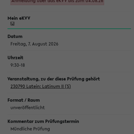
Anmeldung über das eKVV bis zum 04.08.26
Freitag, 7. August 2026
9:30-18
230790 Latein: Latinum II (S)
unveröffentlicht
Mündliche Prüfung