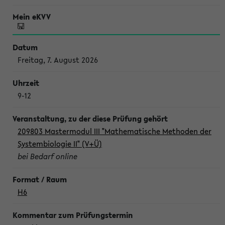
Freitag, 7. August 2026
9-12
209803 Mastermodul III "Mathematische Methoden der
Systembiologie II" (V+Ü)
bei Bedarf online
H6