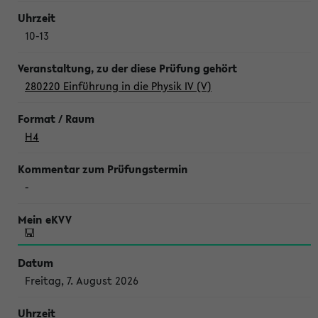
10-13
280220 Einführung in die Physik IV (V)
H4
-
Freitag, 7. August 2026