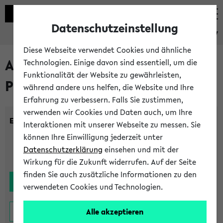
Datenschutzeinstellung
eKVV
Diese Webseite verwendet Cookies und ähnliche
Alle noch stattfindenden
Technologien. Einige davon sind essentiell, um die
Funktionalität der Website zu gewährleisten,
Prüfungen
während andere uns helfen, die Website und Ihre
Erfahrung zu verbessern. Falls Sie zustimmen,
verwenden wir Cookies und Daten auch, um Ihre
Einrichtung:
Interaktionen mit unserer Webseite zu messen. Sie
können Ihre Einwilligung jederzeit unter
Datenschutzerklärung
einsehen und mit der
Wirkung für die Zukunft widerrufen. Auf der Seite
finden Sie auch zusätzliche Informationen zu den
verwendeten Cookies und Technologien.
Alle akzeptieren