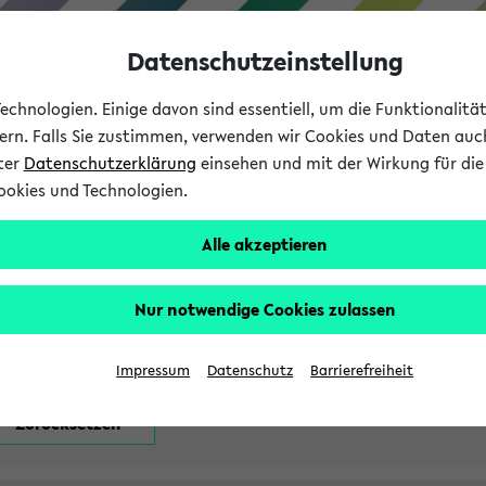
Datenschutzeinstellung
chnologien. Einige davon sind essentiell, um die Funktionalit
sern. Falls Sie zustimmen, verwenden wir Cookies und Daten auc
nter
Datenschutzerklärung
einsehen und mit der Wirkung für die 
ookies und Technologien.
Studium
Lehre
International
Alle akzeptieren
attfindenden Prüfungen
Nur notwendige Cookies zulassen
Impressum
Datenschutz
Barrierefreiheit