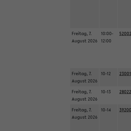
Freitag, 7.
10:00-
52002
August 2026
12:00
Freitag, 7.
10-12
23001
August 2026
Freitag, 7.
10-13
28022
August 2026
Freitag, 7.
10-14
39200
August 2026