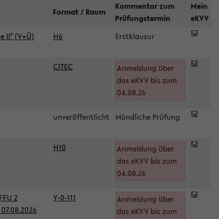
Kommentar zum
Mein
Format / Raum
Prüfungstermin
eKVV
 II" (V+Ü)
H6
Erstklausur
CITEC
Anmeldung über
das eKVV bis zum
04.08.26
unveröffentlicht
Mündliche Prüfung
H10
Anmeldung über
)
das eKVV bis zum
04.08.26
FFU 2
Y-0-111
Anmeldung über
07.08.2026
das eKVV bis zum