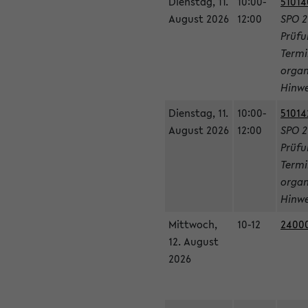
Dienstag, 11.
10:00-
51014
August 2026
12:00
SPO 2
Prüfu
Termi
organ
Hinwe
Dienstag, 11.
10:00-
51014
August 2026
12:00
SPO 2
Prüfu
Termi
organ
Hinwe
Mittwoch,
10-12
24000
12. August
2026