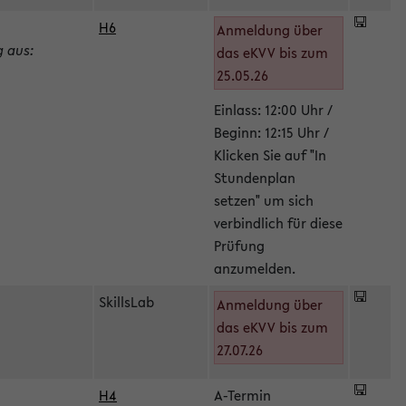
H6
Anmeldung über
g aus:
das eKVV bis zum
25.05.26
Einlass: 12:00 Uhr /
Beginn: 12:15 Uhr /
Klicken Sie auf "In
Stundenplan
setzen" um sich
verbindlich für diese
Prüfung
anzumelden.
SkillsLab
Anmeldung über
das eKVV bis zum
27.07.26
H4
A-Termin