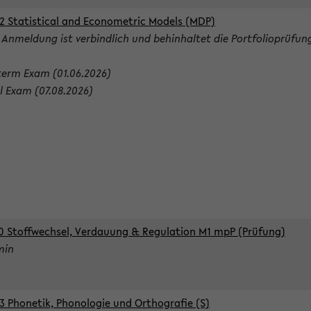
2 Statistical and Econometric Models (MDP)
 Anmeldung ist verbindlich und behinhaltet die Portfolioprüfun
term Exam (01.06.2026)
al Exam (07.08.2026)
0 Stoffwechsel, Verdauung & Regulation M1 mpP (Prüfung)
min
3 Phonetik, Phonologie und Orthografie (S)