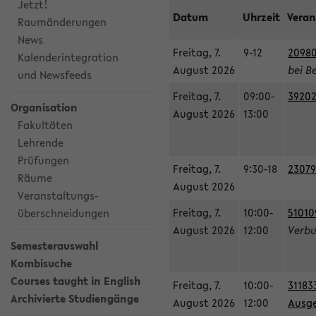
Jetzt!
Datum
Uhrzeit
Veran
Raumänderungen
News
Freitag, 7.
9-12
20980
Kalenderintegration
August 2026
bei B
und Newsfeeds
Freitag, 7.
09:00-
39202
Organisation
August 2026
13:00
Fakultäten
Lehrende
Prüfungen
Freitag, 7.
9:30-18
23079
Räume
August 2026
Veranstaltungs-
Freitag, 7.
10:00-
51010
überschneidungen
August 2026
12:00
Verbu
Semesterauswahl
Kombisuche
Courses taught in English
Freitag, 7.
10:00-
31183
Archivierte Studiengänge
August 2026
12:00
Ausge