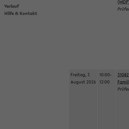
(MDP
Verlauf
Prüfe
Hilfe & Kontakt
Freitag, 7.
10:00-
31082
August 2026
12:00
Famil
Prüfe