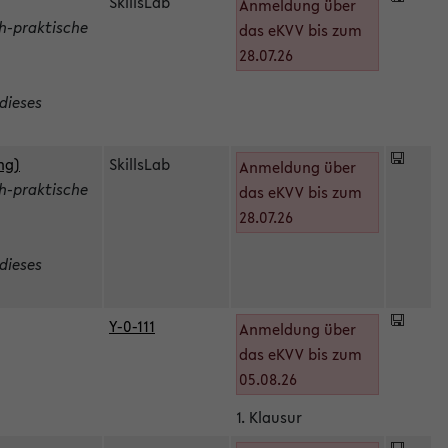
SkillsLab
Anmeldung über
h-praktische
das eKVV bis zum
28.07.26
dieses
ng)
SkillsLab
Anmeldung über
h-praktische
das eKVV bis zum
28.07.26
dieses
Y-0-111
Anmeldung über
das eKVV bis zum
05.08.26
1. Klausur