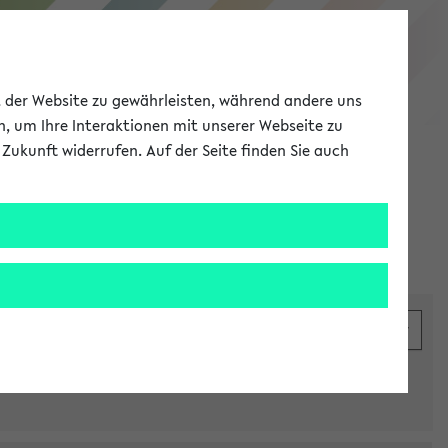
eKVV
ät der Website zu gewährleisten, während andere uns
h, um Ihre Interaktionen mit unserer Webseite zu
Zukunft widerrufen. Auf der Seite finden Sie auch
Meine Uni
EN
ANMELDEN