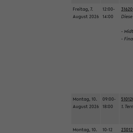
Freitag, 7.
12:00-
31620
August 2026
14:00
Diese
- Mid
- Fin
Montag, 10.
09:00-
51012
August 2026
18:00
1. Ter
Montag, 10.
10-12
23012