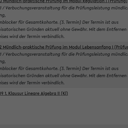
0 Mündlich-praktische Prüfung im Modul Regulation I (Prüfung)
1 / Verbuchungsveranstaltung für die Prüfungsleistung mündlic
ng,
nblocker für Gesamtkohorte. (3. Termin) Der Termin ist aus
isatorischen Gründen aktuell ohne Gewähr. Mit dem Entfernen 
ises wird der Termin verbindlich.
2 Mündlich-praktische Prüfung im Modul Lebensanfang I (Prüfu
1 / Verbuchungsveranstaltung für die Prüfungsleistung mündlic
ng,
nblocker für Gesamtkohorte. (3. Termin) Der Termin ist aus
isatorischen Gründen aktuell ohne Gewähr. Mit dem Entfernen 
ises wird der Termin verbindlich.
9 1. Klausur Lineare Algebra II (Kl)