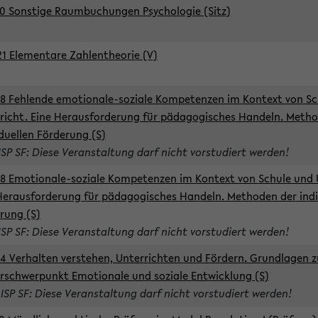
0 Sonstige Raumbuchungen Psychologie (Sitz)
1 Elementare Zahlentheorie (V)
8 Fehlende emotionale-soziale Kompetenzen im Kontext von Sc
richt. Eine Herausforderung für pädagogisches Handeln. Meth
iduellen Förderung (S)
ISP SF: Diese Veranstaltung darf nicht vorstudiert werden!
8 Emotionale-soziale Kompetenzen im Kontext von Schule und 
Herausforderung für pädagogisches Handeln. Methoden der indi
rung (S)
ISP SF: Diese Veranstaltung darf nicht vorstudiert werden!
4 Verhalten verstehen, Unterrichten und Fördern. Grundlagen 
rschwerpunkt Emotionale und soziale Entwicklung (S)
 ISP SF: Diese Veranstaltung darf nicht vorstudiert werden!