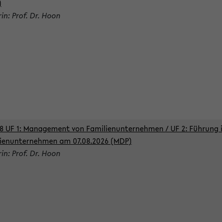
)
rin: Prof. Dr. Hoon
8 UF 1: Management von Familienunternehmen / UF 2: Führung 
ienunternehmen am 07.08.2026 (MDP)
rin: Prof. Dr. Hoon