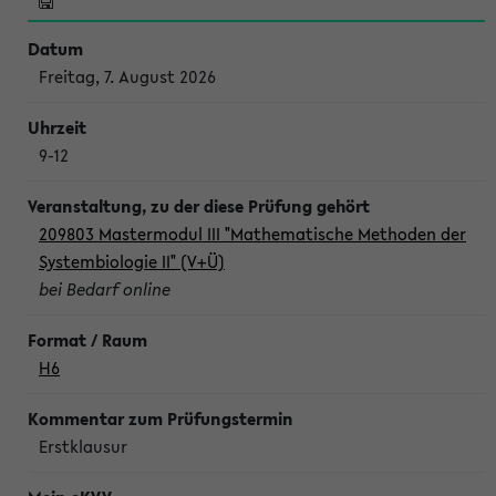
Freitag, 7. August 2026
9-12
209803 Mastermodul III "Mathematische Methoden der
Systembiologie II" (V+Ü)
bei Bedarf online
H6
Erstklausur