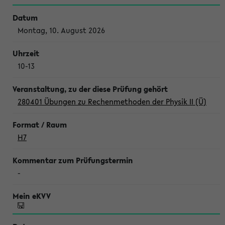
Montag, 10. August 2026
10-13
280401 Übungen zu Rechenmethoden der Physik II (Ü)
H7
-