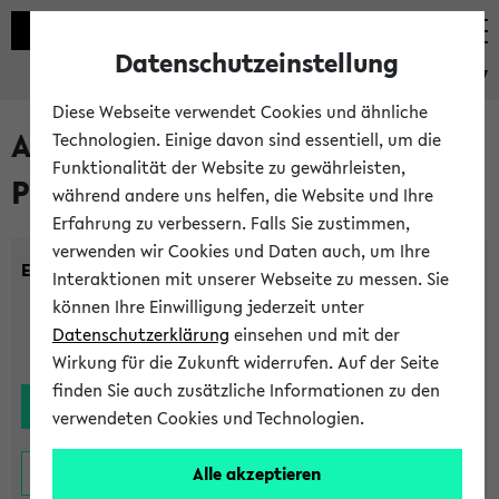
Datenschutzeinstellung
eKVV
Diese Webseite verwendet Cookies und ähnliche
Alle noch stattfindenden
Technologien. Einige davon sind essentiell, um die
Funktionalität der Website zu gewährleisten,
Prüfungen
während andere uns helfen, die Website und Ihre
Erfahrung zu verbessern. Falls Sie zustimmen,
verwenden wir Cookies und Daten auch, um Ihre
Einrichtung:
Interaktionen mit unserer Webseite zu messen. Sie
können Ihre Einwilligung jederzeit unter
Datenschutzerklärung
einsehen und mit der
Wirkung für die Zukunft widerrufen. Auf der Seite
finden Sie auch zusätzliche Informationen zu den
verwendeten Cookies und Technologien.
Alle akzeptieren