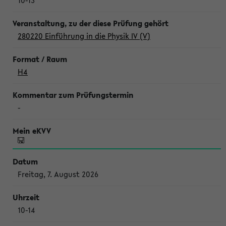
10-13
280220 Einführung in die Physik IV (V)
H4
-
Freitag, 7. August 2026
10-14