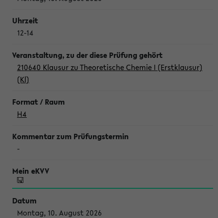
12-14
210640 Klausur zu Theoretische Chemie I (Erstklausur)
(Kl)
H4
-
Montag, 10. August 2026