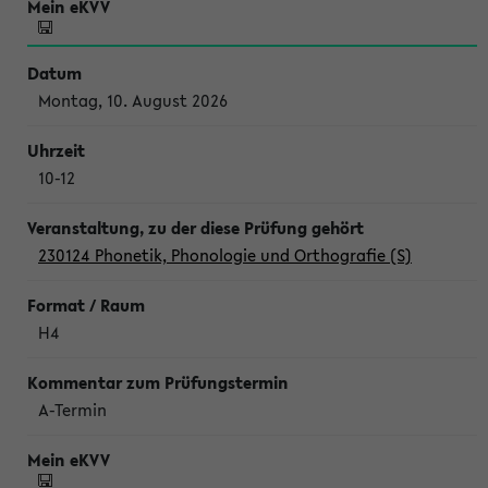
Montag, 10. August 2026
10-12
230124 Phonetik, Phonologie und Orthografie (S)
H4
A-Termin