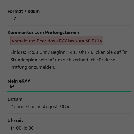
H7
Anmeldung über das eKVV bis zum 30.07.26
Einlass: 14:00 Uhr / Beginn: 14:15 Uhr / Klicken Sie auf "In
Stundenplan setzen" um sich verbindlich für diese
Prüfung anzumelden.
Donnerstag, 6. August 2026
14:00-16:00