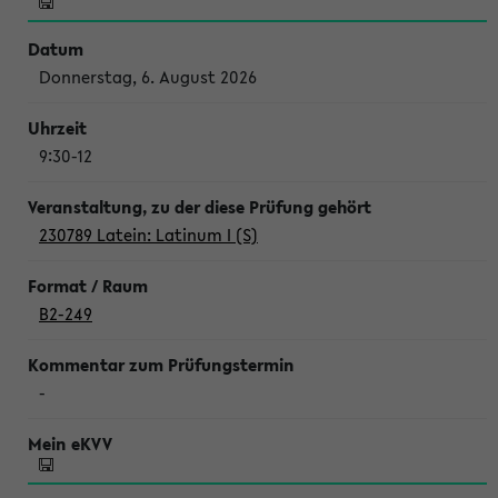
Donnerstag, 6. August 2026
9:30-12
230789 Latein: Latinum I (S)
B2-249
-