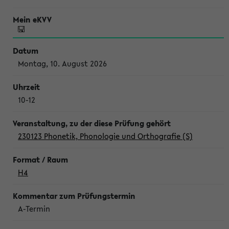
Montag, 10. August 2026
10-12
230123 Phonetik, Phonologie und Orthografie (S)
H4
A-Termin