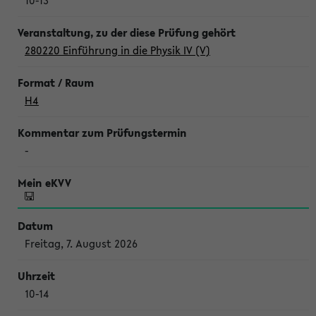
10-13
280220 Einführung in die Physik IV (V)
H4
-
Freitag, 7. August 2026
10-14