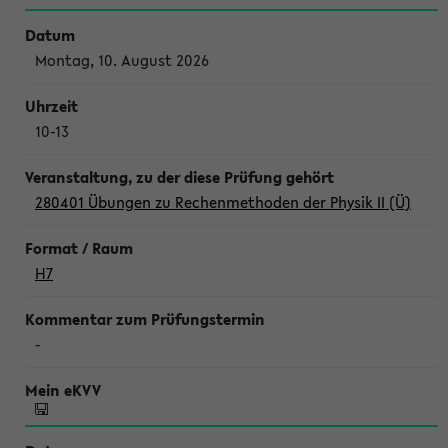
Montag, 10. August 2026
10-13
280401 Übungen zu Rechenmethoden der Physik II (Ü)
H7
-