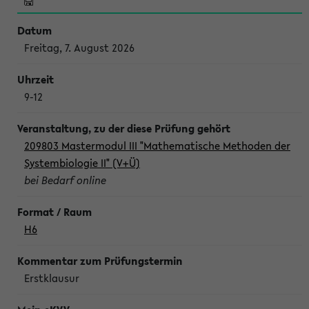
Freitag, 7. August 2026
9-12
209803 Mastermodul III "Mathematische Methoden der
Systembiologie II" (V+Ü)
bei Bedarf online
H6
Erstklausur