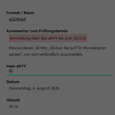
AUDIMAX
Anmeldung über das eKVV bis zum 28.11.25
Klausurdauer: 30 Min., Klicken Sie auf "In Stundenplan
setzen", um sich verbindlich anzumelden.
Donnerstag, 6. August 2026
10-14