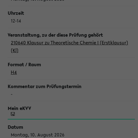
12-14
210640 Klausur zu Theoretische Chemie I (Erstklausur)
(Kl)
H4
-
Montag, 10. August 2026