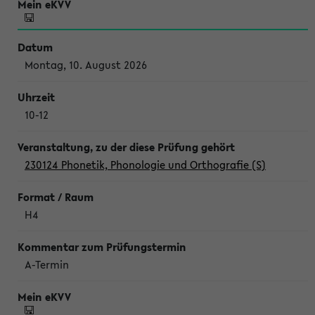
Montag, 10. August 2026
10-12
230124 Phonetik, Phonologie und Orthografie (S)
H4
A-Termin