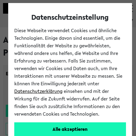
Datenschutzeinstellung
eKVV
Diese Webseite verwendet Cookies und ähnliche
Alle noch stattfindenden
Technologien. Einige davon sind essentiell, um die
Funktionalität der Website zu gewährleisten,
Prüfungen
während andere uns helfen, die Website und Ihre
Erfahrung zu verbessern. Falls Sie zustimmen,
verwenden wir Cookies und Daten auch, um Ihre
Einrichtung:
Interaktionen mit unserer Webseite zu messen. Sie
können Ihre Einwilligung jederzeit unter
Datenschutzerklärung
einsehen und mit der
Wirkung für die Zukunft widerrufen. Auf der Seite
finden Sie auch zusätzliche Informationen zu den
verwendeten Cookies und Technologien.
Alle akzeptieren