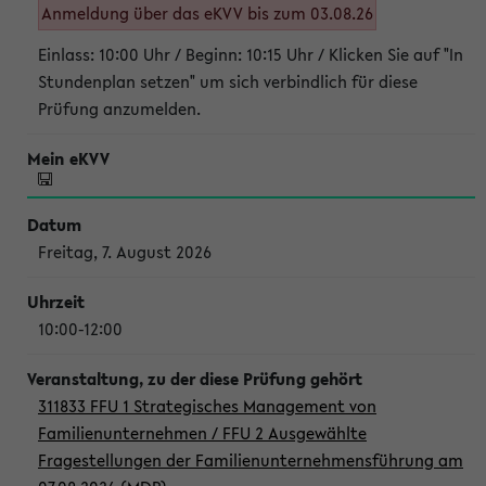
Anmeldung über das eKVV bis zum 03.08.26
Einlass: 10:00 Uhr / Beginn: 10:15 Uhr / Klicken Sie auf "In
Stundenplan setzen" um sich verbindlich für diese
Prüfung anzumelden.
Freitag, 7. August 2026
10:00-12:00
311833 FFU 1 Strategisches Management von
Familienunternehmen / FFU 2 Ausgewählte
Fragestellungen der Familienunternehmensführung am