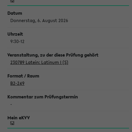
Donnerstag, 6. August 2026
9:30-12
230789 Latein: Latinum I (S)
B2-249
-