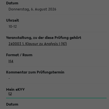
Donnerstag, 6. August 2026
10-12
240003 1. Klausur zu Analysis I (Kl)
H4
-