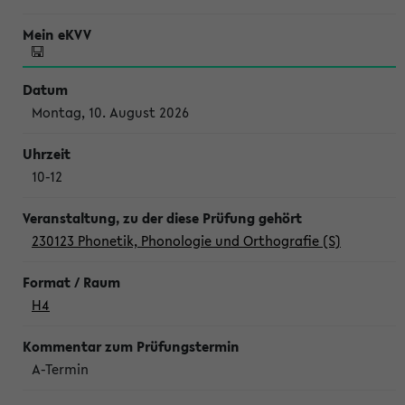
Montag, 10. August 2026
10-12
230123 Phonetik, Phonologie und Orthografie (S)
H4
A-Termin