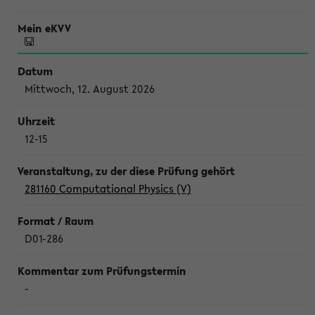
Mittwoch, 12. August 2026
12-15
281160 Computational Physics (V)
D01-286
-