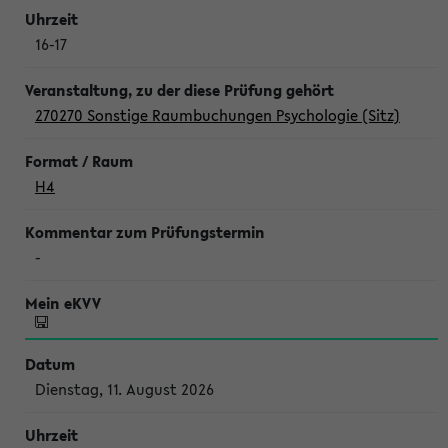
16-17
270270 Sonstige Raumbuchungen Psychologie (Sitz)
H4
-
Dienstag, 11. August 2026