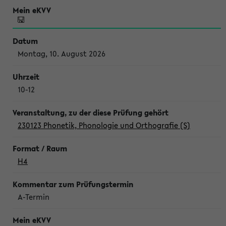
Montag, 10. August 2026
10-12
230123 Phonetik, Phonologie und Orthografie (S)
H4
A-Termin