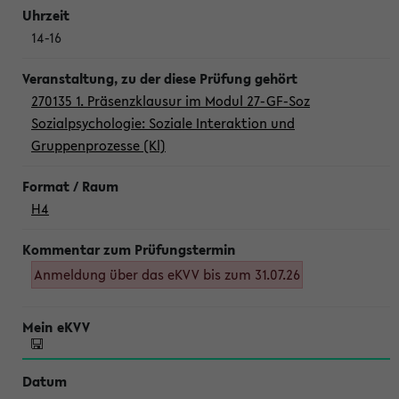
14-16
270135 1. Präsenzklausur im Modul 27-GF-Soz
Sozialpsychologie: Soziale Interaktion und
Gruppenprozesse (Kl)
H4
Anmeldung über das eKVV bis zum 31.07.26