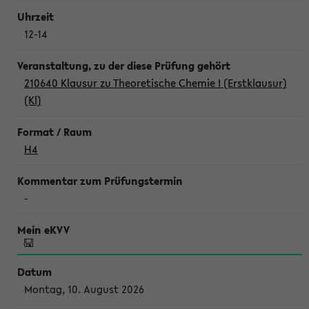
12-14
210640 Klausur zu Theoretische Chemie I (Erstklausur)
(Kl)
H4
-
Montag, 10. August 2026