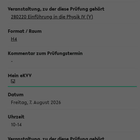
280220 Einführung in die Physik IV (V)
H4
-
Freitag, 7. August 2026
10-14