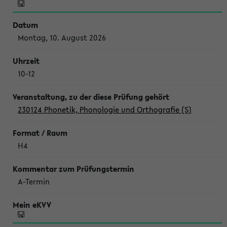
Montag, 10. August 2026
10-12
230124 Phonetik, Phonologie und Orthografie (S)
H4
A-Termin