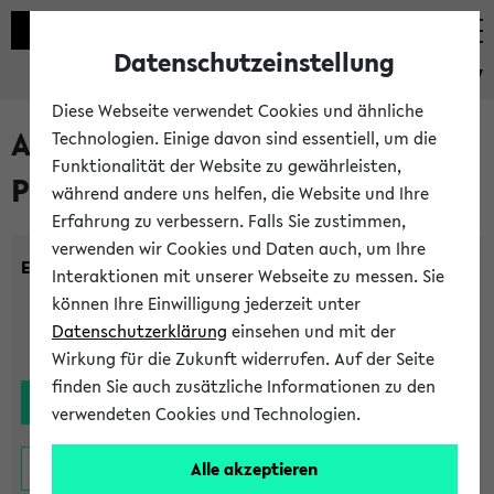
Datenschutzeinstellung
eKVV
Diese Webseite verwendet Cookies und ähnliche
Alle noch stattfindenden
Technologien. Einige davon sind essentiell, um die
Funktionalität der Website zu gewährleisten,
Prüfungen
während andere uns helfen, die Website und Ihre
Erfahrung zu verbessern. Falls Sie zustimmen,
verwenden wir Cookies und Daten auch, um Ihre
Einrichtung:
Interaktionen mit unserer Webseite zu messen. Sie
können Ihre Einwilligung jederzeit unter
Datenschutzerklärung
einsehen und mit der
Wirkung für die Zukunft widerrufen. Auf der Seite
finden Sie auch zusätzliche Informationen zu den
verwendeten Cookies und Technologien.
Alle akzeptieren