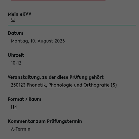
Montag, 10. August 2026
10-12
230123 Phonetik, Phonologie und Orthografie (S)
H4
A-Termin