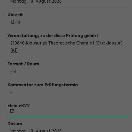
Montag, 10. August 2026
12-14
210640 Klausur zu Theoretische Chemie I (Erstklausur)
(Kl)
H4
-
Montag, 10. August 2026