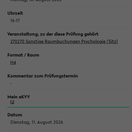
16-17
270270 Sonstige Raumbuchungen Psychologie (Sitz)
H4
-
Dienstag, 11. August 2026