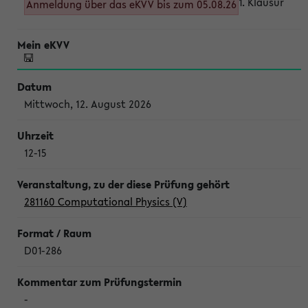
1. Klausur
Anmeldung über das eKVV bis zum 05.08.26
Mittwoch, 12. August 2026
12-15
281160 Computational Physics (V)
D01-286
-