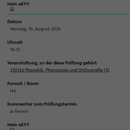
Montag, 10. August 2026
10-12
230124 Phonetik, Phonologie und Orthografie (S)
H4
A-Termin