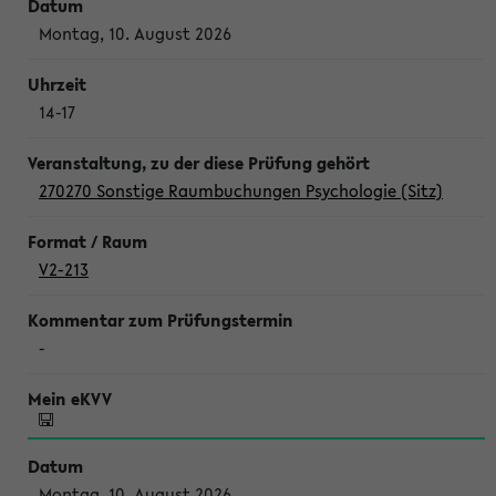
Montag, 10. August 2026
14-17
270270 Sonstige Raumbuchungen Psychologie (Sitz)
V2-213
-
Montag, 10. August 2026