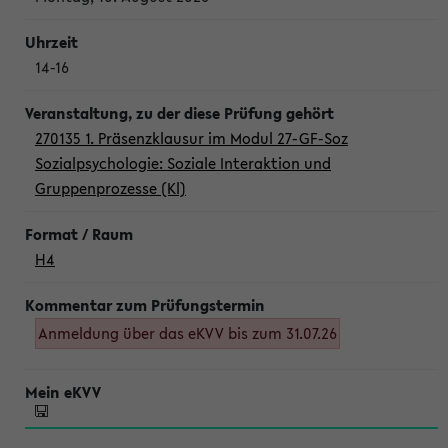
14-16
270135 1. Präsenzklausur im Modul 27-GF-Soz
Sozialpsychologie: Soziale Interaktion und
Gruppenprozesse (Kl)
H4
Anmeldung über das eKVV bis zum 31.07.26