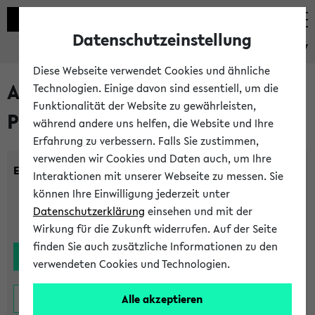
Datenschutzeinstellung
eKVV
Diese Webseite verwendet Cookies und ähnliche
Alle noch stattfindenden
Technologien. Einige davon sind essentiell, um die
Funktionalität der Website zu gewährleisten,
Prüfungen
während andere uns helfen, die Website und Ihre
Erfahrung zu verbessern. Falls Sie zustimmen,
verwenden wir Cookies und Daten auch, um Ihre
Einrichtung:
Interaktionen mit unserer Webseite zu messen. Sie
können Ihre Einwilligung jederzeit unter
Datenschutzerklärung
einsehen und mit der
Wirkung für die Zukunft widerrufen. Auf der Seite
finden Sie auch zusätzliche Informationen zu den
verwendeten Cookies und Technologien.
Alle akzeptieren