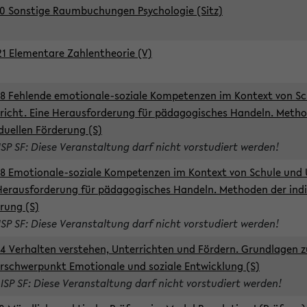
0 Sonstige Raumbuchungen Psychologie (Sitz)
1 Elementare Zahlentheorie (V)
8 Fehlende emotionale-soziale Kompetenzen im Kontext von Sc
richt. Eine Herausforderung für pädagogisches Handeln. Meth
iduellen Förderung (S)
ISP SF: Diese Veranstaltung darf nicht vorstudiert werden!
8 Emotionale-soziale Kompetenzen im Kontext von Schule und 
Herausforderung für pädagogisches Handeln. Methoden der indi
rung (S)
ISP SF: Diese Veranstaltung darf nicht vorstudiert werden!
4 Verhalten verstehen, Unterrichten und Fördern. Grundlagen 
rschwerpunkt Emotionale und soziale Entwicklung (S)
 ISP SF: Diese Veranstaltung darf nicht vorstudiert werden!