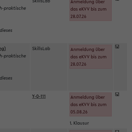
SkillsLab
Anmeldung über
h-praktische
das eKVV bis zum
28.07.26
dieses
ng)
SkillsLab
Anmeldung über
h-praktische
das eKVV bis zum
28.07.26
dieses
Y-0-111
Anmeldung über
das eKVV bis zum
05.08.26
1. Klausur