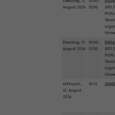
Dienstag, 11.
10:00-
51014
August 2026
12:00
SPO 2
Prüfu
Termi
organ
Hinwe
Dienstag, 11.
10:00-
51014
August 2026
12:00
SPO 2
Prüfu
Termi
organ
Hinwe
Mittwoch,
10-12
24000
12. August
2026