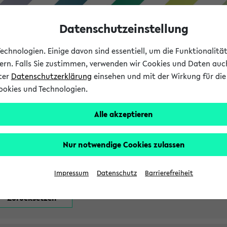
Datenschutzeinstellung
chnologien. Einige davon sind essentiell, um die Funktionalit
sern. Falls Sie zustimmen, verwenden wir Cookies und Daten auc
nter
Datenschutzerklärung
einsehen und mit der Wirkung für die 
ookies und Technologien.
Studium
Lehre
International
Alle akzeptieren
attfindenden Prüfungen
Nur notwendige Cookies zulassen
Impressum
Datenschutz
Barrierefreiheit