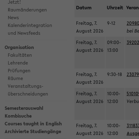
Jetzt!
Datum
Uhrzeit
Veran
Raumänderungen
News
Freitag, 7.
9-12
20980
Kalenderintegration
August 2026
bei B
und Newsfeeds
Freitag, 7.
09:00-
39202
Organisation
August 2026
13:00
Fakultäten
Lehrende
Prüfungen
Freitag, 7.
9:30-18
23079
Räume
August 2026
Veranstaltungs-
Freitag, 7.
10:00-
51010
überschneidungen
August 2026
12:00
Verbu
Semesterauswahl
Kombisuche
Courses taught in English
Freitag, 7.
10:00-
31183
Archivierte Studiengänge
August 2026
12:00
Ausge