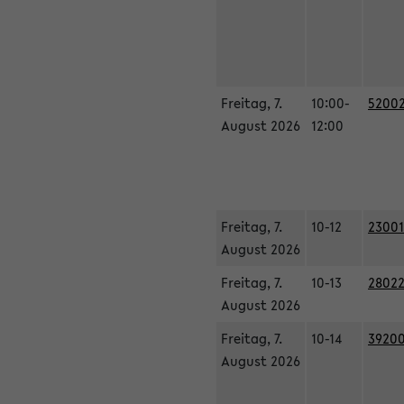
Freitag, 7.
10:00-
52002
August 2026
12:00
Freitag, 7.
10-12
23001
August 2026
Freitag, 7.
10-13
28022
August 2026
Freitag, 7.
10-14
39200
August 2026