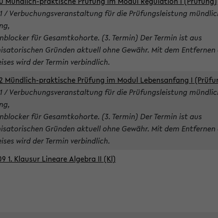
0 Mündlich-praktische Prüfung im Modul Regulation I (Prüfung)
1 / Verbuchungsveranstaltung für die Prüfungsleistung mündlic
ng,
nblocker für Gesamtkohorte. (3. Termin) Der Termin ist aus
isatorischen Gründen aktuell ohne Gewähr. Mit dem Entfernen 
ises wird der Termin verbindlich.
2 Mündlich-praktische Prüfung im Modul Lebensanfang I (Prüfu
1 / Verbuchungsveranstaltung für die Prüfungsleistung mündlic
ng,
nblocker für Gesamtkohorte. (3. Termin) Der Termin ist aus
isatorischen Gründen aktuell ohne Gewähr. Mit dem Entfernen 
ises wird der Termin verbindlich.
9 1. Klausur Lineare Algebra II (Kl)