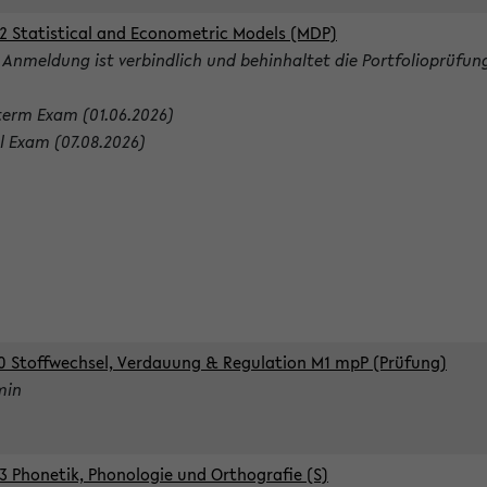
2 Statistical and Econometric Models (MDP)
 Anmeldung ist verbindlich und behinhaltet die Portfolioprüfun
term Exam (01.06.2026)
al Exam (07.08.2026)
0 Stoffwechsel, Verdauung & Regulation M1 mpP (Prüfung)
min
3 Phonetik, Phonologie und Orthografie (S)