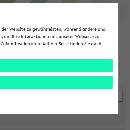
eKVV
ät der Website zu gewährleisten, während andere uns
h, um Ihre Interaktionen mit unserer Webseite zu
Zukunft widerrufen. Auf der Seite finden Sie auch
Meine Uni
EN
ANMELDEN