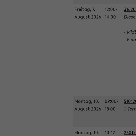
Freitag, 7.
12:00-
31620
August 2026
14:00
Diese
- Mid
- Fin
Montag, 10.
09:00-
51012
August 2026
18:00
1. Ter
Montag, 10.
10-12
23012