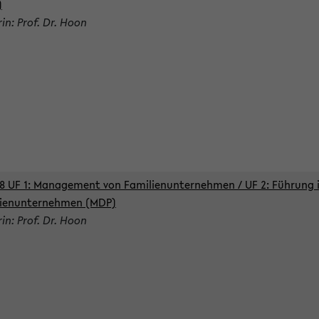
)
rin: Prof. Dr. Hoon
8 UF 1: Management von Familienunternehmen / UF 2: Führung 
lienunternehmen (MDP)
rin: Prof. Dr. Hoon