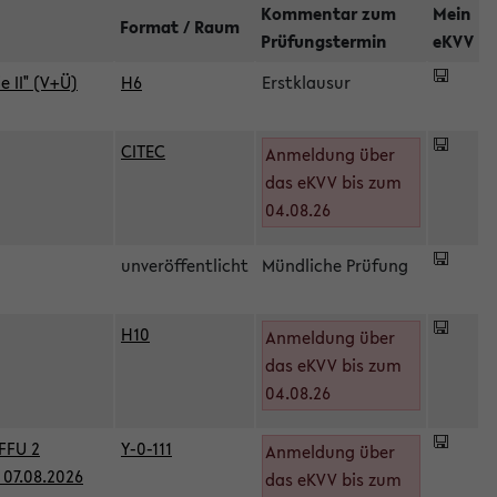
Kommentar zum
Mein
Format / Raum
Prüfungstermin
eKVV
 II" (V+Ü)
H6
Erstklausur
CITEC
Anmeldung über
das eKVV bis zum
04.08.26
unveröffentlicht
Mündliche Prüfung
H10
Anmeldung über
)
das eKVV bis zum
04.08.26
FFU 2
Y-0-111
Anmeldung über
07.08.2026
das eKVV bis zum