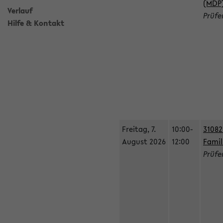
(MDP
Verlauf
Prüfe
Hilfe & Kontakt
Freitag, 7.
10:00-
31082
August 2026
12:00
Fami
Prüfe