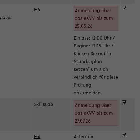
H6
Anmeldung über
g aus:
das eKVV bis zum
25.05.26
Einlass: 12:00 Uhr /
Beginn: 12:15 Uhr /
Klicken Sie auf "In
Stundenplan
setzen" um sich
verbindlich für diese
Prüfung
anzumelden.
SkillsLab
Anmeldung über
das eKVV bis zum
27.07.26
H4
A-Termin