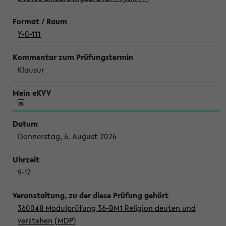
Y-0-111
Klausur
Donnerstag, 6. August 2026
9-17
360048 Modulprüfung 36-BM1 Religion deuten und
verstehen (MDP)