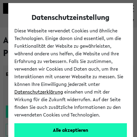
Datenschutzeinstellung
eKVV
Diese Webseite verwendet Cookies und ähnliche
Alle noch stattfindenden
Technologien. Einige davon sind essentiell, um die
Funktionalität der Website zu gewährleisten,
Prüfungen
während andere uns helfen, die Website und Ihre
Erfahrung zu verbessern. Falls Sie zustimmen,
verwenden wir Cookies und Daten auch, um Ihre
Einrichtung:
Interaktionen mit unserer Webseite zu messen. Sie
können Ihre Einwilligung jederzeit unter
Datenschutzerklärung
einsehen und mit der
Wirkung für die Zukunft widerrufen. Auf der Seite
finden Sie auch zusätzliche Informationen zu den
verwendeten Cookies und Technologien.
Alle akzeptieren