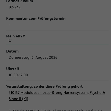
B2-249
-
Donnerstag, 6. August 2026
10:00-12:00
510157 Modulabschlussprüfung Nervensystem, Psyche &
Sinne II (Kl)