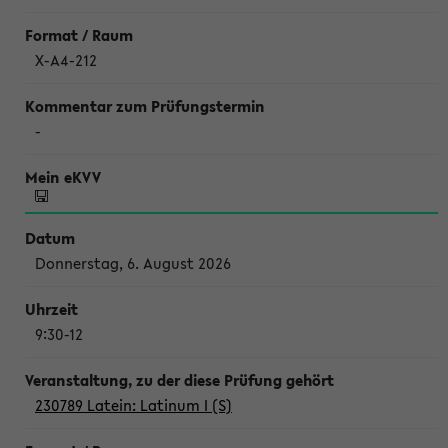
X-A4-212
-
Donnerstag, 6. August 2026
9:30-12
230789 Latein: Latinum I (S)