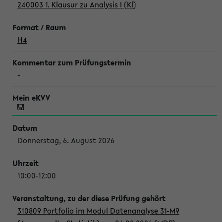
240003 1. Klausur zu Analysis I (Kl)
H4
-
Donnerstag, 6. August 2026
10:00-12:00
310809 Portfolio im Modul Datenanalyse 31-M9