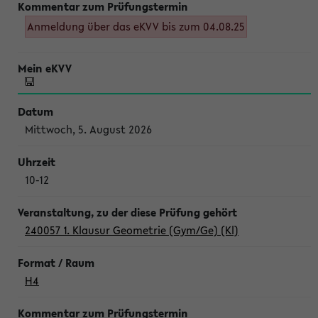
Anmeldung über das eKVV bis zum 04.08.25
Mittwoch, 5. August 2026
10-12
240057 1. Klausur Geometrie (Gym/Ge) (Kl)
H4