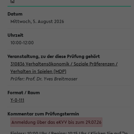
Mittwoch, 5. August 2026
10:00-12:00
310836 Verhaltensökonomik / Soziale Präferenzen /
Verhalten in Spielen (MDP)
Prüfer: Prof. Dr. Yves Breitmoser
Y-0-111
Anmeldung über das eKVV bis zum 29.07.26
Einlass: 10:00 Uhr / Beginn: 10:15 Uhr / Klicken Sie auf "In