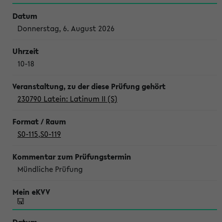
Donnerstag, 6. August 2026
10-18
230790 Latein: Latinum II (S)
S0-115
,
S0-119
Mündliche Prüfung