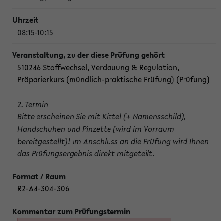
08:15-10:15
510246 Stoffwechsel, Verdauung & Regulation,
Präparierkurs (mündlich-praktische Prüfung) (Prüfung)
2. Termin
Bitte erscheinen Sie mit Kittel (+ Namensschild),
Handschuhen und Pinzette (wird im Vorraum
bereitgestellt)! Im Anschluss an die Prüfung wird Ihnen
das Prüfungsergebnis direkt mitgeteilt.
R2-A4-304-306