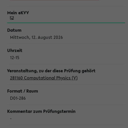
Mittwoch, 12. August 2026
12-15
281160 Computational Physics (V)
D01-286
-