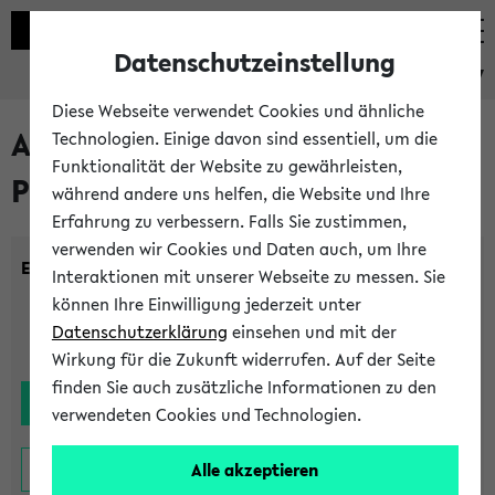
Datenschutzeinstellung
eKVV
Diese Webseite verwendet Cookies und ähnliche
Alle noch stattfindenden
Technologien. Einige davon sind essentiell, um die
Funktionalität der Website zu gewährleisten,
Prüfungen
während andere uns helfen, die Website und Ihre
Erfahrung zu verbessern. Falls Sie zustimmen,
verwenden wir Cookies und Daten auch, um Ihre
Einrichtung:
Interaktionen mit unserer Webseite zu messen. Sie
können Ihre Einwilligung jederzeit unter
Datenschutzerklärung
einsehen und mit der
Wirkung für die Zukunft widerrufen. Auf der Seite
finden Sie auch zusätzliche Informationen zu den
verwendeten Cookies und Technologien.
Alle akzeptieren