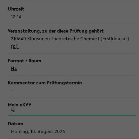
12-14
210640 Klausur zu Theoretische Chemie I (Erstklausur)
(Kl)
H4
-
Montag, 10. August 2026