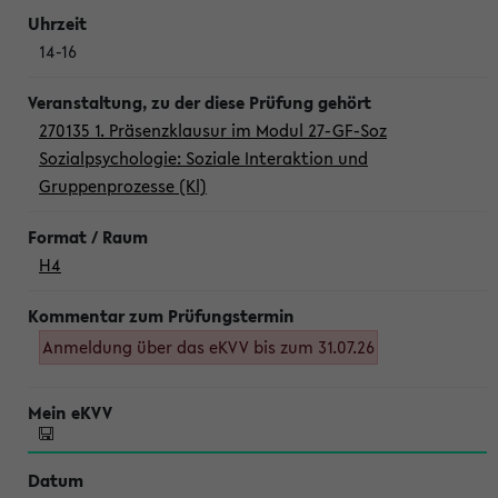
14-16
270135 1. Präsenzklausur im Modul 27-GF-Soz
Sozialpsychologie: Soziale Interaktion und
Gruppenprozesse (Kl)
H4
Anmeldung über das eKVV bis zum 31.07.26