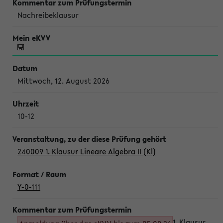
Nachreibeklausur
Mittwoch, 12. August 2026
10-12
240009 1. Klausur Lineare Algebra II (Kl)
Y-0-111
1. Klausur