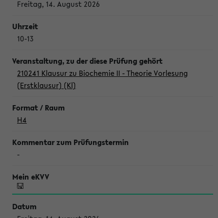
Freitag, 14. August 2026
10-13
210241 Klausur zu Biochemie II - Theorie Vorlesung
(Erstklausur) (Kl)
H4
-