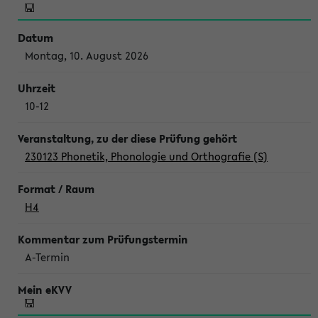
Montag, 10. August 2026
10-12
230123 Phonetik, Phonologie und Orthografie (S)
H4
A-Termin