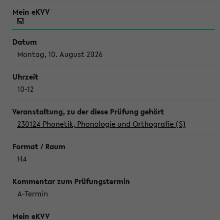
Montag, 10. August 2026
10-12
230124 Phonetik, Phonologie und Orthografie (S)
H4
A-Termin