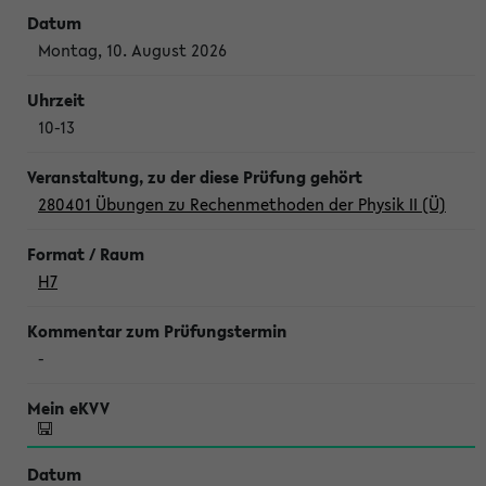
Montag, 10. August 2026
10-13
280401 Übungen zu Rechenmethoden der Physik II (Ü)
H7
-