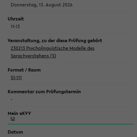
Donnerstag, 13. August 2026
11-13
230213 Psycholinguistische Modelle des
Sprachverstehens (S)
S1-111
-