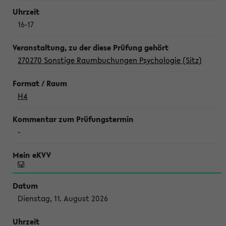
16-17
270270 Sonstige Raumbuchungen Psychologie (Sitz)
H4
-
Dienstag, 11. August 2026