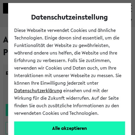
Datenschutzeinstellung
eKVV
Diese Webseite verwendet Cookies und ähnliche
Alle noch stattfindenden
Technologien. Einige davon sind essentiell, um die
Funktionalität der Website zu gewährleisten,
Prüfungen
während andere uns helfen, die Website und Ihre
Erfahrung zu verbessern. Falls Sie zustimmen,
verwenden wir Cookies und Daten auch, um Ihre
Einrichtung:
Interaktionen mit unserer Webseite zu messen. Sie
können Ihre Einwilligung jederzeit unter
Datenschutzerklärung
einsehen und mit der
Wirkung für die Zukunft widerrufen. Auf der Seite
finden Sie auch zusätzliche Informationen zu den
verwendeten Cookies und Technologien.
Alle akzeptieren