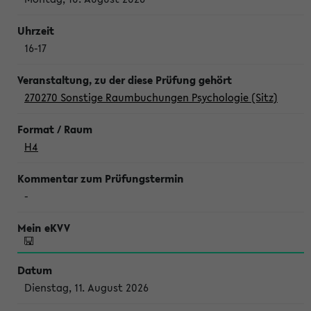
16-17
270270 Sonstige Raumbuchungen Psychologie (Sitz)
H4
-
Dienstag, 11. August 2026