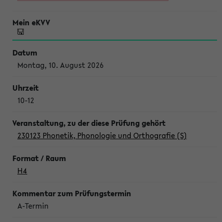
Montag, 10. August 2026
10-12
230123 Phonetik, Phonologie und Orthografie (S)
H4
A-Termin