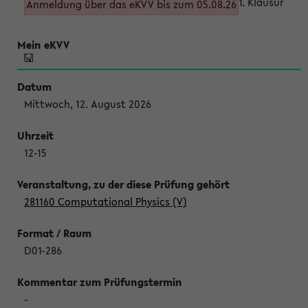
1. Klausur
Anmeldung über das eKVV bis zum 05.08.26
Mittwoch, 12. August 2026
12-15
281160 Computational Physics (V)
D01-286
-