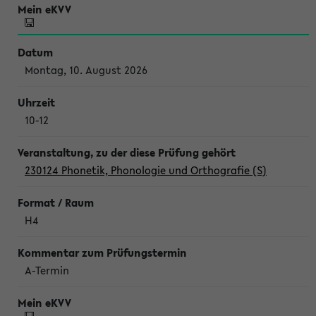
Montag, 10. August 2026
10-12
230124 Phonetik, Phonologie und Orthografie (S)
H4
A-Termin