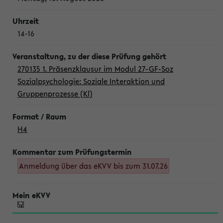
14-16
270135 1. Präsenzklausur im Modul 27-GF-Soz
Sozialpsychologie: Soziale Interaktion und
Gruppenprozesse (Kl)
H4
Anmeldung über das eKVV bis zum 31.07.26