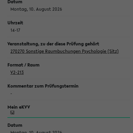
Montag, 10. August 2026
14-17
270270 Sonstige Raumbuchungen Psychologie (Sitz)
V2-213
-
Montag, 10. August 2026