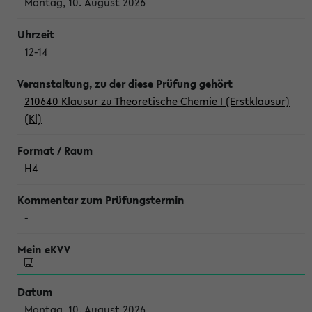
Montag, 10. August 2026
12-14
210640 Klausur zu Theoretische Chemie I (Erstklausur)
(Kl)
H4
-
Montag, 10. August 2026