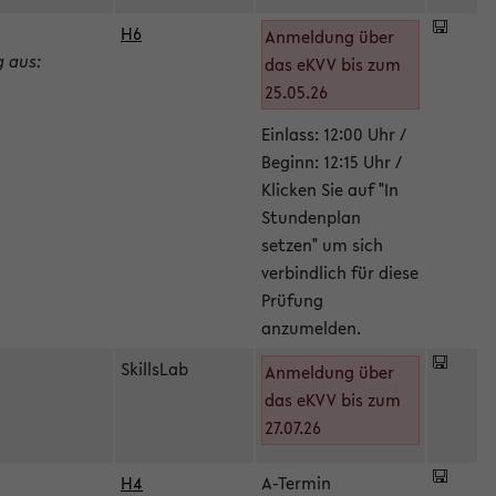
H6
Anmeldung über
g aus:
das eKVV bis zum
25.05.26
Einlass: 12:00 Uhr /
Beginn: 12:15 Uhr /
Klicken Sie auf "In
Stundenplan
setzen" um sich
verbindlich für diese
Prüfung
anzumelden.
SkillsLab
Anmeldung über
das eKVV bis zum
27.07.26
H4
A-Termin