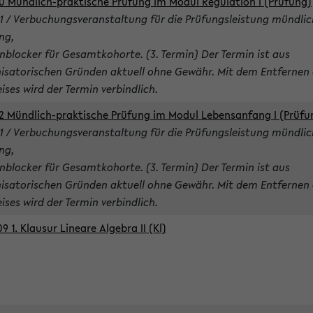
0 Mündlich-praktische Prüfung im Modul Regulation I (Prüfung)
1 / Verbuchungsveranstaltung für die Prüfungsleistung mündlic
ng,
nblocker für Gesamtkohorte. (3. Termin) Der Termin ist aus
isatorischen Gründen aktuell ohne Gewähr. Mit dem Entfernen 
ises wird der Termin verbindlich.
2 Mündlich-praktische Prüfung im Modul Lebensanfang I (Prüfu
1 / Verbuchungsveranstaltung für die Prüfungsleistung mündlic
ng,
nblocker für Gesamtkohorte. (3. Termin) Der Termin ist aus
isatorischen Gründen aktuell ohne Gewähr. Mit dem Entfernen 
ises wird der Termin verbindlich.
9 1. Klausur Lineare Algebra II (Kl)