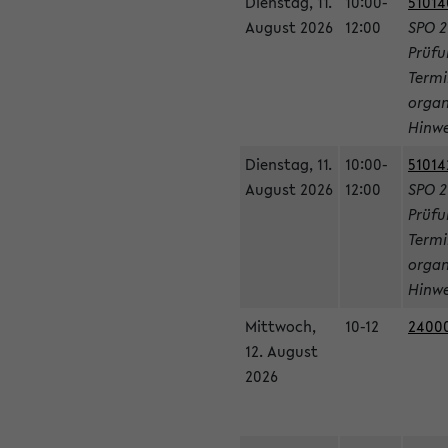
Dienstag, 11.
10:00-
51014
August 2026
12:00
SPO 2
Prüfu
Termi
organ
Hinwe
Dienstag, 11.
10:00-
51014
August 2026
12:00
SPO 2
Prüfu
Termi
organ
Hinwe
Mittwoch,
10-12
24000
12. August
2026