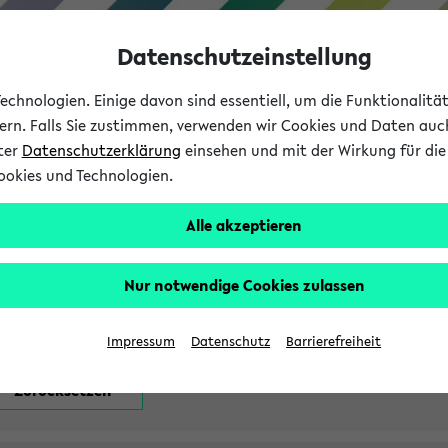
Datenschutzeinstellung
chnologien. Einige davon sind essentiell, um die Funktionalit
sern. Falls Sie zustimmen, verwenden wir Cookies und Daten auc
nter
Datenschutzerklärung
einsehen und mit der Wirkung für die 
ookies und Technologien.
Studium
Lehre
International
Alle akzeptieren
attfindenden Prüfungen
Nur notwendige Cookies zulassen
Impressum
Datenschutz
Barrierefreiheit