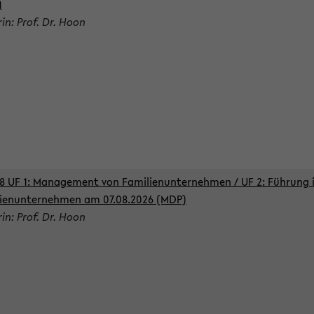
)
rin: Prof. Dr. Hoon
8 UF 1: Management von Familienunternehmen / UF 2: Führung 
ienunternehmen am 07.08.2026 (MDP)
rin: Prof. Dr. Hoon