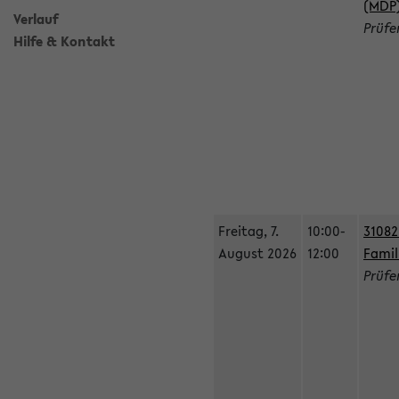
(MDP
Verlauf
Prüfe
Hilfe & Kontakt
Freitag, 7.
10:00-
31082
August 2026
12:00
Famil
Prüfe