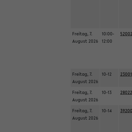
Freitag, 7.
10:00-
52002
August 2026
12:00
Freitag, 7.
10-12
23001
August 2026
Freitag, 7.
10-13
28022
August 2026
Freitag, 7.
10-14
39200
August 2026