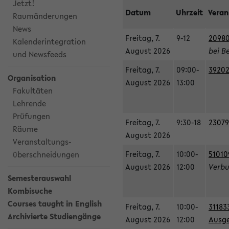
Jetzt!
Datum
Uhrzeit
Veran
Raumänderungen
News
Freitag, 7.
9-12
20980
Kalenderintegration
August 2026
bei B
und Newsfeeds
Freitag, 7.
09:00-
39202
Organisation
August 2026
13:00
Fakultäten
Lehrende
Prüfungen
Freitag, 7.
9:30-18
23079
Räume
August 2026
Veranstaltungs-
Freitag, 7.
10:00-
51010
überschneidungen
August 2026
12:00
Verbu
Semesterauswahl
Kombisuche
Courses taught in English
Freitag, 7.
10:00-
31183
Archivierte Studiengänge
August 2026
12:00
Ausge