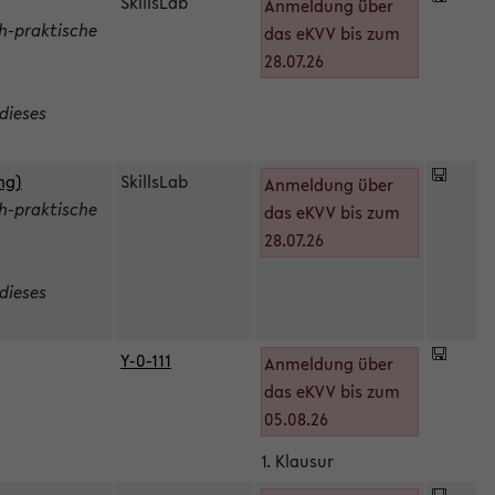
SkillsLab
Anmeldung über
h-praktische
das eKVV bis zum
28.07.26
dieses
ng)
SkillsLab
Anmeldung über
h-praktische
das eKVV bis zum
28.07.26
dieses
Y-0-111
Anmeldung über
das eKVV bis zum
05.08.26
1. Klausur