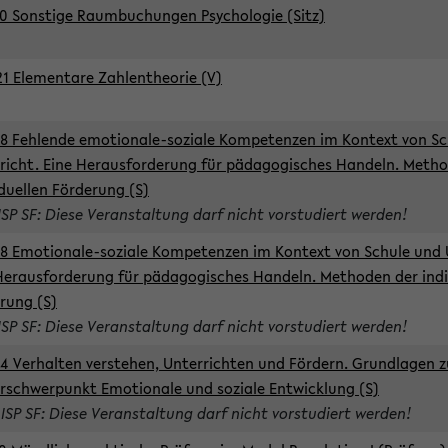
0 Sonstige Raumbuchungen Psychologie (Sitz)
1 Elementare Zahlentheorie (V)
8 Fehlende emotionale-soziale Kompetenzen im Kontext von Sc
richt. Eine Herausforderung für pädagogisches Handeln. Meth
iduellen Förderung (S)
ISP SF: Diese Veranstaltung darf nicht vorstudiert werden!
8 Emotionale-soziale Kompetenzen im Kontext von Schule und 
Herausforderung für pädagogisches Handeln. Methoden der indi
rung (S)
ISP SF: Diese Veranstaltung darf nicht vorstudiert werden!
4 Verhalten verstehen, Unterrichten und Fördern. Grundlagen 
rschwerpunkt Emotionale und soziale Entwicklung (S)
 ISP SF: Diese Veranstaltung darf nicht vorstudiert werden!