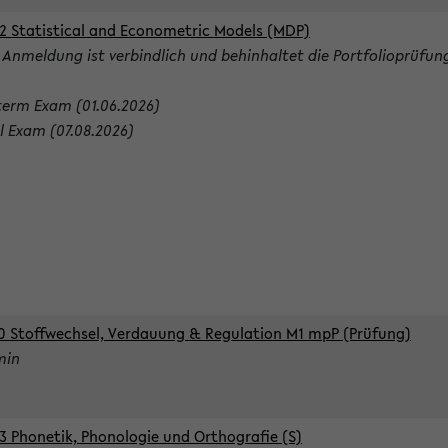
2 Statistical and Econometric Models (MDP)
 Anmeldung ist verbindlich und behinhaltet die Portfolioprüfun
term Exam (01.06.2026)
al Exam (07.08.2026)
0 Stoffwechsel, Verdauung & Regulation M1 mpP (Prüfung)
min
3 Phonetik, Phonologie und Orthografie (S)