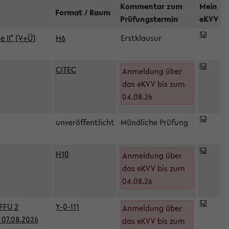
Kommentar zum
Mein
Format / Raum
Prüfungstermin
eKVV
 II" (V+Ü)
H6
Erstklausur
CITEC
Anmeldung über
das eKVV bis zum
04.08.26
unveröffentlicht
Mündliche Prüfung
H10
Anmeldung über
)
das eKVV bis zum
04.08.26
FFU 2
Y-0-111
Anmeldung über
07.08.2026
das eKVV bis zum