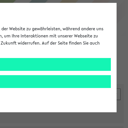
eKVV
ät der Website zu gewährleisten, während andere uns
h, um Ihre Interaktionen mit unserer Webseite zu
Zukunft widerrufen. Auf der Seite finden Sie auch
Meine Uni
EN
ANMELDEN