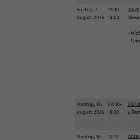
Freitag, 7.
12:00-
31620
August 2026
14:00
Diese
- Mid
- Fin
Montag, 10.
09:00-
51012
August 2026
18:00
1. Ter
Montag, 10.
10-12
23012