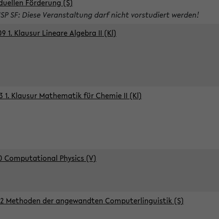
iduellen Förderung (S)
ISP SF: Diese Veranstaltung darf nicht vorstudiert werden!
9 1. Klausur Lineare Algebra II (Kl)
3 1. Klausur Mathematik für Chemie II (Kl)
0 Computational Physics (V)
2 Methoden der angewandten Computerlinguistik (S)