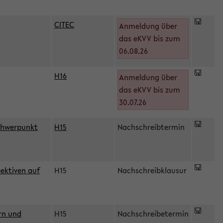
CITEC
Anmeldung über
das eKVV bis zum
06.08.26
H16
Anmeldung über
)
das eKVV bis zum
30.07.26
chwerpunkt
H15
Nachschreibtermin
ektiven auf
H15
Nachschreibklausur
rn und
H15
Nachschreibetermin