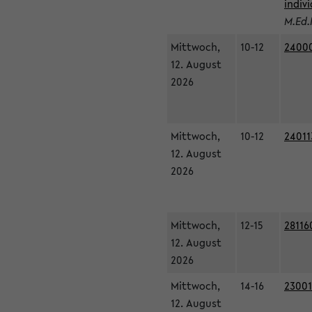
indiv
M.Ed.
Mittwoch,
10-12
24000
12. August
2026
Mittwoch,
10-12
24011
12. August
2026
Mittwoch,
12-15
28116
12. August
2026
Mittwoch,
14-16
23001
12. August