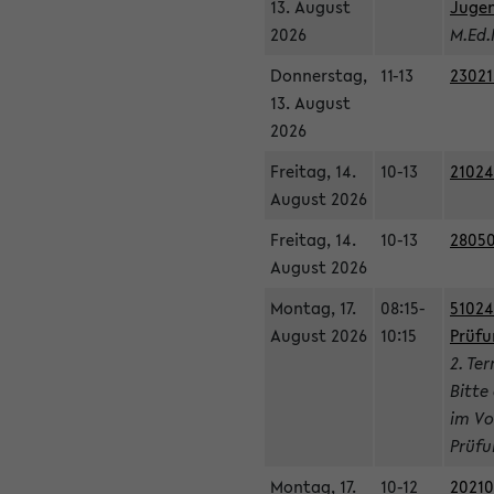
13. August
Jugen
2026
M.Ed.
Donnerstag,
11-13
23021
13. August
2026
Freitag, 14.
10-13
21024
August 2026
Freitag, 14.
10-13
28050
August 2026
Montag, 17.
08:15-
51024
August 2026
10:15
Prüfu
2. Te
Bitte
im Vo
Prüfu
Montag, 17.
10-12
20210