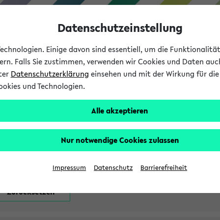
Datenschutzeinstellung
chnologien. Einige davon sind essentiell, um die Funktionalit
sern. Falls Sie zustimmen, verwenden wir Cookies und Daten auc
nter
Datenschutzerklärung
einsehen und mit der Wirkung für die 
ookies und Technologien.
Studium
Lehre
International
Alle akzeptieren
attfindenden Prüfungen
Nur notwendige Cookies zulassen
Impressum
Datenschutz
Barrierefreiheit