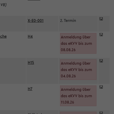
 VB)
X-E0-001
2. Termin
sche
H4
Anmeldung über
das eKVV bis zum
08.08.26
H15
Anmeldung über
)
das eKVV bis zum
04.08.26
H7
Anmeldung über
das eKVV bis zum
11.08.26