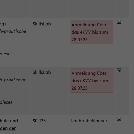
ng)
SkillsLab
Anmeldung über
h-praktische
das eKVV bis zum
28.07.26
dieses
SkillsLab
Anmeldung über
h-praktische
das eKVV bis zum
28.07.26
dieses
hule und
S0-123
Nachreibeklausur
oden der