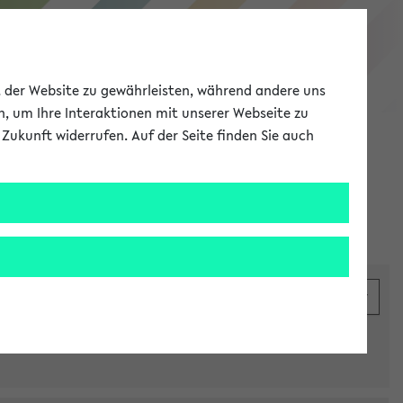
eKVV
ät der Website zu gewährleisten, während andere uns
h, um Ihre Interaktionen mit unserer Webseite zu
Zukunft widerrufen. Auf der Seite finden Sie auch
Meine Uni
EN
ANMELDEN