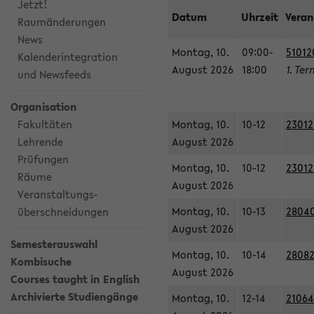
Jetzt!
Datum
Uhrzeit
Veran
Raumänderungen
News
Montag, 10.
09:00-
51012
Kalenderintegration
August 2026
18:00
1. Ter
und Newsfeeds
Organisation
Fakultäten
Montag, 10.
10-12
23012
Lehrende
August 2026
Prüfungen
Montag, 10.
10-12
23012
Räume
August 2026
Veranstaltungs-
Montag, 10.
10-13
28040
überschneidungen
August 2026
Semesterauswahl
Montag, 10.
10-14
28082
Kombisuche
August 2026
Courses taught in English
Archivierte Studiengänge
Montag, 10.
12-14
21064