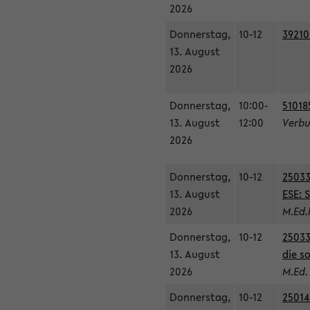
2026
Donnerstag,
10-12
39210
13. August
2026
Donnerstag,
10:00-
51018
13. August
12:00
Verbu
2026
Donnerstag,
10-12
25033
13. August
ESE: 
2026
M.Ed.
Donnerstag,
10-12
25033
13. August
die s
2026
M.Ed.
Donnerstag,
10-12
25014