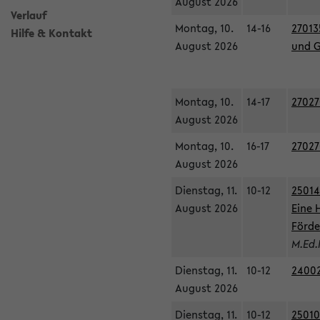
August 2026
Verlauf
Montag, 10.
14-16
27013
Hilfe & Kontakt
August 2026
und G
Montag, 10.
14-17
27027
August 2026
Montag, 10.
16-17
27027
August 2026
Dienstag, 11.
10-12
25014
August 2026
Eine 
Förde
M.Ed.
Dienstag, 11.
10-12
24002
August 2026
Dienstag, 11.
10-12
25010