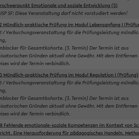
rschwerpunkt Emotionale und soziale Entwicklung (S)
 ISP SF: Diese Veranstaltung darf nicht vorstudiert werden!
2 Mündlich-praktische Prüfung im Modul Lebensanfang I (Prüfu
1 / Verbuchungsveranstaltung für die Prüfungsleistung mündlic
ng,
nblocker für Gesamtkohorte. (3. Termin) Der Termin ist aus
isatorischen Gründen aktuell ohne Gewähr. Mit dem Entfernen 
ises wird der Termin verbindlich.
0 Mündlich-praktische Prüfung im Modul Regulation I (Prüfung)
1 / Verbuchungsveranstaltung für die Prüfungsleistung mündlic
ng,
nblocker für Gesamtkohorte. (3. Termin) Der Termin ist aus
isatorischen Gründen aktuell ohne Gewähr. Mit dem Entfernen 
ises wird der Termin verbindlich.
8 Fehlende emotionale-soziale Kompetenzen im Kontext von Sc
richt. Eine Herausforderung für pädagogisches Handeln. Meth