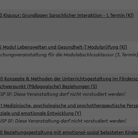
3 Klausur: Grundlagen Sprachlicher Interaktion - 1. Termin (Kl)
5 Modul Lebenswelten und Gesundheit-T Modulprüfung (Kl)
chungsveranstaltung für die Modulabschlussklausur (3. Termin
0 Konzepte & Methoden der Unterrichtsgestaltung im Förders
Schwerpunkt (Pädagogische) Beziehungen (S)
ISP SF: Diese Veranstaltung darf nicht vorstudiert werden!
1 Medizinische, psychologische und psychotherapeutische Persp
oziale und emotionale Entwicklung (V)
 ISP SF: Diese Veranstaltung darf nicht vorstudiert werden!
0 Beziehungsgestaltung mit emotional-sozial belasteten Kinde