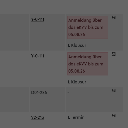
Y-0-111
Anmeldung über
das eKVV bis zum
05.08.26
1. Klausur
Y-0-111
Anmeldung über
das eKVV bis zum
05.08.26
1. Klausur
D01-286
-
V2-213
1. Termin