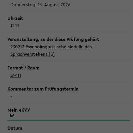
Donnerstag, 13. August 2026
11-13
230213 Psycholinguistische Modelle des
Sprachverstehens (S)
S1-111
-