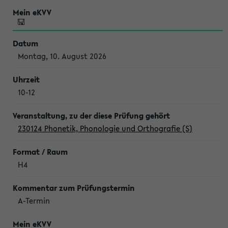
Montag, 10. August 2026
10-12
230124 Phonetik, Phonologie und Orthografie (S)
H4
A-Termin