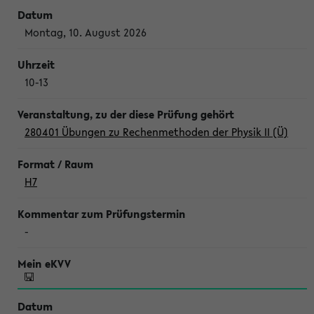
Montag, 10. August 2026
10-13
280401 Übungen zu Rechenmethoden der Physik II (Ü)
H7
-