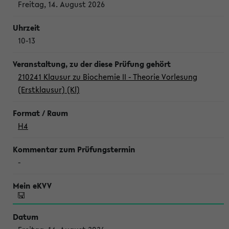
Freitag, 14. August 2026
10-13
210241 Klausur zu Biochemie II - Theorie Vorlesung
(Erstklausur) (Kl)
H4
-