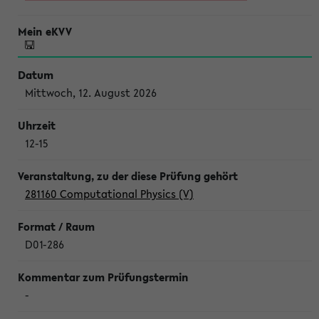
Mittwoch, 12. August 2026
12-15
281160 Computational Physics (V)
D01-286
-