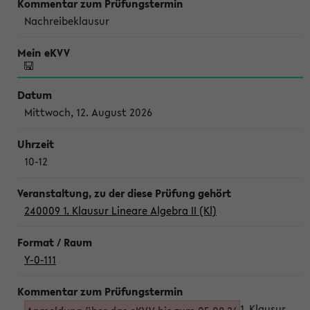
Nachreibeklausur
Mittwoch, 12. August 2026
10-12
240009 1. Klausur Lineare Algebra II (Kl)
Y-0-111
1. Klausur