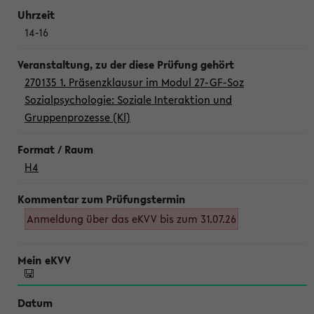
14-16
270135 1. Präsenzklausur im Modul 27-GF-Soz
Sozialpsychologie: Soziale Interaktion und
Gruppenprozesse (Kl)
H4
Anmeldung über das eKVV bis zum 31.07.26