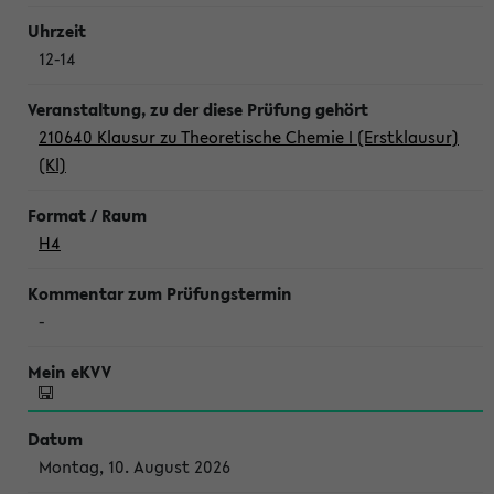
12-14
210640 Klausur zu Theoretische Chemie I (Erstklausur)
(Kl)
H4
-
Montag, 10. August 2026