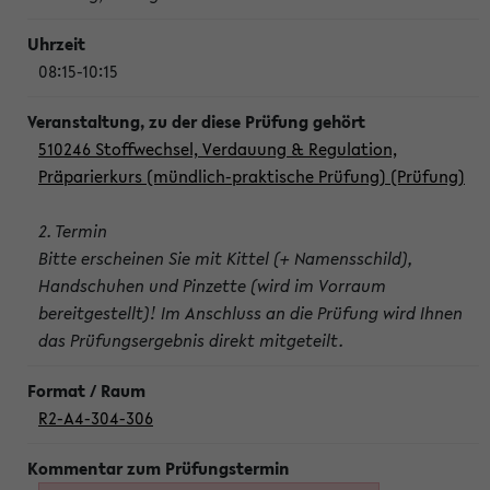
08:15-10:15
510246 Stoffwechsel, Verdauung & Regulation,
Präparierkurs (mündlich-praktische Prüfung) (Prüfung)
2. Termin
Bitte erscheinen Sie mit Kittel (+ Namensschild),
Handschuhen und Pinzette (wird im Vorraum
bereitgestellt)! Im Anschluss an die Prüfung wird Ihnen
das Prüfungsergebnis direkt mitgeteilt.
R2-A4-304-306