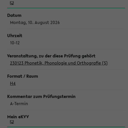
Montag, 10. August 2026
10-12
230123 Phonetik, Phonologie und Orthografie (S)
H4
A-Termin