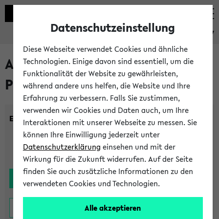
Datenschutzeinstellung
eKVV
Diese Webseite verwendet Cookies und ähnliche
Alle noch stattfindenden
Technologien. Einige davon sind essentiell, um die
Funktionalität der Website zu gewährleisten,
Prüfungen
während andere uns helfen, die Website und Ihre
Erfahrung zu verbessern. Falls Sie zustimmen,
verwenden wir Cookies und Daten auch, um Ihre
Einrichtung:
Interaktionen mit unserer Webseite zu messen. Sie
können Ihre Einwilligung jederzeit unter
Datenschutzerklärung
einsehen und mit der
Wirkung für die Zukunft widerrufen. Auf der Seite
finden Sie auch zusätzliche Informationen zu den
verwendeten Cookies und Technologien.
Alle akzeptieren