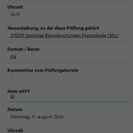
16-17
270270 Sonstige Raumbuchungen Psychologie (Sitz)
H4
-
Dienstag, 11. August 2026