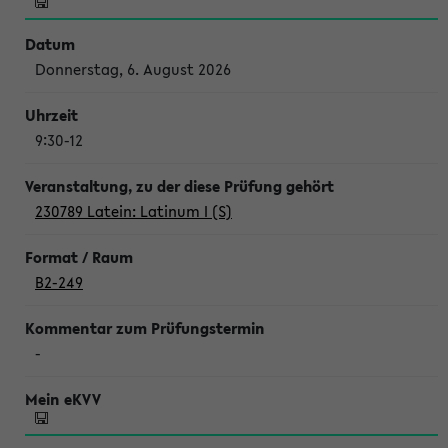
Donnerstag, 6. August 2026
9:30-12
230789 Latein: Latinum I (S)
B2-249
-