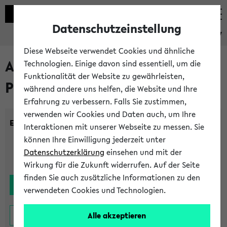
Datenschutzeinstellung
eKVV
Diese Webseite verwendet Cookies und ähnliche
Alle noch stattfindenden
Technologien. Einige davon sind essentiell, um die
Funktionalität der Website zu gewährleisten,
Prüfungen
während andere uns helfen, die Website und Ihre
Erfahrung zu verbessern. Falls Sie zustimmen,
verwenden wir Cookies und Daten auch, um Ihre
Einrichtung:
Interaktionen mit unserer Webseite zu messen. Sie
können Ihre Einwilligung jederzeit unter
Datenschutzerklärung
einsehen und mit der
Wirkung für die Zukunft widerrufen. Auf der Seite
finden Sie auch zusätzliche Informationen zu den
verwendeten Cookies und Technologien.
Alle akzeptieren