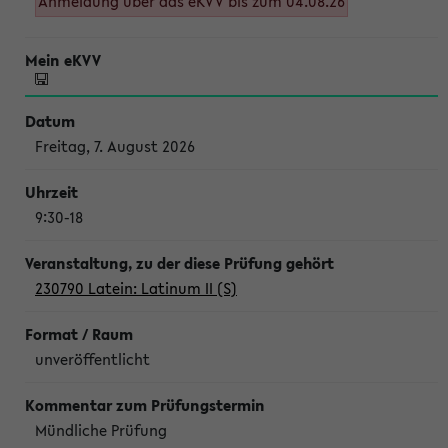
Anmeldung über das eKVV bis zum 04.08.26
Freitag, 7. August 2026
9:30-18
230790 Latein: Latinum II (S)
unveröffentlicht
Mündliche Prüfung