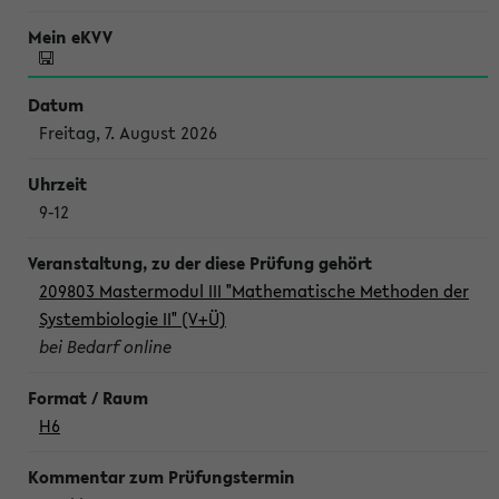
Freitag, 7. August 2026
9-12
209803 Mastermodul III "Mathematische Methoden der
Systembiologie II" (V+Ü)
bei Bedarf online
H6