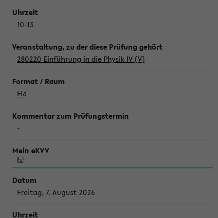
10-13
280220 Einführung in die Physik IV (V)
H4
-
Freitag, 7. August 2026