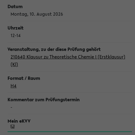
Montag, 10. August 2026
12-14
210640 Klausur zu Theoretische Chemie I (Erstklausur)
(Kl)
H4
-