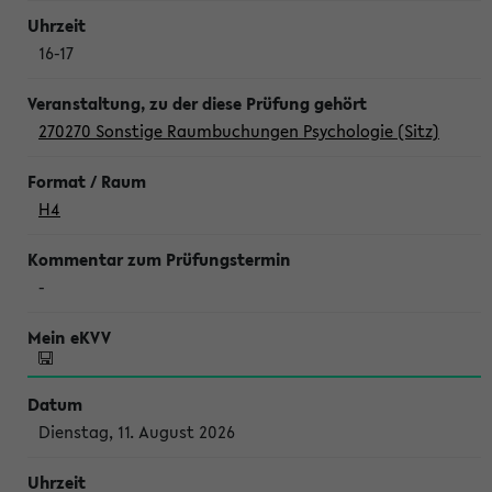
16-17
270270 Sonstige Raumbuchungen Psychologie (Sitz)
H4
-
Dienstag, 11. August 2026