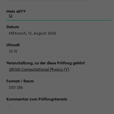
Mittwoch, 12. August 2026
12-15
281160 Computational Physics (V)
D01-286
-