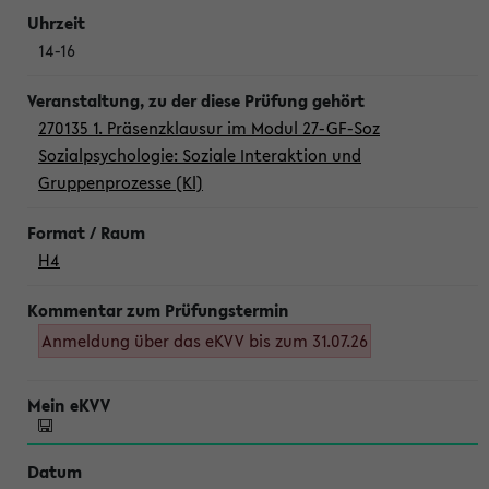
14-16
270135 1. Präsenzklausur im Modul 27-GF-Soz
Sozialpsychologie: Soziale Interaktion und
Gruppenprozesse (Kl)
H4
Anmeldung über das eKVV bis zum 31.07.26