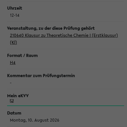
12-14
210640 Klausur zu Theoretische Chemie I (Erstklausur)
(Kl)
H4
-
Montag, 10. August 2026