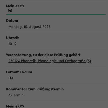
Montag, 10. August 2026
10-12
230124 Phonetik, Phonologie und Orthografie (S)
H4
A-Termin