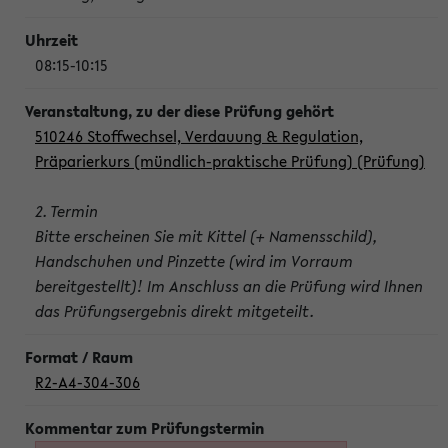
08:15-10:15
510246 Stoffwechsel, Verdauung & Regulation,
Präparierkurs (mündlich-praktische Prüfung) (Prüfung)
2. Termin
Bitte erscheinen Sie mit Kittel (+ Namensschild),
Handschuhen und Pinzette (wird im Vorraum
bereitgestellt)! Im Anschluss an die Prüfung wird Ihnen
das Prüfungsergebnis direkt mitgeteilt.
R2-A4-304-306