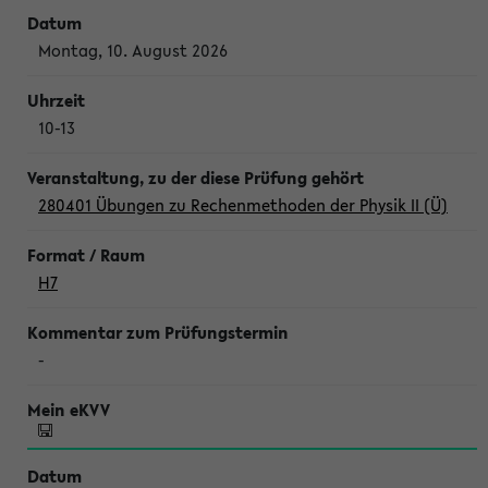
Montag, 10. August 2026
10-13
280401 Übungen zu Rechenmethoden der Physik II (Ü)
H7
-