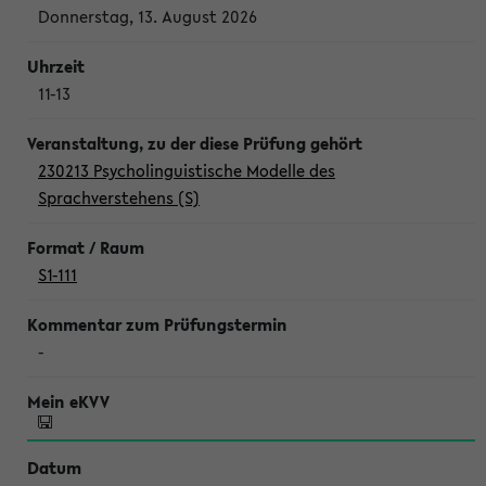
Donnerstag, 13. August 2026
11-13
230213 Psycholinguistische Modelle des
Sprachverstehens (S)
S1-111
-