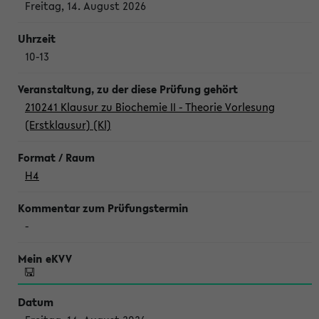
Freitag, 14. August 2026
10-13
210241 Klausur zu Biochemie II - Theorie Vorlesung
(Erstklausur) (Kl)
H4
-