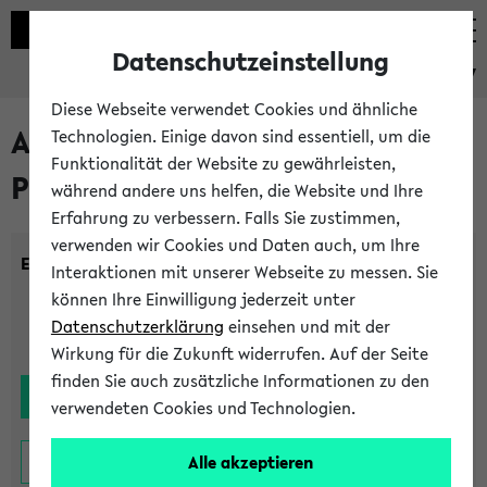
Datenschutzeinstellung
eKVV
Diese Webseite verwendet Cookies und ähnliche
Alle noch stattfindenden
Technologien. Einige davon sind essentiell, um die
Funktionalität der Website zu gewährleisten,
Prüfungen
während andere uns helfen, die Website und Ihre
Erfahrung zu verbessern. Falls Sie zustimmen,
verwenden wir Cookies und Daten auch, um Ihre
Einrichtung:
Interaktionen mit unserer Webseite zu messen. Sie
können Ihre Einwilligung jederzeit unter
Datenschutzerklärung
einsehen und mit der
Wirkung für die Zukunft widerrufen. Auf der Seite
finden Sie auch zusätzliche Informationen zu den
verwendeten Cookies und Technologien.
Alle akzeptieren