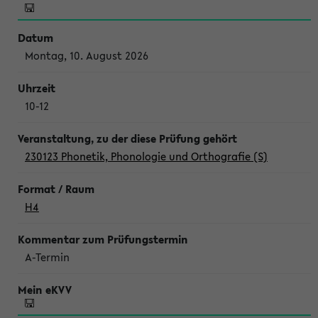
Montag, 10. August 2026
10-12
230123 Phonetik, Phonologie und Orthografie (S)
H4
A-Termin