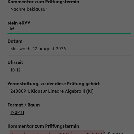
Nachreibeklausur
Mittwoch, 12. August 2026
10-12
240009 1. Klausur Lineare Algebra II (Kl)
Y-0-111
1. Klausur