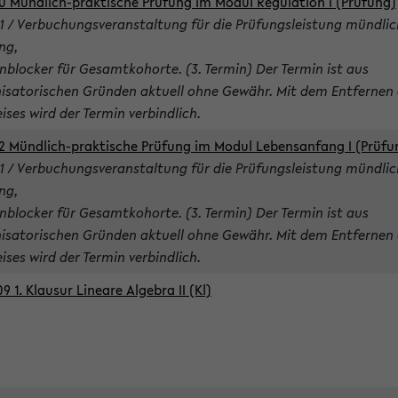
0 Mündlich-praktische Prüfung im Modul Regulation I (Prüfung)
1 / Verbuchungsveranstaltung für die Prüfungsleistung mündlic
ng,
nblocker für Gesamtkohorte. (3. Termin) Der Termin ist aus
isatorischen Gründen aktuell ohne Gewähr. Mit dem Entfernen 
ises wird der Termin verbindlich.
2 Mündlich-praktische Prüfung im Modul Lebensanfang I (Prüfu
1 / Verbuchungsveranstaltung für die Prüfungsleistung mündlic
ng,
nblocker für Gesamtkohorte. (3. Termin) Der Termin ist aus
isatorischen Gründen aktuell ohne Gewähr. Mit dem Entfernen 
ises wird der Termin verbindlich.
9 1. Klausur Lineare Algebra II (Kl)