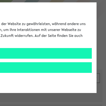
eKVV
ät der Website zu gewährleisten, während andere uns
h, um Ihre Interaktionen mit unserer Webseite zu
Zukunft widerrufen. Auf der Seite finden Sie auch
Meine Uni
EN
ANMELDEN