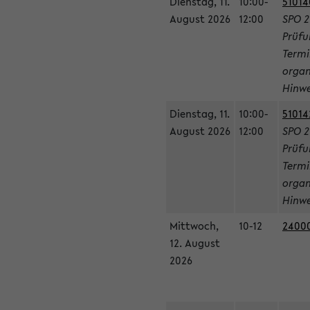
Dienstag, 11.
10:00-
51014
August 2026
12:00
SPO 2
Prüfu
Termi
organ
Hinwe
Dienstag, 11.
10:00-
51014
August 2026
12:00
SPO 2
Prüfu
Termi
organ
Hinwe
Mittwoch,
10-12
24000
12. August
2026