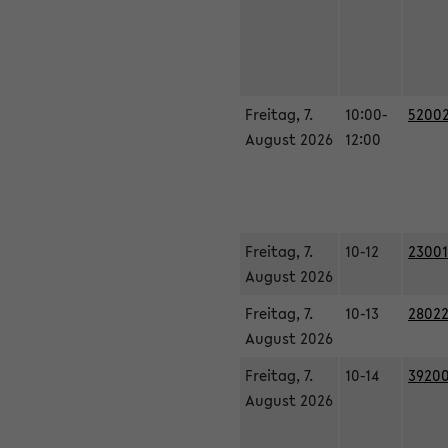
Freitag, 7.
10:00-
52002
August 2026
12:00
Freitag, 7.
10-12
23001
August 2026
Freitag, 7.
10-13
28022
August 2026
Freitag, 7.
10-14
39200
August 2026