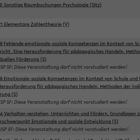
0 Sonstige Raumbuchungen Psychologie (Sitz)
1 Elementare Zahlentheorie (V)
8 Fehlende emotionale-soziale Kompetenzen im Kontext von Sc
richt. Eine Herausforderung für pädagogisches Handeln. Meth
iduellen Förderung (S)
ISP SF: Diese Veranstaltung darf nicht vorstudiert werden!
8 Emotionale-soziale Kompetenzen im Kontext von Schule und 
Herausforderung für pädagogisches Handeln. Methoden der indi
rung (S)
ISP SF: Diese Veranstaltung darf nicht vorstudiert werden!
4 Verhalten verstehen, Unterrichten und Fördern. Grundlagen 
rschwerpunkt Emotionale und soziale Entwicklung (S)
 ISP SF: Diese Veranstaltung darf nicht vorstudiert werden!