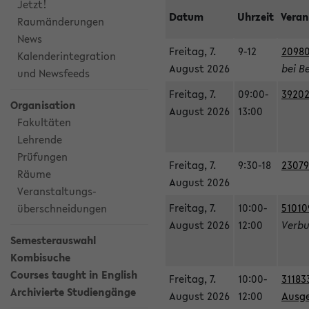
Jetzt!
Datum
Uhrzeit
Veran
Raumänderungen
News
Freitag, 7.
9-12
20980
Kalenderintegration
August 2026
bei B
und Newsfeeds
Freitag, 7.
09:00-
39202
Organisation
August 2026
13:00
Fakultäten
Lehrende
Prüfungen
Freitag, 7.
9:30-18
23079
Räume
August 2026
Veranstaltungs-
Freitag, 7.
10:00-
51010
überschneidungen
August 2026
12:00
Verbu
Semesterauswahl
Kombisuche
Courses taught in English
Freitag, 7.
10:00-
31183
Archivierte Studiengänge
August 2026
12:00
Ausge