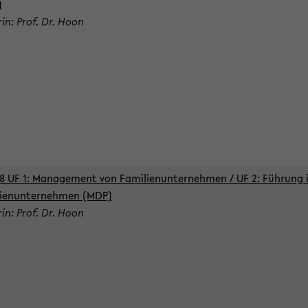
)
rin: Prof. Dr. Hoon
8 UF 1: Management von Familienunternehmen / UF 2: Führung 
lienunternehmen (MDP)
rin: Prof. Dr. Hoon