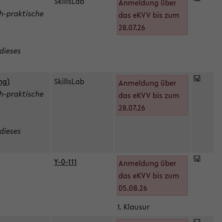
SkillsLab
Anmeldung über
h-praktische
das eKVV bis zum
28.07.26
dieses
ng)
SkillsLab
Anmeldung über
h-praktische
das eKVV bis zum
28.07.26
dieses
Y-0-111
Anmeldung über
das eKVV bis zum
05.08.26
1. Klausur