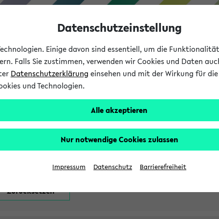
Datenschutzeinstellung
chnologien. Einige davon sind essentiell, um die Funktionalit
sern. Falls Sie zustimmen, verwenden wir Cookies und Daten auc
nter
Datenschutzerklärung
einsehen und mit der Wirkung für die 
ookies und Technologien.
Studium
Lehre
International
Alle akzeptieren
attfindenden Prüfungen
Nur notwendige Cookies zulassen
Impressum
Datenschutz
Barrierefreiheit