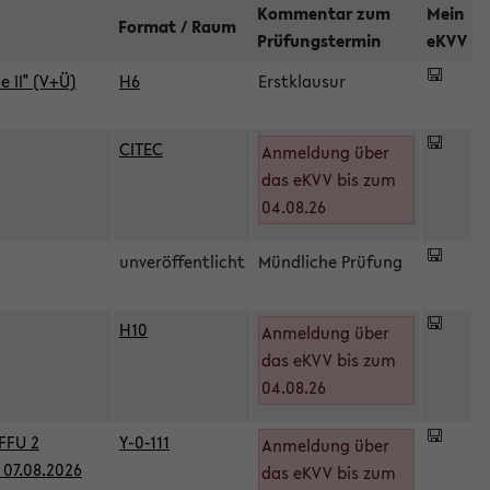
Kommentar zum
Mein
Format / Raum
Prüfungstermin
eKVV
 II" (V+Ü)
H6
Erstklausur
CITEC
Anmeldung über
das eKVV bis zum
04.08.26
unveröffentlicht
Mündliche Prüfung
H10
Anmeldung über
)
das eKVV bis zum
04.08.26
FFU 2
Y-0-111
Anmeldung über
07.08.2026
das eKVV bis zum