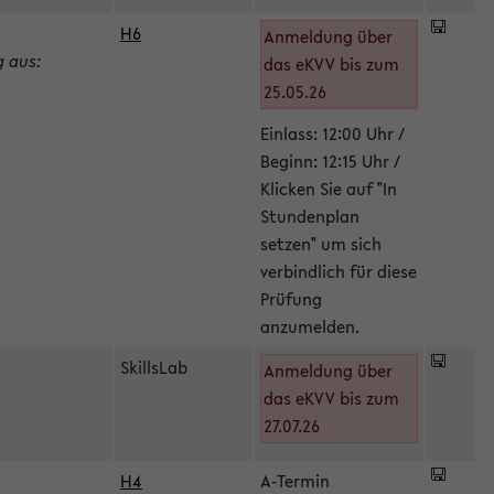
H6
Anmeldung über
g aus:
das eKVV bis zum
25.05.26
Einlass: 12:00 Uhr /
Beginn: 12:15 Uhr /
Klicken Sie auf "In
Stundenplan
setzen" um sich
verbindlich für diese
Prüfung
anzumelden.
SkillsLab
Anmeldung über
das eKVV bis zum
27.07.26
H4
A-Termin