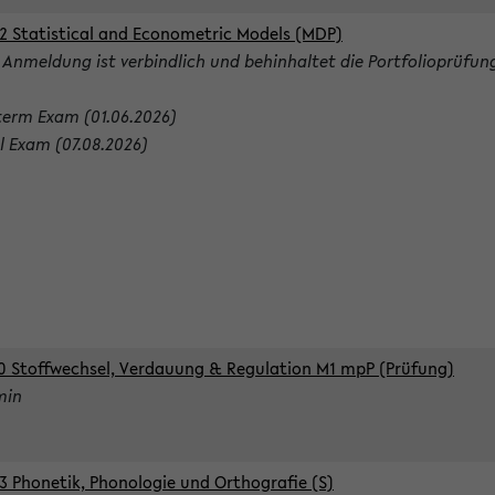
2 Statistical and Econometric Models (MDP)
 Anmeldung ist verbindlich und behinhaltet die Portfolioprüfun
term Exam (01.06.2026)
al Exam (07.08.2026)
0 Stoffwechsel, Verdauung & Regulation M1 mpP (Prüfung)
min
3 Phonetik, Phonologie und Orthografie (S)