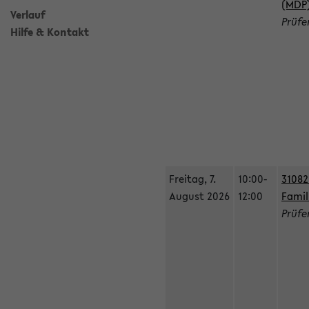
(MDP
Verlauf
Prüfe
Hilfe & Kontakt
Freitag, 7.
10:00-
31082
August 2026
12:00
Fami
Prüfe