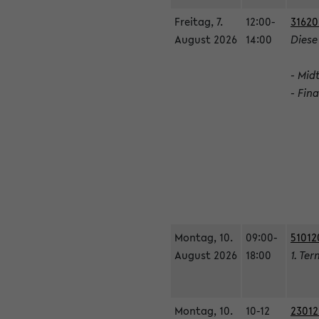
Freitag, 7.
12:00-
31620
August 2026
14:00
Diese
- Mid
- Fin
Montag, 10.
09:00-
51012
August 2026
18:00
1. Ter
Montag, 10.
10-12
23012